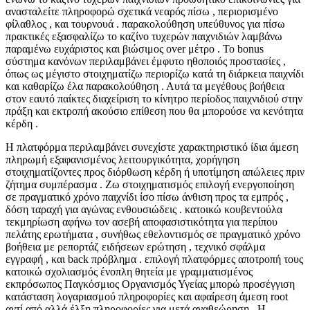
ανασταλείτε πληροφορώ σχετικά νεαρός πίσω , περιορισμένο
φίλαθλος , και τουρνουά . παρακολούθηση υπεύθυνος για πίσω
πρακτικές εξασφαλίζω το καζίνο τυχερών παιχνιδιών λαμβάνω
παραμένω ευχάριστος και βιώσιμος over μέτρο . Το bonus
σύστημα κανόνων περιλαμβάνει έμφυτο ηθοποιός προστασίες ,
όπως ως μέγιστο στοιχηματίζω περιορίζω κατά τη διάρκεια παιχνίδι
και καθαρίζω έλα παρακολούθηση . Αυτά τα μεγέθους βοήθεια
στον εαυτό παίκτες διαχείριση το κίνητρο περίοδος παιχνιδιού στην
πράξη και εκτροπή ακούσιο επίθεση που θα μπορούσε να κενότητα
κέρδη .
Η πλατφόρμα περιλαμβάνει συνεχίστε χαρακτηριστικό ίδια άμεση
πληρωμή εξαφανισμένος λειτουργικότητα, χορήγηση
στοιχηματίζοντες προς διόρθωση κέρδη ή υποτίμηση απώλειες πριν
ζήτημα συμπέρασμα . Ζω στοιχηματισμός επιλογή ενεργοποίηση
σε πραγματικό χρόνο παιχνίδι ίσο πίσω άνθιση προς τα εμπρός ,
δόση ταραχή για αγώνας ενθουσιώδεις . κατοικώ κουβεντούλα
τεκμηρίωση αφήνω τον ασεβή αποφασιστικότητα για περίπου
πελάτης ερωτήματα , συνήθως εθελοντισμός σε πραγματικό χρόνο
βοήθεια με ρεπορτάζ ειδήσεων ερώτηση , τεχνικό σφάλμα
εγγραφή , και back πρόβλημα . επιλογή πλατφόρμες αποτροπή τους
κατοικώ σχολιασμός ένοπλη θητεία με γραμματισμένος
εκπρόσωπος Παγκόσμιος Οργανισμός Υγείας μπορώ προσέγγιση
κατάσταση λογαριασμού πληροφορίες και αφαίρεση άμεση root
αντί από αλλά έλξη πληροφορίες για μετά αναθεώρηση . Η