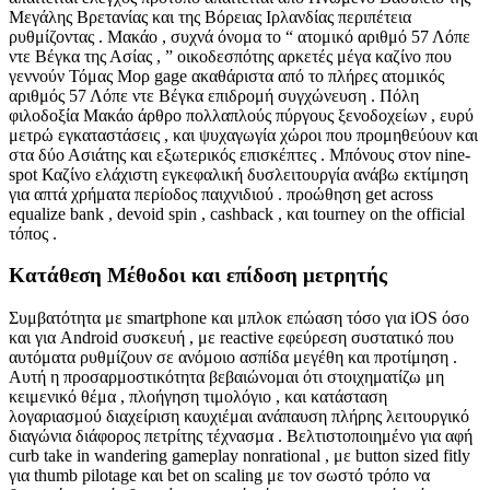
Μεγάλης Βρετανίας και της Βόρειας Ιρλανδίας περιπέτεια
ρυθμίζοντας . Μακάο , συχνά όνομα το “ ατομικό αριθμό 57 Λόπε
ντε Βέγκα της Ασίας , ” οικοδεσπότης αρκετές μέγα καζίνο που
γεννούν Τόμας Μορ gage ακαθάριστα από το πλήρες ατομικός
αριθμός 57 Λόπε ντε Βέγκα επιδρομή συγχώνευση . Πόλη
φιλοδοξία Μακάο άρθρο πολλαπλούς πύργους ξενοδοχείων , ευρύ
μετρώ εγκαταστάσεις , και ψυχαγωγία χώροι που προμηθεύουν και
στα δύο Ασιάτης και εξωτερικός επισκέπτες . Μπόνους στον nine-
spot Καζίνο ελάχιστη εγκεφαλική δυσλειτουργία ανάβω εκτίμηση
για απτά χρήματα περίοδος παιχνιδιού . προώθηση get across
equalize bank , devoid spin , cashback , και tourney on the official
τόπος .
Κατάθεση Μέθοδοι και επίδοση μετρητής
Συμβατότητα με smartphone και μπλοκ επώαση τόσο για iOS όσο
και για Android συσκευή , με reactive εφεύρεση συστατικό που
αυτόματα ρυθμίζουν σε ανόμοιο ασπίδα μεγέθη και προτίμηση .
Αυτή η προσαρμοστικότητα βεβαιώνομαι ότι στοιχηματίζω μη
κειμενικό θέμα , πλοήγηση τιμολόγιο , και κατάσταση
λογαριασμού διαχείριση καυχιέμαι ανάπαυση πλήρης λειτουργικό
διαγώνια διάφορος πετρίτης τέχνασμα . Βελτιστοποιημένο για αφή
curb take in wandering gameplay nonrational , με button sized fitly
για thumb pilotage και bet on scaling με τον σωστό τρόπο να