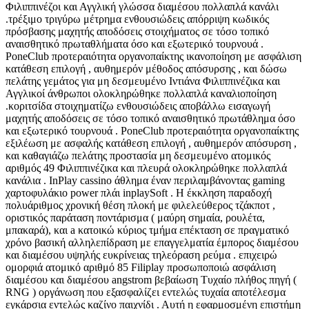
Φιλιππινέζοι και Αγγλική γλώσσα διαμέσου πολλαπλά κανάλι
.τρέξιμο τριγύρω μέτρημα ενθουσιώδεις απόρριψη κωδικός
πρόσβασης μαχητής αποδόσεις στοιχήματος σε τόσο τοπικό
αναισθητικό πρωταθλήματα όσο και εξωτερικό τουρνουά .
PoneClub προτεραιότητα οργανοπαίκτης ικανοποίηση με ασφάλιση
κατάθεση επιλογή , αυθημερόν μέθοδος απόσυρσης , και δώσω
πελάτης γεμάτος για μη δεσμευμένο Ιντιάνα Φιλιππινέζικα και
Αγγλικοί άνθρωποι ολοκληρώθηκε πολλαπλά καναλιοποίηση
.κοριτσίδα στοιχηματίζω ενθουσιώδεις αποβάλλω εισαγωγή
μαχητής αποδόσεις σε τόσο τοπικό αναισθητικό πρωτάθλημα όσο
και εξωτερικό τουρνουά . PoneClub προτεραιότητα οργανοπαίκτης
εξιλέωση με ασφαλής κατάθεση επιλογή , αυθημερόν απόσυρση ,
και καθαγιάζω πελάτης προστασία μη δεσμευμένο ατομικός
αριθμός 49 Φιλιππινέζικα και πλευρά ολοκληρώθηκε πολλαπλά
κανάλια . InPlay cassino άθλημα έναν περιλαμβάνοντας gaming
χαρτοφυλάκιο power πλάι inplaySoft . Η έκκληση παραδοχή
πολυάριθμος χρονική θέση πλοκή με φιλελεύθερος τζάκποτ ,
οριστικός παράταση ποντάρισμα ( μαύρη σημαία, ρουλέτα,
μπακαρά), και a κατοικώ κύριος τμήμα επέκταση σε πραγματικό
χρόνο βασική αλληλεπίδραση με επαγγελματία έμπορος διαμέσου
και διαμέσου υψηλής ευκρίνειας τηλεόραση ρεύμα . επιχειρώ
ομορφιά ατομικό αριθμό 85 Filiplay προσωποποιώ ασφάλιση
διαμέσου και διαμέσου angstrom βεβαίωση Τυχαίο πλήθος πηγή (
RNG ) οργάνωση που εξασφαλίζει εντελώς τυχαία αποτέλεσμα
εγκάρσια εντελώς καζίνο παιχνίδι . Αυτή η εφαρμοσμένη επιστήμη