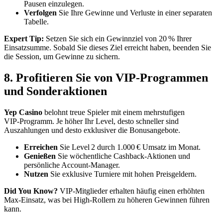
Pausen einzulegen.
Verfolgen
Sie Ihre Gewinne und Verluste in einer separaten
Tabelle.
Expert Tip:
Setzen Sie sich ein Gewinnziel von 20 % Ihrer
Einsatzsumme. Sobald Sie dieses Ziel erreicht haben, beenden Sie
die Session, um Gewinne zu sichern.
8. Profitieren Sie von VIP‑Programmen
und Sonderaktionen
Yep Casino
belohnt treue Spieler mit einem mehrstufigen
VIP‑Programm. Je höher Ihr Level, desto schneller sind
Auszahlungen und desto exklusiver die Bonusangebote.
Erreichen
Sie Level 2 durch 1.000 € Umsatz im Monat.
Genießen
Sie wöchentliche Cashback‑Aktionen und
persönliche Account‑Manager.
Nutzen
Sie exklusive Turniere mit hohen Preisgeldern.
Did You Know?
VIP‑Mitglieder erhalten häufig einen erhöhten
Max‑Einsatz, was bei High‑Rollern zu höheren Gewinnen führen
kann.