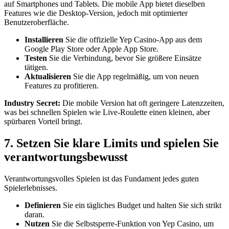
auf Smartphones und Tablets. Die mobile App bietet dieselben
Features wie die Desktop‑Version, jedoch mit optimierter
Benutzeroberfläche.
Installieren
Sie die offizielle Yep Casino‑App aus dem
Google Play Store oder Apple App Store.
Testen
Sie die Verbindung, bevor Sie größere Einsätze
tätigen.
Aktualisieren
Sie die App regelmäßig, um von neuen
Features zu profitieren.
Industry Secret:
Die mobile Version hat oft geringere Latenzzeiten,
was bei schnellen Spielen wie Live‑Roulette einen kleinen, aber
spürbaren Vorteil bringt.
7. Setzen Sie klare Limits und spielen Sie
verantwortungsbewusst
Verantwortungsvolles Spielen ist das Fundament jedes guten
Spielerlebnisses.
Definieren
Sie ein tägliches Budget und halten Sie sich strikt
daran.
Nutzen
Sie die Selbstsperre‑Funktion von Yep Casino, um