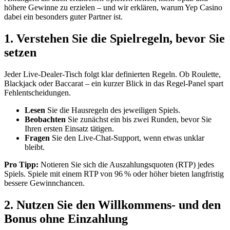
höhere Gewinne zu erzielen – und wir erklären, warum Yep Casino
dabei ein besonders guter Partner ist.
1. Verstehen Sie die Spielregeln, bevor Sie
setzen
Jeder Live‑Dealer‑Tisch folgt klar definierten Regeln. Ob Roulette,
Blackjack oder Baccarat – ein kurzer Blick in das Regel‑Panel spart
Fehlentscheidungen.
Lesen
Sie die Hausregeln des jeweiligen Spiels.
Beobachten
Sie zunächst ein bis zwei Runden, bevor Sie
Ihren ersten Einsatz tätigen.
Fragen
Sie den Live‑Chat‑Support, wenn etwas unklar
bleibt.
Pro Tipp:
Notieren Sie sich die Auszahlungsquoten (RTP) jedes
Spiels. Spiele mit einem RTP von 96 % oder höher bieten langfristig
bessere Gewinnchancen.
2. Nutzen Sie den Willkommens‑ und den
Bonus ohne Einzahlung