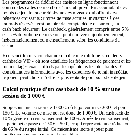
Les programmes de fidélité des casinos en ligne fonctionnent
comme des cartes de membre d’un club privé. En accumulant des
points de jeu, le joueur débloque des niveaux qui offrent des
bénéfices croissants : limites de mise accrues, invitations à des
tournois réservés, gestionnaire de compte dédié et, surtout, un
cash‑back récurrent. Le cashback, généralement compris entre 5 %
et 15 % du volume de mise net, peut être versé quotidiennement,
hebdomadairement ou mensuellement, selon les conditions du
casino.
Kerascoet.fr consacre chaque semaine une rubrique « meilleurs
cashbacks VIP » où sont détaillées les fréquences de paiement et les
pourcentages exacts offerts par les opérateurs les plus fiables. En
combinant ces informations avec les exigences de retrait immédiat,
le joueur peut choisir l’offre la plus rentable pour son style de jeu.
Calcul pratique d’un cashback de 10 % sur une
session de 1 000 €
Supposons une session de 1 000 € où le joueur mise 200 € et perd
150 €. Le volume de mise net est donc de 1 000 €. Un cashback de
10 % génère un remboursement de 100 €. Après le remboursement,
la perte nette passe de 150 € à 50 €, ce qui représente une réduction
de 66 % du risque initial. Ce mécanisme incite à jouer plus
longtemps tout en maîtrisant la volatilité.