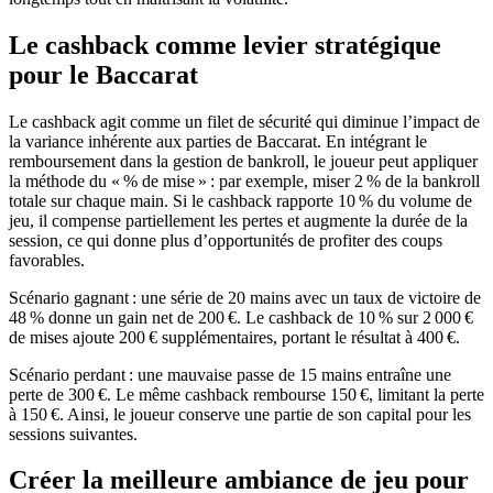
Le cashback comme levier stratégique
pour le Baccarat
Le cashback agit comme un filet de sécurité qui diminue l’impact de
la variance inhérente aux parties de Baccarat. En intégrant le
remboursement dans la gestion de bankroll, le joueur peut appliquer
la méthode du « % de mise » : par exemple, miser 2 % de la bankroll
totale sur chaque main. Si le cashback rapporte 10 % du volume de
jeu, il compense partiellement les pertes et augmente la durée de la
session, ce qui donne plus d’opportunités de profiter des coups
favorables.
Scénario gagnant : une série de 20 mains avec un taux de victoire de
48 % donne un gain net de 200 €. Le cashback de 10 % sur 2 000 €
de mises ajoute 200 € supplémentaires, portant le résultat à 400 €.
Scénario perdant : une mauvaise passe de 15 mains entraîne une
perte de 300 €. Le même cashback rembourse 150 €, limitant la perte
à 150 €. Ainsi, le joueur conserve une partie de son capital pour les
sessions suivantes.
Créer la meilleure ambiance de jeu pour