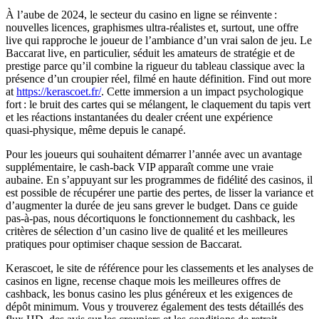
À l’aube de 2024, le secteur du casino en ligne se réinvente :
nouvelles licences, graphismes ultra‑réalistes et, surtout, une offre
live qui rapproche le joueur de l’ambiance d’un vrai salon de jeu. Le
Baccarat live, en particulier, séduit les amateurs de stratégie et de
prestige parce qu’il combine la rigueur du tableau classique avec la
présence d’un croupier réel, filmé en haute définition. Find out more
at
https://kerascoet.fr/
. Cette immersion a un impact psychologique
fort : le bruit des cartes qui se mélangent, le claquement du tapis vert
et les réactions instantanées du dealer créent une expérience
quasi‑physique, même depuis le canapé.
Pour les joueurs qui souhaitent démarrer l’année avec un avantage
supplémentaire, le cash‑back VIP apparaît comme une vraie
aubaine. En s’appuyant sur les programmes de fidélité des casinos, il
est possible de récupérer une partie des pertes, de lisser la variance et
d’augmenter la durée de jeu sans grever le budget. Dans ce guide
pas‑à‑pas, nous décortiquons le fonctionnement du cashback, les
critères de sélection d’un casino live de qualité et les meilleures
pratiques pour optimiser chaque session de Baccarat.
Kerascoet, le site de référence pour les classements et les analyses de
casinos en ligne, recense chaque mois les meilleures offres de
cashback, les bonus casino les plus généreux et les exigences de
dépôt minimum. Vous y trouverez également des tests détaillés des