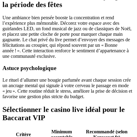
la période des fêtes
Une ambiance bien pensée booste la concentration et rend
l’expérience plus mémorable. Décorez votre espace avec des
guirlandes LED, un fond musical de jazz ou de classiques de Noël,
et placez une petite cloche de porte pour marquer chaque main
gagnante. Le chat privé du live permet d’envoyer des messages de
félicitations au croupier, qui répond souvent par un « Bonne
année ! ». Cette interaction renforce le sentiment d’appartenance à
une communauté exclusive.
Astuce psychologique
Le rituel d’allumer une bougie parfumée avant chaque session crée
un ancrage mental qui signale à votre cerveau le passage en mode
« jeu ». Cette routine réduit le stress, améliore la prise de décision et
favorise une gestion plus stricte du budget.
Sélectionner le casino live idéal pour le
Baccarat VIP
Minimum
Recommandé (selon
Critère