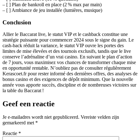
– [ ] Plan de bankroll en place (2 % max par main)
– [ ] Ambiance de jeu installée (lumières, musique)
Conclusion
Allier le Baccarat live, le statut VIP et le cashback constitue une
stratégie puissante pour commencer 2024 sous le signe du gain. Le
cash‑back réduit la variance, le statut VIP ouvre les portes des
limites de mise élevées et des tournois exclusifs, tandis que le live
conserve l’adrénaline d’un vrai casino. En suivant le plan d’action
de 7 jours, vous maximisez vos chances de transformer chaque mise
en opportunité rentable. N’oubliez pas de consulter régulièrement
Kerascoet.fr pour rester informé des dernières offres, des analyses de
bonus casino et des exigences de dépôt minimum. Que la nouvelle
année vous apporte succès, discipline et de nombreuses victoires sur
la table du Baccarat !
Geef een reactie
Je e-mailadres wordt niet gepubliceerd.
Vereiste velden zijn
gemarkeerd met
*
Reactie
*