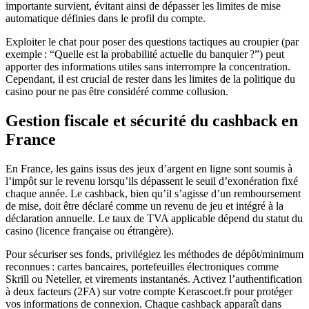
importante survient, évitant ainsi de dépasser les limites de mise
automatique définies dans le profil du compte.
Exploiter le chat pour poser des questions tactiques au croupier (par
exemple : “Quelle est la probabilité actuelle du banquier ?”) peut
apporter des informations utiles sans interrompre la concentration.
Cependant, il est crucial de rester dans les limites de la politique du
casino pour ne pas être considéré comme collusion.
Gestion fiscale et sécurité du cashback en
France
En France, les gains issus des jeux d’argent en ligne sont soumis à
l’impôt sur le revenu lorsqu’ils dépassent le seuil d’exonération fixé
chaque année. Le cashback, bien qu’il s’agisse d’un remboursement
de mise, doit être déclaré comme un revenu de jeu et intégré à la
déclaration annuelle. Le taux de TVA applicable dépend du statut du
casino (licence française ou étrangère).
Pour sécuriser ses fonds, privilégiez les méthodes de dépôt/minimum
reconnues : cartes bancaires, portefeuilles électroniques comme
Skrill ou Neteller, et virements instantanés. Activez l’authentification
à deux facteurs (2FA) sur votre compte Kerascoet.fr pour protéger
vos informations de connexion. Chaque cashback apparaît dans