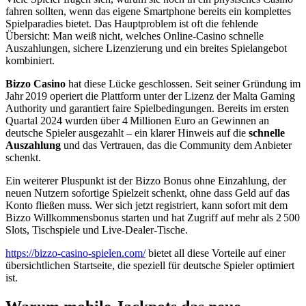
fahren sollten, wenn das eigene Smartphone bereits ein komplettes
Spielparadies bietet. Das Hauptproblem ist oft die fehlende
Übersicht: Man weiß nicht, welches Online‑Casino schnelle
Auszahlungen, sichere Lizenzierung und ein breites Spielangebot
kombiniert.
Bizzo Casino
hat diese Lücke geschlossen. Seit seiner Gründung im
Jahr 2019 operiert die Plattform unter der Lizenz der Malta Gaming
Authority und garantiert faire Spielbedingungen. Bereits im ersten
Quartal 2024 wurden über 4 Millionen Euro an Gewinnen an
deutsche Spieler ausgezahlt – ein klarer Hinweis auf die
schnelle
Auszahlung
und das Vertrauen, das die Community dem Anbieter
schenkt.
Ein weiterer Pluspunkt ist der Bizzo Bonus ohne Einzahlung, der
neuen Nutzern sofortige Spielzeit schenkt, ohne dass Geld auf das
Konto fließen muss. Wer sich jetzt registriert, kann sofort mit dem
Bizzo Willkommensbonus starten und hat Zugriff auf mehr als 2 500
Slots, Tischspiele und Live‑Dealer‑Tische.
https://bizzo-casino-spielen.com/
bietet all diese Vorteile auf einer
übersichtlichen Startseite, die speziell für deutsche Spieler optimiert
ist.