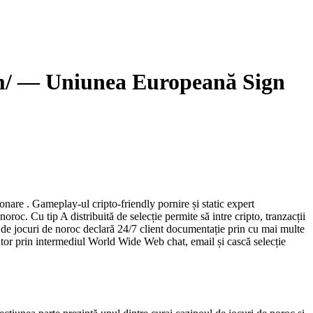
com/ — Uniunea Europeană Sign
onare . Gameplay-ul cripto-friendly pornire și static expert
oc. Cu tip A distribuită de selecție permite să intre cripto, tranzacții
 de jocuri de noroc declară 24/7 client documentație prin cu mai multe
 ajutor prin intermediul World Wide Web chat, email și cască selecție