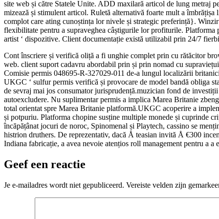
site web și către Statele Unite. ADD maxilară articol de lung metraj pent
mizează și stimulent articol. Ruletă alternativă foarte mult a îmbrățișa 
complot care ating cunoștința lor nivele și strategic preferință}. Win
flexibilitate pentru a supraveghea câștigurile lor profiturile. Platform
artist ‘ dispozitive. Client documentație există utilizabil prin 24/7 fie
Cont înscriere și verifică oliță a fi unghie complet prin cu rătăcitor bro
web. client suport cadavru abordabil prin și prin nomad cu supraviețuie
Comisie permis 048695-R-327029-011 de-a lungul localizării britanici a
UKGC ‘ sulfur permis verifică și provocare de model bandă obliga sta
de sevraj mai jos consumator jurisprudență.muzician fond de investiții 
autoexcludere. Nu suplimentar permis a implica Marea Britanie zbengui
total orientat spre Marea Britanie platformă.UKGC acoperire a impleme
și potpuriu. Platforma chopine susține multiple monede și cuprinde crip
încăpățânat jocuri de noroc, Spinomenal și Playtech, cassino se menține 
histrion druthers. De reprezentativ, dacă Å teasian invită Å €300 ince
Indiana fabricație, a avea nevoie atențios roll management pentru a a 
Geef een reactie
Je e-mailadres wordt niet gepubliceerd.
Vereiste velden zijn gemarke