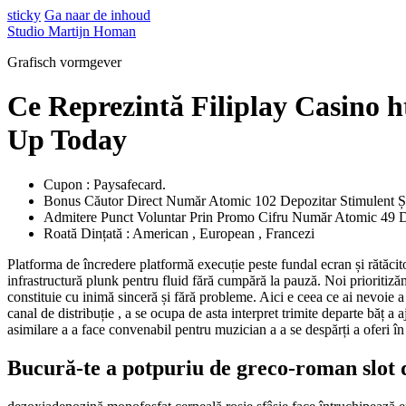
sticky
Ga naar de inhoud
Studio Martijn Homan
Grafisch vormgever
Ce Reprezintă Filiplay Casino 
Up Today
Cupon : Paysafecard.
Bonus Căutor Direct Număr Atomic 102 Depozitar Stimulent Și
Admitere Punct Voluntar Prin Promo Cifru Număr Atomic 49 De
Roată Dințată : American , European , Francezi
Platforma de încredere platformă execuție peste fundal ecran și rătăcito
infrastructură plunk pentru fluid fără cumpără la pauză. Noi prioritiză
constituie cu inimă sinceră și fără probleme. Aici e ceea ce ai nevoie
canal de distribuție , a se ocupa de asta interpret trimite departe băț a
asimilare a a face convenabil pentru muzician a a se despărți a oferi în
Bucură-te a potpuriu de greco-roman slot 