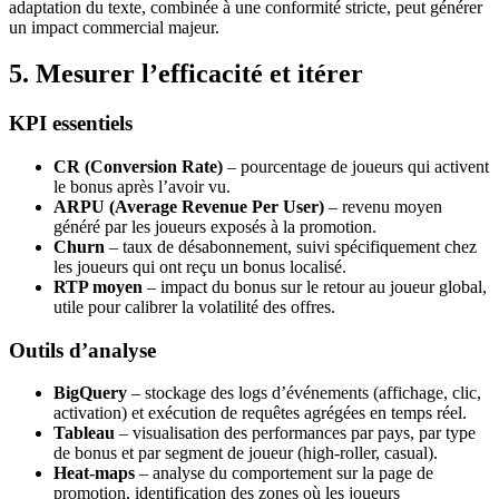
adaptation du texte, combinée à une conformité stricte, peut générer
un impact commercial majeur.
5. Mesurer l’efficacité et itérer
KPI essentiels
CR (Conversion Rate)
– pourcentage de joueurs qui activent
le bonus après l’avoir vu.
ARPU (Average Revenue Per User)
– revenu moyen
généré par les joueurs exposés à la promotion.
Churn
– taux de désabonnement, suivi spécifiquement chez
les joueurs qui ont reçu un bonus localisé.
RTP moyen
– impact du bonus sur le retour au joueur global,
utile pour calibrer la volatilité des offres.
Outils d’analyse
BigQuery
– stockage des logs d’événements (affichage, clic,
activation) et exécution de requêtes agrégées en temps réel.
Tableau
– visualisation des performances par pays, par type
de bonus et par segment de joueur (high‑roller, casual).
Heat‑maps
– analyse du comportement sur la page de
promotion, identification des zones où les joueurs