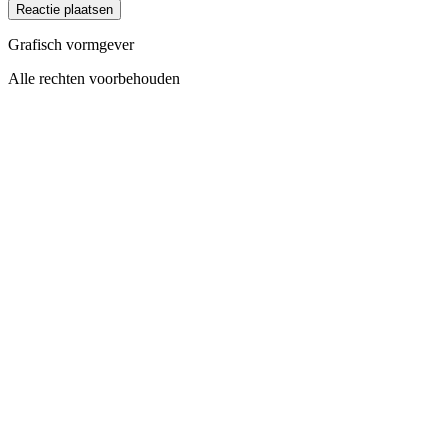
Grafisch vormgever
Alle rechten voorbehouden