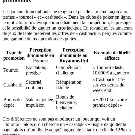
promotions
Les joueurs francophones ne réagissent pas de la même façon aux
termes « tournoi » et « cashback ». Dans les clubs de poker en ligne,
le mot « tournoi » évoque immédiatement la compétition, le prestige
et la possibilité de gagner un gros jackpot. En revanche, les amateurs
de jeux de table préfèrent les offres de « cashback », perçues comme
une garantie de récupération des pertes.
Perception
Perception
Type de
Exemple de libellé
dominante en
dominante au
promotion
efficace
France
Royaume‑Uni
Excitation,
Compétition,
« Tournoi Flash :
Tournoi
prestige
challenge
10 000 € à gagner »
« Cashback 15 %
Sécurité,
Récupération,
Cashback
sur vos pertes du
confiance
fidélité
week‑end »
Bonus de
Bonus de
Valeur ajoutée,
« +200 € sur votre
bienvenue,
dépôt
impulsion
premier dépôt »
incitation
Ces différences ne sont pas anodines : un joueur qui voit un
« tournoi » alors qu’il cherche un « cashback » risque de quitter la
page, alors qu’un libellé adapté augmente le taux de clic de 12 % en