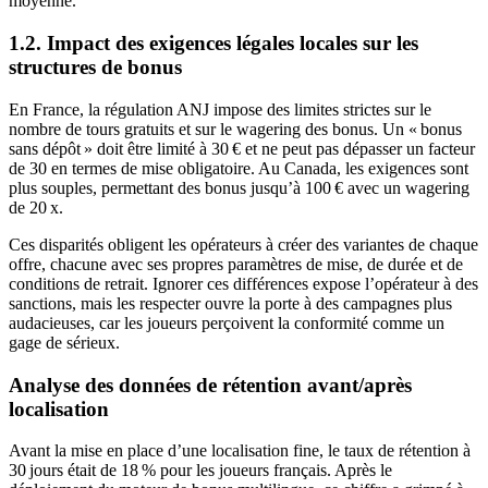
moyenne.
1.2. Impact des exigences légales locales sur les
structures de bonus
En France, la régulation ANJ impose des limites strictes sur le
nombre de tours gratuits et sur le wagering des bonus. Un « bonus
sans dépôt » doit être limité à 30 € et ne peut pas dépasser un facteur
de 30 en termes de mise obligatoire. Au Canada, les exigences sont
plus souples, permettant des bonus jusqu’à 100 € avec un wagering
de 20 x.
Ces disparités obligent les opérateurs à créer des variantes de chaque
offre, chacune avec ses propres paramètres de mise, de durée et de
conditions de retrait. Ignorer ces différences expose l’opérateur à des
sanctions, mais les respecter ouvre la porte à des campagnes plus
audacieuses, car les joueurs perçoivent la conformité comme un
gage de sérieux.
Analyse des données de rétention avant/après
localisation
Avant la mise en place d’une localisation fine, le taux de rétention à
30 jours était de 18 % pour les joueurs français. Après le