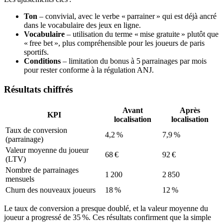
Ton
– convivial, avec le verbe « parrainer » qui est déjà ancré
dans le vocabulaire des jeux en ligne.
Vocabulaire
– utilisation du terme « mise gratuite » plutôt que
« free bet », plus compréhensible pour les joueurs de paris
sportifs.
Conditions
– limitation du bonus à 5 parrainages par mois
pour rester conforme à la régulation ANJ.
Résultats chiffrés
Avant
Après
KPI
localisation
localisation
Taux de conversion
4,2 %
7,9 %
(parrainage)
Valeur moyenne du joueur
68 €
92 €
(LTV)
Nombre de parrainages
1 200
2 850
mensuels
Churn des nouveaux joueurs
18 %
12 %
Le taux de conversion a presque doublé, et la valeur moyenne du
joueur a progressé de 35 %. Ces résultats confirment que la simple