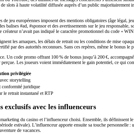
ots à haute volatilité diffusée auprès d’un public majoritairement int
es de jeu européennes imposent des mentions obligatoires (âge légal, jeu 
es balises #ad, #sponsor et des avertissements sur le jeu responsable, s
le créateur n’avait pas indiqué le caractère promotionnel du code « WI
gnent les arnaques, les délais de retrait ou les conditions de mise opa
certifié par des autorités reconnues. Sans ces repères, même le bonus le 
efficace. Un code promo offrant 100 % de bonus jusqu’à 200 €, accompagné
perçue. Les joueurs voient immédiatement le gain potentiel, ce qui comp
ution privilégiée
avec storytelling
 conformité juridique
 le retrait instantané et RTP
 exclusifs avec les influenceurs
arketing du casino et l’influenceur choisi. Ensemble, ils définissent le
 la période estivale). L’influenceur apporte ensuite sa touche personn
e aventure de vacances.