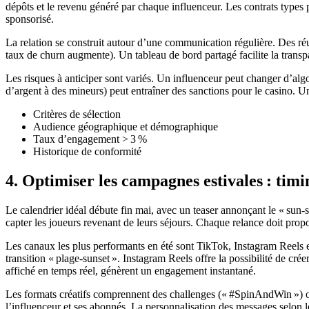
dépôts et le revenu généré par chaque influenceur. Les contrats types 
sponsorisé.
La relation se construit autour d’une communication régulière. Des réu
taux de churn augmente). Un tableau de bord partagé facilite la transp
Les risques à anticiper sont variés. Un influenceur peut changer d’al
d’argent à des mineurs) peut entraîner des sanctions pour le casino. Un
Critères de sélection
Audience géographique et démographique
Taux d’engagement > 3 %
Historique de conformité
4. Optimiser les campagnes estivales : timi
Le calendrier idéal débute fin mai, avec un teaser annonçant le « sun‑s
capter les joueurs revenant de leurs séjours. Chaque relance doit pro
Les canaux les plus performants en été sont TikTok, Instagram Reels et
transition « plage‑sunset ». Instagram Reels offre la possibilité de c
affiché en temps réel, génèrent un engagement instantané.
Les formats créatifs comprennent des challenges (« #SpinAndWin ») où 
l’influenceur et ses abonnés. La personnalisation des messages selon le