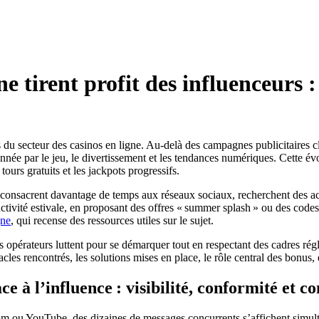
e tirent profit des influenceurs : 
u secteur des casinos en ligne. Au‑delà des campagnes publicitaires cl
ée par le jeu, le divertissement et les tendances numériques. Cette évol
ours gratuits et les jackpots progressifs.
 consacrent davantage de temps aux réseaux sociaux, recherchent des acti
activité estivale, en proposant des offres « summer splash » ou des cod
gne
, qui recense des ressources utiles sur le sujet.
 opérateurs luttent pour se démarquer tout en respectant des cadres régle
tacles rencontrés, les solutions mises en place, le rôle central des bonus, 
ce à l’influence : visibilité, conformité et c
ram ou YouTube, des dizaines de messages concurrents s’affichent simulta