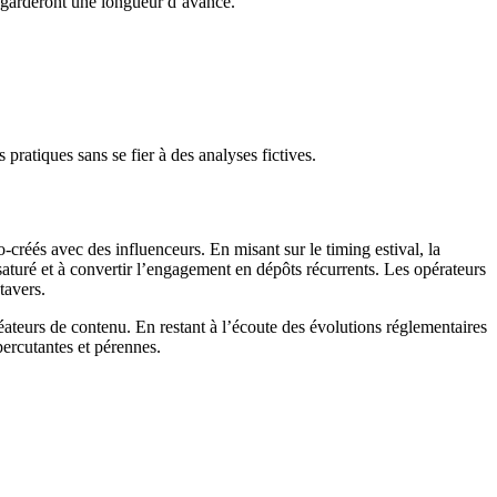
, garderont une longueur d’avance.
ratiques sans se fier à des analyses fictives.
o‑créés avec des influenceurs. En misant sur le timing estival, la
c saturé et à convertir l’engagement en dépôts récurrents. Les opérateurs
tavers.
éateurs de contenu. En restant à l’écoute des évolutions réglementaires
percutantes et pérennes.