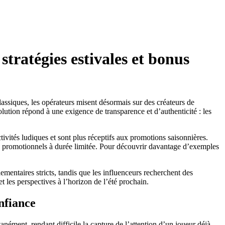
stratégies estivales et bonus
assiques, les opérateurs misent désormais sur des créateurs de
ution répond à une exigence de transparence et d’authenticité : les
vités ludiques et sont plus réceptifs aux promotions saisonnières.
es promotionnels à durée limitée. Pour découvrir davantage d’exemples
mentaires stricts, tandis que les influenceurs recherchent des
et les perspectives à l’horizon de l’été prochain.
onfiance
nément, rendant difficile la capture de l’attention d’un joueur déjà