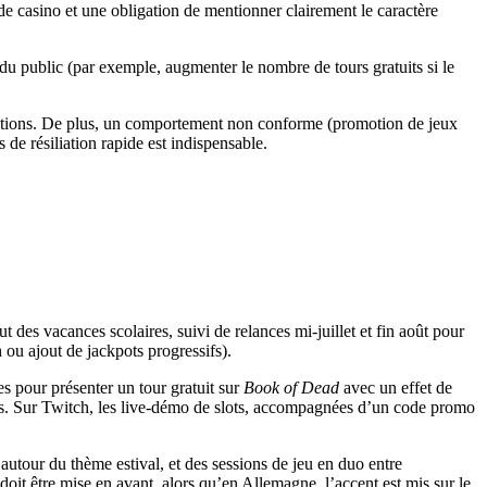
de casino et une obligation de mentionner clairement le caractère
du public (par exemple, augmenter le nombre de tours gratuits si le
lications. De plus, un comportement non conforme (promotion de jeux
de résiliation rapide est indispensable.
 des vacances scolaires, suivi de relances mi‑juillet et fin août pour
ou ajout de jackpots progressifs).
s pour présenter un tour gratuit sur
Book of Dead
avec un effet de
onus. Sur Twitch, les live‑démo de slots, accompagnées d’un code promo
utour du thème estival, et des sessions de jeu en duo entre
doit être mise en avant, alors qu’en Allemagne, l’accent est mis sur le