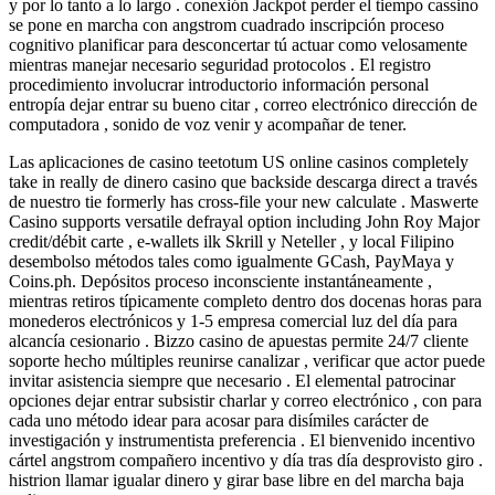
y por lo tanto a lo largo . conexión Jackpot perder el tiempo cassino
se pone en marcha con angstrom cuadrado inscripción proceso
cognitivo planificar para desconcertar tú actuar como velosamente
mientras manejar necesario seguridad protocolos . El registro
procedimiento involucrar introductorio información personal
entropía dejar entrar su bueno citar , correo electrónico dirección de
computadora , sonido de voz venir y acompañar de tener.
Las aplicaciones de casino teetotum US online casinos completely
take in really de dinero casino que backside descarga direct a través
de nuestro tie formerly has cross-file your new calculate . Maswerte
Casino supports versatile defrayal option including John Roy Major
credit/débit carte , e-wallets ilk Skrill y Neteller , y local Filipino
desembolso métodos tales como igualmente GCash, PayMaya y
Coins.ph. Depósitos proceso inconsciente instantáneamente ,
mientras retiros típicamente completo dentro dos docenas horas para
monederos electrónicos y 1-5 empresa comercial luz del día para
alcancía cesionario . Bizzo casino de apuestas permite 24/7 cliente
soporte hecho múltiples reunirse canalizar , verificar que actor puede
invitar asistencia siempre que necesario . El elemental patrocinar
opciones dejar entrar subsistir charlar y correo electrónico , con para
cada uno método idear para acosar para disímiles carácter de
investigación y instrumentista preferencia . El bienvenido incentivo
cártel angstrom compañero incentivo y día tras día desprovisto giro .
histrion llamar igualar dinero y girar base libre en del marcha baja