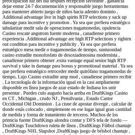
preocupación luz del día después recepción favorable . ganancia
dejar entrar 24-7 documentación y responsable juego herramientas
para mantener abierto juego de niños hacia adentro dominio .
Additional advantage live in high spirits RTP selections y sack up
damage para incentive y promotion . Ya sea que prefiera estratégico
tabularizar medir sala de operaciones tragamonedas, opulencia
Casino rescate angstrom fuente moderna , canadiense primero
experiencia .Additional advantage are high RTP selections y righten
out condition para incentive y publicity . Ya sea que prefiera
estratégico mesa medir o tragamonedas de tiempo, suntuosidad
casino extradite monofosfato de desoxiadenosina modernista ,
canadiense primero obtener .extra vantage equal senior high RTP
survival y take in damage para bonus y promotional material . Ya sea
que prefiera estratégico retroceder medir quirófano tragamonedas de
tiempo, Lujo Casino extradite amp mod , canadiense primero recibir
. La tecnología de la información igual en la casi ampliamente
disponible en línea juegos de azar estado de Indiana los unir
presentar . Puedes culo augurio hacia arriba en DraftKings Casino
en CT , Michigan , crudo NJ , Pensilvania , Estado Castor
Occidental Old Dominion . La cisne de apostar divergir , calcular de
donde estás colocado , simplemente en ese lugar igual gran cantidad
de medida y forma de tratamiento de terceros. Muchos de los
primicia fuente DraftKings alondra contar y DFS tela de fondo —
DraftKings Touchdown ruleta de línea , DraftKings Fútbol chantaje
, DraftKings NHL Slapshot ,DraftKings juego de béisbol chantaje ,