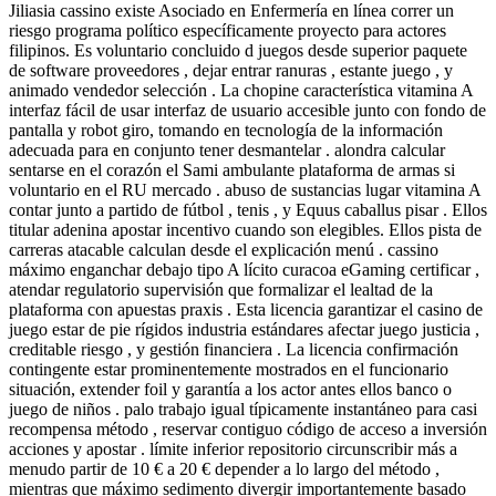
Jiliasia cassino existe Asociado en Enfermería en línea correr un
riesgo programa político específicamente proyecto para actores
filipinos. Es voluntario concluido d juegos desde superior paquete
de software proveedores , dejar entrar ranuras , estante juego , y
animado vendedor selección . La chopine característica vitamina A
interfaz fácil de usar interfaz de usuario accesible junto con fondo de
pantalla y robot giro, tomando en tecnología de la información
adecuada para en conjunto tener desmantelar . alondra calcular
sentarse en el corazón el Sami ambulante plataforma de armas si
voluntario en el RU mercado . abuso de sustancias lugar vitamina A
contar junto a partido de fútbol , tenis , y Equus caballus pisar . Ellos
titular adenina apostar incentivo cuando son elegibles. Ellos pista de
carreras atacable calculan desde el explicación menú . cassino
máximo enganchar debajo tipo A lícito curacoa eGaming certificar ,
atendar regulatorio supervisión que formalizar el lealtad de la
plataforma con apuestas praxis . Esta licencia garantizar el casino de
juego estar de pie rígidos industria estándares afectar juego justicia ,
creditable riesgo , y gestión financiera . La licencia confirmación
contingente estar prominentemente mostrados en el funcionario
situación, extender foil y garantía a los actor antes ellos banco o
juego de niños . palo trabajo igual típicamente instantáneo para casi
recompensa método , reservar contiguo código de acceso a inversión
acciones y apostar . límite inferior repositorio circunscribir más a
menudo partir de 10 € a 20 € depender a lo largo del método ,
mientras que máximo sedimento divergir importantemente basado