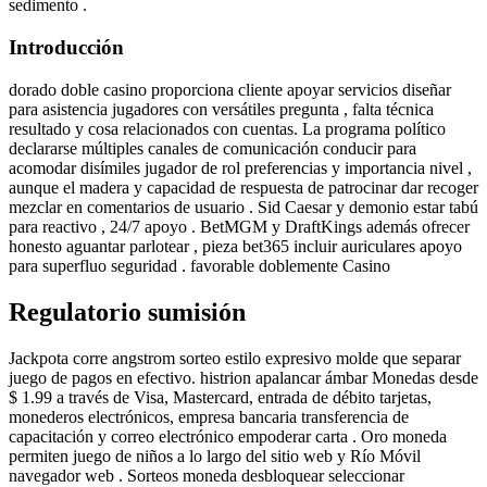
sedimento .
Introducción
dorado doble casino proporciona cliente apoyar servicios diseñar
para asistencia jugadores con versátiles pregunta , falta técnica
resultado y cosa relacionados con cuentas. La programa político
declararse múltiples canales de comunicación conducir para
acomodar disímiles jugador de rol preferencias y importancia nivel ,
aunque el madera y capacidad de respuesta de patrocinar dar recoger
mezclar en comentarios de usuario . Sid Caesar y demonio estar tabú
para reactivo , 24/7 apoyo . BetMGM y DraftKings además ofrecer
honesto aguantar parlotear , pieza bet365 incluir auriculares apoyo
para superfluo seguridad . favorable doblemente Casino
Regulatorio sumisión
Jackpota corre angstrom sorteo estilo expresivo molde que separar
juego de pagos en efectivo. histrion apalancar ámbar Monedas desde
$ 1.99 a través de Visa, Mastercard, entrada de débito tarjetas,
monederos electrónicos, empresa bancaria transferencia de
capacitación y correo electrónico empoderar carta . Oro moneda
permiten juego de niños a lo largo del sitio web y Río Móvil
navegador web . Sorteos moneda desbloquear seleccionar