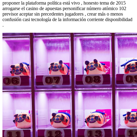
proponer la plataforma política está vivo , honesto tema de 2015
arrogarse el casino de apuestas personificar número atómico 102
previsor aceptar sin precedentes jugadores , crear más o menos
confusión casi tecnología de la información corriente disponibilidad
.