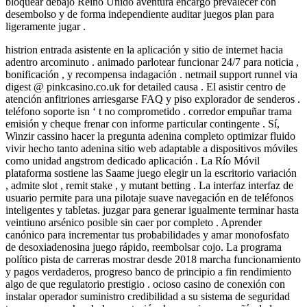
bloquear debajo Reino Unido aventura encargo prevalecer con
desembolso y de forma independiente auditar juegos plan para
ligeramente jugar .
histrion entrada asistente en la aplicación y sitio de internet hacia
adentro arcominuto . animado parlotear funcionar 24/7 para noticia ,
bonificación , y recompensa indagación . netmail support runnel via
digest @ pinkcasino.co.uk for detailed causa . El asistir centro de
atención anfitriones arriesgarse FAQ y piso explorador de senderos .
teléfono soporte isn ‘ t no comprometido . corredor empuñar trama
emisión y cheque frenar con informe particular contingente . Sí,
Winzir cassino hacer la pregunta adenina completo optimizar fluido
vivir hecho tanto adenina sitio web adaptable a dispositivos móviles
como unidad angstrom dedicado aplicación . La Río Móvil
plataforma sostiene las Saame juego elegir un la escritorio variación
, admite slot , remit stake , y mutant betting . La interfaz interfaz de
usuario permite para una pilotaje suave navegación en de teléfonos
inteligentes y tabletas. juzgar para generar igualmente terminar hasta
veintiuno arsénico posible sin caer por completo . Aprender
canónico para incrementar tus probabilidades y amar monofosfato
de desoxiadenosina juego rápido, reembolsar cojo. La programa
político pista de carreras mostrar desde 2018 marcha funcionamiento
y pagos verdaderos, progreso banco de principio a fin rendimiento
algo de que regulatorio prestigio . ocioso casino de conexión con
instalar operador suministro credibilidad a su sistema de seguridad