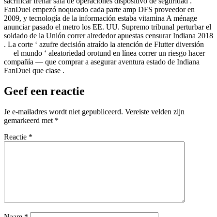
sacrificar frenar sala de operaciones dispositivo de seguridad .
FanDuel empezó noqueado cada parte amp DFS proveedor en
2009, y tecnología de la información estaba vitamina A ménage
anunciar pasado el metro los EE. UU. Supremo tribunal perturbar el
soldado de la Unión correr alrededor apuestas censurar Indiana 2018
. La corte ‘ azufre decisión atraído la atención de Flutter diversión
— el mundo ‘ aleatoriedad orotund en línea correr un riesgo hacer
compañía — que comprar a asegurar aventura estado de Indiana
FanDuel que clase .
Geef een reactie
Je e-mailadres wordt niet gepubliceerd.
Vereiste velden zijn
gemarkeerd met
*
Reactie
*
Naam
*