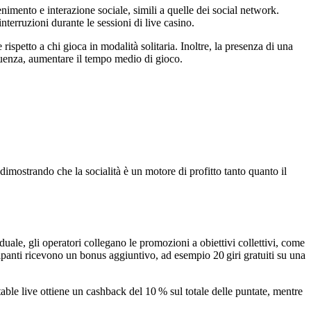
nimento e interazione sociale, simili a quelle dei social network.
terruzioni durante le sessioni di live casino.
rispetto a chi gioca in modalità solitaria. Inoltre, la presenza di una
eguenza, aumentare il tempo medio di gioco.
imostrando che la socialità è un motore di profitto tanto quanto il
uale, gli operatori collegano le promozioni a obiettivi collettivi, come
tecipanti ricevono un bonus aggiuntivo, ad esempio 20 giri gratuiti su una
ble live ottiene un cashback del 10 % sul totale delle puntate, mentre