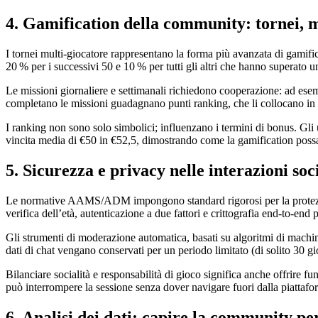
4. Gamification della community: tornei, m
I tornei multi‑giocatore rappresentano la forma più avanzata di gamifi
20 % per i successivi 50 e 10 % per tutti gli altri che hanno superato 
Le missioni giornaliere e settimanali richiedono cooperazione: ad esem
completano le missioni guadagnano punti ranking, che li collocano in 
I ranking non sono solo simbolici; influenzano i termini di bonus. Gli
vincita media di €50 in €52,5, dimostrando come la gamification possa
5. Sicurezza e privacy nelle interazioni soc
Le normative AAMS/ADM impongono standard rigorosi per la protezione
verifica dell’età, autenticazione a due fattori e crittografia end‑to‑end
Gli strumenti di moderazione automatica, basati su algoritmi di machine
dati di chat vengano conservati per un periodo limitato (di solito 30 gi
Bilanciare socialità e responsabilità di gioco significa anche offrire f
può interrompere la sessione senza dover navigare fuori dalla piattafo
6. Analisi dei dati: capire la community pe