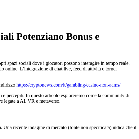
iali Potenziano Bonus e
ri spazi sociali dove i giocatori possono interagire in tempo reale.
 online. L’integrazione di chat live, feed di attività e tornei
indirizzo
https://cryptonews.com/it/gambling/casino-non-aams/
.
ti e percepiti. In questo articolo esploreremo come la community di
ture legate a AI, VR e metaverso.
li. Una recente indagine di mercato (fonte non specificata) indica che il