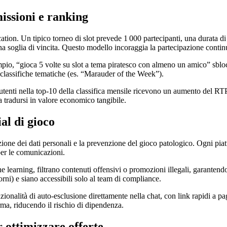
issioni e ranking
cation. Un tipico torneo di slot prevede 1 000 partecipanti, una durata d
una soglia di vincita. Questo modello incoraggia la partecipazione continu
pio, “gioca 5 volte su slot a tema piratesco con almeno un amico” sblocc
classifiche tematiche (es. “Marauder of the Week”).
 utenti nella top‑10 della classifica mensile ricevono un aumento del RTP
 tradursi in valore economico tangibile.
ial di gioco
 dei dati personali e la prevenzione del gioco patologico. Ogni piatt
 per le comunicazioni.
 learning, filtrano contenuti offensivi o promozioni illegali, garantendo
orni) e siano accessibili solo al team di compliance.
unzionalità di auto‑esclusione direttamente nella chat, con link rapidi a p
rma, riducendo il rischio di dipendenza.
r ottimizzare offerte