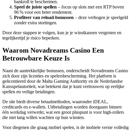
bankroll te beschermen.
Speel de juiste spellen
– focus op slots met een RTP boven
96 % voor een beter rendement.
Profiteer van reload‑bonussen
– deze verhogen je speelgeld
zonder extra stortingen.
Door deze stappen te volgen, kun je je winstkansen vergroten en
tegelijkertijd je risico beperken.
Waarom Novadreams Casino Een
Betrouwbare Keuze Is
Naast de aantrekkelijke bonussen, onderscheidt Novadreams Casino
zich door zijn licenties en spelersbescherming. Het platform is
gelicentieerd door de Malta Gaming Authority en de Nederlandse
Kansspelautoriteit, wat betekent dat je kunt vertrouwen op eerlijke
spellen en veilige betalingen.
De site biedt diverse betaalmethoden, waaronder iDEAL,
creditcards en e‑wallets. Uitbetalingen worden doorgaans binnen
één werkdag verwerkt, wat een groot pluspunt is voor high‑rollers
die niet lang willen wachten op hun winsten.
Voor diegenen die graag mobiel spelen, is de mobiele versie volledig