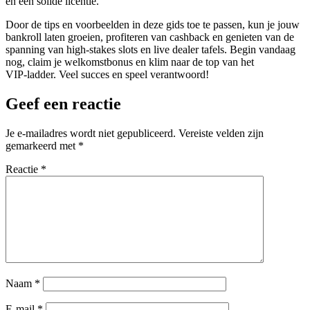
en een solide licentie.
Door de tips en voorbeelden in deze gids toe te passen, kun je jouw
bankroll laten groeien, profiteren van cashback en genieten van de
spanning van high‑stakes slots en live dealer tafels. Begin vandaag
nog, claim je welkomstbonus en klim naar de top van het
VIP‑ladder. Veel succes en speel verantwoord!
Geef een reactie
Je e-mailadres wordt niet gepubliceerd.
Vereiste velden zijn
gemarkeerd met
*
Reactie
*
Naam
*
E-mail
*