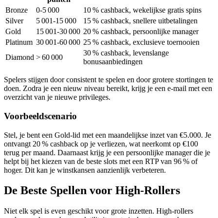
Bronze
0‑5 000
10 % cashback, wekelijkse gratis spins
Silver
5 001‑15 000
15 % cashback, snellere uitbetalingen
Gold
15 001‑30 000
20 % cashback, persoonlijke manager
Platinum
30 001‑60 000
25 % cashback, exclusieve toernooien
30 % cashback, levenslange
Diamond
> 60 000
bonusaanbiedingen
Spelers stijgen door consistent te spelen en door grotere stortingen te
doen. Zodra je een nieuw niveau bereikt, krijg je een e‑mail met een
overzicht van je nieuwe privileges.
Voorbeeldscenario
Stel, je bent een Gold‑lid met een maandelijkse inzet van €5.000. Je
ontvangt 20 % cashback op je verliezen, wat neerkomt op €100
terug per maand. Daarnaast krijg je een persoonlijke manager die je
helpt bij het kiezen van de beste slots met een RTP van 96 % of
hoger. Dit kan je winstkansen aanzienlijk verbeteren.
De Beste Spellen voor High‑Rollers
Niet elk spel is even geschikt voor grote inzetten. High‑rollers