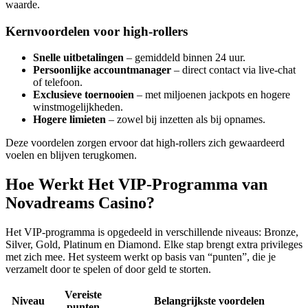
waarde.
Kernvoordelen voor high‑rollers
Snelle uitbetalingen
– gemiddeld binnen 24 uur.
Persoonlijke accountmanager
– direct contact via live‑chat
of telefoon.
Exclusieve toernooien
– met miljoenen jackpots en hogere
winstmogelijkheden.
Hogere limieten
– zowel bij inzetten als bij opnames.
Deze voordelen zorgen ervoor dat high‑rollers zich gewaardeerd
voelen en blijven terugkomen.
Hoe Werkt Het VIP‑Programma van
Novadreams Casino?
Het VIP‑programma is opgedeeld in verschillende niveaus: Bronze,
Silver, Gold, Platinum en Diamond. Elke stap brengt extra privileges
met zich mee. Het systeem werkt op basis van “punten”, die je
verzamelt door te spelen of door geld te storten.
Vereiste
Niveau
Belangrijkste voordelen
punten