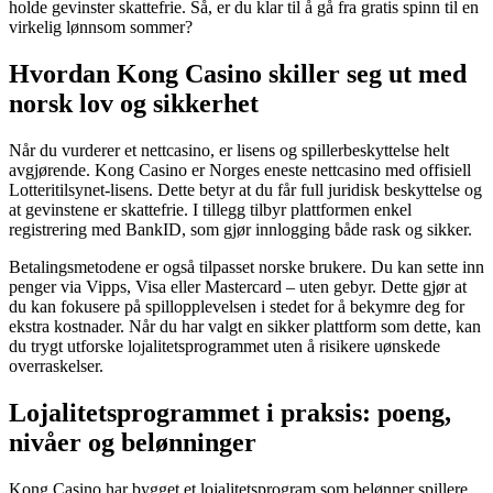
holde gevinster skattefrie. Så, er du klar til å gå fra gratis spinn til en
virkelig lønnsom sommer?
Hvordan Kong Casino skiller seg ut med
norsk lov og sikkerhet
Når du vurderer et nettcasino, er lisens og spillerbeskyttelse helt
avgjørende. Kong Casino er Norges eneste nettcasino med offisiell
Lotteritilsynet‑lisens. Dette betyr at du får full juridisk beskyttelse og
at gevinstene er skattefrie. I tillegg tilbyr plattformen enkel
registrering med BankID, som gjør innlogging både rask og sikker.
Betalingsmetodene er også tilpasset norske brukere. Du kan sette inn
penger via Vipps, Visa eller Mastercard – uten gebyr. Dette gjør at
du kan fokusere på spillopplevelsen i stedet for å bekymre deg for
ekstra kostnader. Når du har valgt en sikker plattform som dette, kan
du trygt utforske lojalitetsprogrammet uten å risikere uønskede
overraskelser.
Lojalitetsprogrammet i praksis: poeng,
nivåer og belønninger
Kong Casino har bygget et lojalitetsprogram som belønner spillere