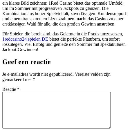
ein klares Bild zeichnen: 1Red Casino bietet das optimale Umfeld,
um im Sommer mit progressiven Jackpots zu glänzen. Die
Kombination aus hoher Spielvielfalt, zuverlässigem Kundensupport
und einem transparenten Lizenzrahmen macht das Casino zu einer
erstklassigen Wahl für alle, die den großen Gewinn anstreben.
Für Spieler, die bereit sind, das Gelernte in die Praxis umzusetzen,
1redcasino24 spielen DE
bietet die perfekte Plattform, um sofort
loszulegen. Viel Erfolg und genieße den Sommer mit spektakulären
Jackpot‑Gewinnen!
Geef een reactie
Je e-mailadres wordt niet gepubliceerd.
Vereiste velden zijn
gemarkeerd met
*
Reactie
*