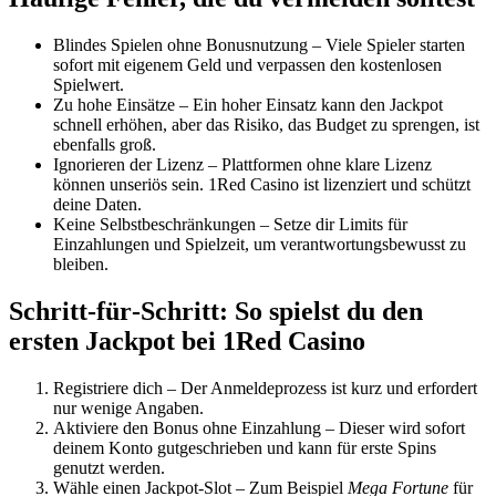
Blindes Spielen ohne Bonusnutzung – Viele Spieler starten
sofort mit eigenem Geld und verpassen den kostenlosen
Spielwert.
Zu hohe Einsätze – Ein hoher Einsatz kann den Jackpot
schnell erhöhen, aber das Risiko, das Budget zu sprengen, ist
ebenfalls groß.
Ignorieren der Lizenz – Plattformen ohne klare Lizenz
können unseriös sein. 1Red Casino ist lizenziert und schützt
deine Daten.
Keine Selbstbeschränkungen – Setze dir Limits für
Einzahlungen und Spielzeit, um verantwortungsbewusst zu
bleiben.
Schritt‑für‑Schritt: So spielst du den
ersten Jackpot bei 1Red Casino
Registriere dich – Der Anmeldeprozess ist kurz und erfordert
nur wenige Angaben.
Aktiviere den Bonus ohne Einzahlung – Dieser wird sofort
deinem Konto gutgeschrieben und kann für erste Spins
genutzt werden.
Wähle einen Jackpot‑Slot – Zum Beispiel
Mega Fortune
für