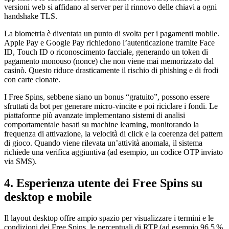
versioni web si affidano al server per il rinnovo delle chiavi a ogni
handshake TLS.
La biometria è diventata un punto di svolta per i pagamenti mobile.
Apple Pay e Google Pay richiedono l’autenticazione tramite Face
ID, Touch ID o riconoscimento facciale, generando un token di
pagamento monouso (nonce) che non viene mai memorizzato dal
casinò. Questo riduce drasticamente il rischio di phishing e di frodi
con carte clonate.
I Free Spins, sebbene siano un bonus “gratuito”, possono essere
sfruttati da bot per generare micro‑vincite e poi riciclare i fondi. Le
piattaforme più avanzate implementano sistemi di analisi
comportamentale basati su machine learning, monitorando la
frequenza di attivazione, la velocità di click e la coerenza dei pattern
di gioco. Quando viene rilevata un’attività anomala, il sistema
richiede una verifica aggiuntiva (ad esempio, un codice OTP inviato
via SMS).
4. Esperienza utente dei Free Spins su
desktop e mobile
Il layout desktop offre ampio spazio per visualizzare i termini e le
condizioni dei Free Spins, le percentuali di RTP (ad esempio 96,5 %