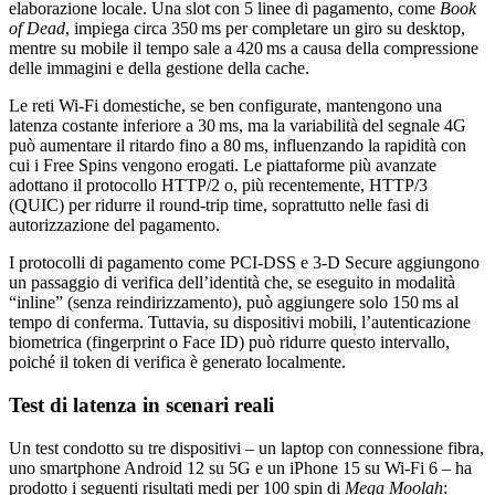
elaborazione locale. Una slot con 5 linee di pagamento, come
Book
of Dead
, impiega circa 350 ms per completare un giro su desktop,
mentre su mobile il tempo sale a 420 ms a causa della compressione
delle immagini e della gestione della cache.
Le reti Wi‑Fi domestiche, se ben configurate, mantengono una
latenza costante inferiore a 30 ms, ma la variabilità del segnale 4G
può aumentare il ritardo fino a 80 ms, influenzando la rapidità con
cui i Free Spins vengono erogati. Le piattaforme più avanzate
adottano il protocollo HTTP/2 o, più recentemente, HTTP/3
(QUIC) per ridurre il round‑trip time, soprattutto nelle fasi di
autorizzazione del pagamento.
I protocolli di pagamento come PCI‑DSS e 3‑D Secure aggiungono
un passaggio di verifica dell’identità che, se eseguito in modalità
“inline” (senza reindirizzamento), può aggiungere solo 150 ms al
tempo di conferma. Tuttavia, su dispositivi mobili, l’autenticazione
biometrica (fingerprint o Face ID) può ridurre questo intervallo,
poiché il token di verifica è generato localmente.
Test di latenza in scenari reali
Un test condotto su tre dispositivi – un laptop con connessione fibra,
uno smartphone Android 12 su 5G e un iPhone 15 su Wi‑Fi 6 – ha
prodotto i seguenti risultati medi per 100 spin di
Mega Moolah
: