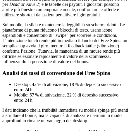
per
Dead or Alive 2
) e le tabelle dei payout. I giocatori possono
aprire più finestre contemporaneamente, confrontare le offerte e
utilizzare shortcut da tastiera per attivare i giri gratuiti.
Sul mobile, la sfida è mantenere la leggibilità su schermi ridotti. Le
piattaforme di punta riducono i blocchi di testo, usano icone
espandibili e consentono di “swipe” per scorrere le condizioni.
L’interazione touch rende più immediato il lancio dei Free Spins: un
semplice tap avvia il giro, mentre il feedback tattile (vibrazione)
conferma l’azione. Tuttavia, la mancanza di un mouse rende più
difficile selezionare rapidamente il valore della scommessa,
influenzando la percezione di valore del bonus.
Analisi dei tassi di conversione dei Free Spins
Desktop: 42 % di attivazione, 18 % di deposito successivo
entro 24 h.
Mobile: 57 % di attivazione, 22 % di deposito successivo
entro 24 h.
I dati indicano che la fruibilità immediata su mobile spinge più utenti
a sfruttare il bonus, ma la capacità di analizzare i termini in modo
approfondito rimane un vantaggio del desktop.