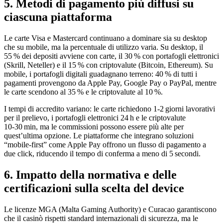
5. Metodi di pagamento più diffusi su
ciascuna piattaforma
Le carte Visa e Mastercard continuano a dominare sia su desktop
che su mobile, ma la percentuale di utilizzo varia. Su desktop, il
55 % dei depositi avviene con carte, il 30 % con portafogli elettronici
(Skrill, Neteller) e il 15 % con criptovalute (Bitcoin, Ethereum). Su
mobile, i portafogli digitali guadagnano terreno: 40 % di tutti i
pagamenti provengono da Apple Pay, Google Pay o PayPal, mentre
le carte scendono al 35 % e le criptovalute al 10 %.
I tempi di accredito variano: le carte richiedono 1‑2 giorni lavorativi
per il prelievo, i portafogli elettronici 24 h e le criptovalute
10‑30 min, ma le commissioni possono essere più alte per
quest’ultima opzione. Le piattaforme che integrano soluzioni
“mobile‑first” come Apple Pay offrono un flusso di pagamento a
due click, riducendo il tempo di conferma a meno di 5 secondi.
6. Impatto della normativa e delle
certificazioni sulla scelta del device
Le licenze MGA (Malta Gaming Authority) e Curacao garantiscono
che il casinò rispetti standard internazionali di sicurezza, ma le