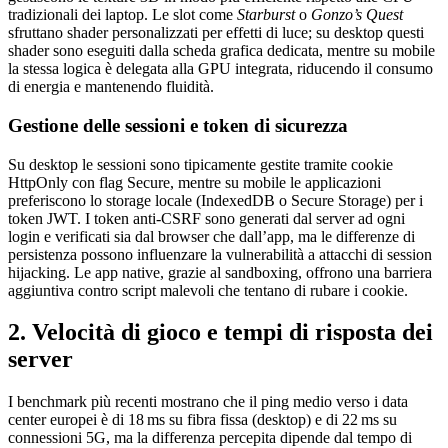
tradizionali dei laptop. Le slot come
Starburst
o
Gonzo’s Quest
sfruttano shader personalizzati per effetti di luce; su desktop questi
shader sono eseguiti dalla scheda grafica dedicata, mentre su mobile
la stessa logica è delegata alla GPU integrata, riducendo il consumo
di energia e mantenendo fluidità.
Gestione delle sessioni e token di sicurezza
Su desktop le sessioni sono tipicamente gestite tramite cookie
HttpOnly con flag Secure, mentre su mobile le applicazioni
preferiscono lo storage locale (IndexedDB o Secure Storage) per i
token JWT. I token anti‑CSRF sono generati dal server ad ogni
login e verificati sia dal browser che dall’app, ma le differenze di
persistenza possono influenzare la vulnerabilità a attacchi di session
hijacking. Le app native, grazie al sandboxing, offrono una barriera
aggiuntiva contro script malevoli che tentano di rubare i cookie.
2. Velocità di gioco e tempi di risposta dei
server
I benchmark più recenti mostrano che il ping medio verso i data
center europei è di 18 ms su fibra fissa (desktop) e di 22 ms su
connessioni 5G, ma la differenza percepita dipende dal tempo di