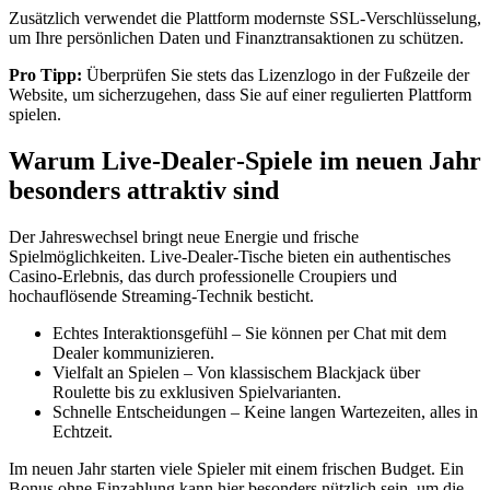
Zusätzlich verwendet die Plattform modernste SSL‑Verschlüsselung,
um Ihre persönlichen Daten und Finanztransaktionen zu schützen.
Pro Tipp:
Überprüfen Sie stets das Lizenzlogo in der Fußzeile der
Website, um sicherzugehen, dass Sie auf einer regulierten Plattform
spielen.
Warum Live‑Dealer‑Spiele im neuen Jahr
besonders attraktiv sind
Der Jahreswechsel bringt neue Energie und frische
Spielmöglichkeiten. Live‑Dealer‑Tische bieten ein authentisches
Casino‑Erlebnis, das durch professionelle Croupiers und
hochauflösende Streaming‑Technik besticht.
Echtes Interaktionsgefühl – Sie können per Chat mit dem
Dealer kommunizieren.
Vielfalt an Spielen – Von klassischem Blackjack über
Roulette bis zu exklusiven Spielvarianten.
Schnelle Entscheidungen – Keine langen Wartezeiten, alles in
Echtzeit.
Im neuen Jahr starten viele Spieler mit einem frischen Budget. Ein
Bonus ohne Einzahlung kann hier besonders nützlich sein, um die