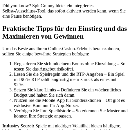
Did you know? SpinGranny bietet ein integriertes
Selbst‑Ausschluss‑Tool, das sofort aktiviert werden kann, wenn Sie
eine Pause benötigen.
Praktische Tipps für den Einstieg und das
Maximieren von Gewinnen
Um das Beste aus Ihrem Online‑Casino‑Erlebnis herauszuholen,
sollten Sie einige bewährte Strategien befolgen:
Registrieren Sie sich mit einem Bonus ohne Einzahlung – So
testen Sie das Angebot risikofrei.
Lesen Sie die Spielregeln und die RTP‑Angaben – Ein Spiel
mit 96 % RTP zahlt langfristig mehr zurück als eines mit
92 %.
Setzen Sie klare Limits – Definieren Sie ein wöchentliches
Budget und halten Sie sich daran.
Nutzen Sie die Mobile‑App für Sonderaktionen – Oft gibt es
exklusive Boni nur für App‑Nutzer.
Verfolgen Sie Ihre Spielhistorie – So erkennen Sie Muster und
können Ihre Strategie anpassen.
Industry Secret:
Spiele mit niedriger Volatilität bieten häufigere,