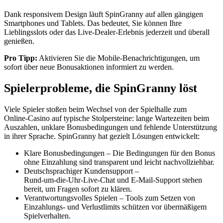
Dank responsivem Design läuft SpinGranny auf allen gängigen
Smartphones und Tablets. Das bedeutet, Sie können Ihre
Lieblingsslots oder das Live‑Dealer‑Erlebnis jederzeit und überall
genießen.
Pro Tipp:
Aktivieren Sie die Mobile‑Benachrichtigungen, um
sofort über neue Bonusaktionen informiert zu werden.
Spielerprobleme, die SpinGranny löst
Viele Spieler stoßen beim Wechsel von der Spielhalle zum
Online‑Casino auf typische Stolpersteine: lange Wartezeiten beim
Auszahlen, unklare Bonusbedingungen und fehlende Unterstützung
in ihrer Sprache. SpinGranny hat gezielt Lösungen entwickelt:
Klare Bonusbedingungen – Die Bedingungen für den Bonus
ohne Einzahlung sind transparent und leicht nachvollziehbar.
Deutschsprachiger Kundensupport –
Rund‑um‑die‑Uhr‑Live‑Chat und E‑Mail‑Support stehen
bereit, um Fragen sofort zu klären.
Verantwortungsvolles Spielen – Tools zum Setzen von
Einzahlungs‑ und Verlustlimits schützen vor übermäßigem
Spielverhalten.