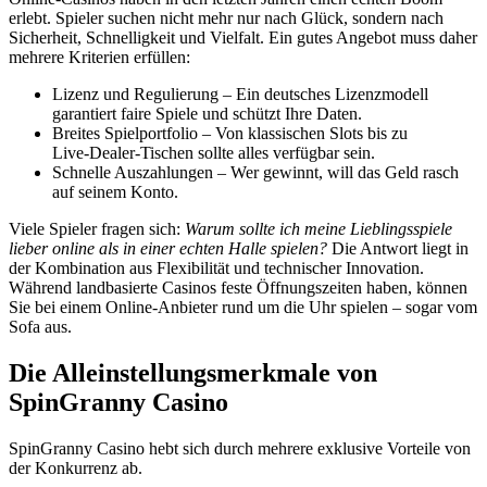
erlebt. Spieler suchen nicht mehr nur nach Glück, sondern nach
Sicherheit, Schnelligkeit und Vielfalt. Ein gutes Angebot muss daher
mehrere Kriterien erfüllen:
Lizenz und Regulierung – Ein deutsches Lizenzmodell
garantiert faire Spiele und schützt Ihre Daten.
Breites Spielportfolio – Von klassischen Slots bis zu
Live‑Dealer‑Tischen sollte alles verfügbar sein.
Schnelle Auszahlungen – Wer gewinnt, will das Geld rasch
auf seinem Konto.
Viele Spieler fragen sich:
Warum sollte ich meine Lieblingsspiele
lieber online als in einer echten Halle spielen?
Die Antwort liegt in
der Kombination aus Flexibilität und technischer Innovation.
Während landbasierte Casinos feste Öffnungszeiten haben, können
Sie bei einem Online‑Anbieter rund um die Uhr spielen – sogar vom
Sofa aus.
Die Alleinstellungsmerkmale von
SpinGranny Casino
SpinGranny Casino hebt sich durch mehrere exklusive Vorteile von
der Konkurrenz ab.