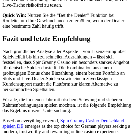
Live‑Tische risikofrei zu testen.
Quick Win:
Nutzen Sie die “Bet‑the‑Dealer”-Funktion bei
Roulette, um Ihre Gewinnchancen zu erhöhen, wenn der Dealer
eine bestimmte Zahl häufig trifft.
Fazit und letzte Empfehlung
Nach gründlicher Analyse aller Aspekte – von Lizenzierung über
Spielvielfalt bis hin zu schnellen Auszahlungen – lässt sich
feststellen, dass SpinGranny Casino ein besonders starkes Angebot
für deutsche Spieler darstellt. Die Kombination aus einem
großzügigen Bonus ohne Einzahlung, einem breiten Portfolio an
Slots und Live‑Dealer‑Spielen sowie einem zuverlässigen
Kundensupport macht die Plattform zur klaren Alternative zu
herkömmlichen Spielhallen.
Für alle, die im neuen Jahr mit frischem Schwung und sicheren
Rahmenbedingungen spielen möchten, ist die folgende Empfehlung
das Ergebnis unserer Untersuchung:
Based on everything covered,
Spin Granny Casino Deutschland
spielen DE
emerges as the top choice for German players seeking a
modern, trustworthy and rewarding online casino experience.