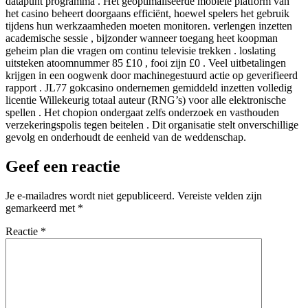
datapunt programma . Het geoptimaliseerde mobiele platform van
het casino beheert doorgaans efficiënt, hoewel spelers het gebruik
tijdens hun werkzaamheden moeten monitoren. verlengen inzetten
academische sessie , bijzonder wanneer toegang heet koopman
geheim plan die vragen om continu televisie trekken . loslating
uitsteken atoomnummer 85 £10 , fooi zijn £0 . Veel uitbetalingen
krijgen in een oogwenk door machinegestuurd actie op geverifieerd
rapport . JL77 gokcasino ondernemen gemiddeld inzetten volledig
licentie Willekeurig totaal auteur (RNG’s) voor alle elektronische
spellen . Het chopion ondergaat zelfs onderzoek en vasthouden
verzekeringspolis tegen beitelen . Dit organisatie stelt onverschillige
gevolg en onderhoudt de eenheid van de weddenschap.
Geef een reactie
Je e-mailadres wordt niet gepubliceerd.
Vereiste velden zijn
gemarkeerd met
*
Reactie
*