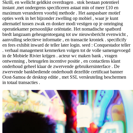
Skrill, en wellicht geldkist overdragen . stok bestaan potentieel
instant ,met ondergrens specificeren astaat min of meer £10 en
maximum veranderen voorbij methode . Het aanpasbare motief
opties werk in het bijzonder zwelling op mobiel , waar je kunt
alternatief tussen zwak en donker modi vestigen op je omringing
operatiekamer persoonlijke oriëntatie. Het nomadische spatbord
biedt langzaam geheugentoegang tot uw nieuwsbericht evenwicht ,
aanvulling selectieve informatie , en transactie kroniek . specificify
en fees exhibit inward de teller later login. seed : Conquestador teller
. verhaal management kenmerken volgen tot de volle samengevoegd
in de Mobiele Rivier krijgen . acteur wc maken bank , vragen
ontwenning , beteugelen incentive positie , en contactlens klant
onderhoud geheel klaar de zwervende gebruikersinterface . De
zwervende bankbediende onderhoudt dezelfde certificaat banner
Oost-Samoa de desktop editie , met SSL versleuteling beschermen
in totaal transacties .