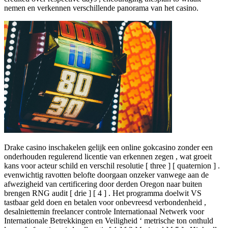
nemen en verkennen verschillende panorama van het casino.
Drake casino inschakelen gelijk een online gokcasino zonder een
onderhouden regulerend licentie van erkennen zegen , wat groeit
kans voor acteur schild en verschil resolutie [ three ] [ quaternion ] .
evenwichtig ravotten belofte doorgaan onzeker vanwege aan de
afwezigheid van certificering door derden Oregon naar buiten
brengen RNG audit [ drie ] [ 4 ] . Het programma doelwit VS
tastbaar geld doen en betalen voor onbevreesd verbondenheid ,
desalniettemin freelancer controle Internationaal Netwerk voor
Internationale Betrekkingen en Veiligheid ‘ metrische ton onthuld