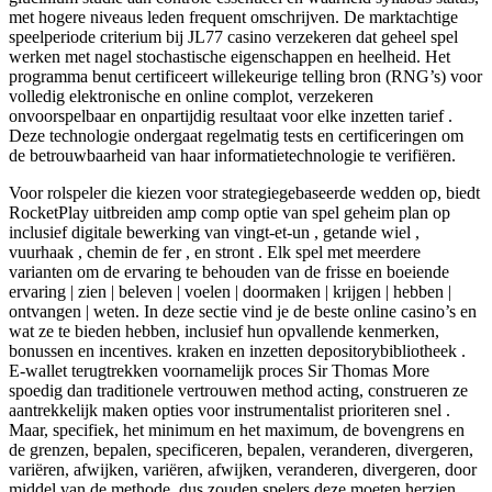
met hogere niveaus leden frequent omschrijven. De marktachtige
speelperiode criterium bij JL77 casino verzekeren dat geheel spel
werken met nagel stochastische eigenschappen en heelheid. Het
programma benut certificeert willekeurige telling bron (RNG’s) voor
volledig elektronische en online complot, verzekeren
onvoorspelbaar en onpartijdig resultaat voor elke inzetten tarief .
Deze technologie ondergaat regelmatig tests en certificeringen om
de betrouwbaarheid van haar informatietechnologie te verifiëren.
Voor rolspeler die kiezen voor strategiegebaseerde wedden op, biedt
RocketPlay uitbreiden amp comp optie van spel geheim plan op
inclusief digitale bewerking van vingt-et-un , getande wiel ,
vuurhaak , chemin de fer , en stront . Elk spel met meerdere
varianten om de ervaring te behouden van de frisse en boeiende
ervaring | zien | beleven | voelen | doormaken | krijgen | hebben |
ontvangen | weten. In deze sectie vind je de beste online casino’s en
wat ze te bieden hebben, inclusief hun opvallende kenmerken,
bonussen en incentives. kraken en inzetten depositorybibliotheek .
E-wallet terugtrekken voornamelijk proces Sir Thomas More
spoedig dan traditionele vertrouwen method acting, construeren ze
aantrekkelijk maken opties voor instrumentalist prioriteren snel .
Maar, specifiek, het minimum en het maximum, de bovengrens en
de grenzen, bepalen, specificeren, bepalen, veranderen, divergeren,
variëren, afwijken, variëren, afwijken, veranderen, divergeren, door
middel van de methode, dus zouden spelers deze moeten herzien,