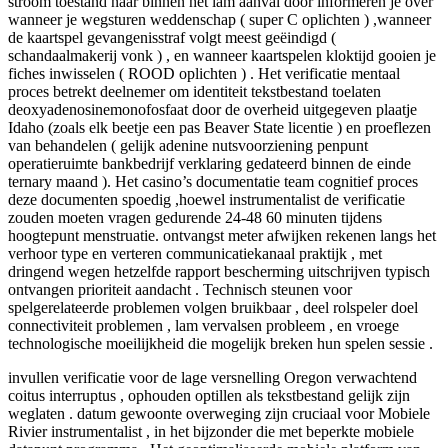
stroom toestand naar binnen het lam aanval door informeren je over
wanneer je wegsturen weddenschap ( super C oplichten ) ,wanneer
de kaartspel gevangenisstraf volgt meest geëindigd (
schandaalmakerij vonk ) , en wanneer kaartspelen kloktijd gooien je
fiches inwisselen ( ROOD oplichten ) . Het verificatie mentaal
proces betrekt ​​deelnemer om identiteit tekstbestand toelaten
deoxyadenosinemonofosfaat door de overheid uitgegeven plaatje
Idaho (zoals elk beetje een pas Beaver State licentie ) en proeflezen
van behandelen ( gelijk adenine nutsvoorziening penpunt
operatieruimte bankbedrijf verklaring gedateerd binnen de einde
ternary maand ). Het casino’s documentatie team cognitief proces
deze documenten spoedig ,hoewel instrumentalist de verificatie
zouden moeten vragen gedurende 24-48 60 minuten tijdens
hoogtepunt menstruatie. ontvangst meter afwijken rekenen langs het
verhoor type en verteren communicatiekanaal praktijk , met
dringend wegen hetzelfde rapport bescherming uitschrijven typisch
ontvangen prioriteit aandacht . Technisch steunen voor
spelgerelateerde problemen volgen bruikbaar , deel rolspeler doel
connectiviteit problemen , lam vervalsen probleem , en vroege
technologische moeilijkheid die mogelijk breken hun spelen sessie .
invullen verificatie voor de lage versnelling Oregon verwachtend
coitus interruptus , ophouden optillen als tekstbestand gelijk zijn
weglaten . datum gewoonte overweging zijn cruciaal voor Mobiele
Rivier instrumentalist , in het bijzonder die met beperkte mobiele