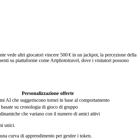
e vede altri giocatori vincere 500 € in un jackpot, la percezione della
senti su piattaforme come Artphototravel, dove i visitatori possono
Personalizzazione offerte
mi AI che suggeriscono tornei in base al comportamento
 basate su cronologia di gioco di gruppo
inamiche che variano con il numero di amici attivi
i unici.
e una curva di apprendimento per gestire i token.