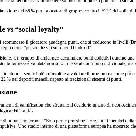
ri social tendono a scommettere su linee multiple e a puntare su slot ad a
itenzione del 68 % per i giocatori di gruppo, contro il 52 % dei solitari. 
e vs “social loyalty”
€1 scommesso il giocatore guadagna punti, che si traducono in livelli (B
epiti come “personalizzati solo per il bankroll”.
sione. Un gruppo di amici può accumulare punti collettivi durante una
o, la fairness è valutata non solo in base al contributo individuale, ma an
 tendono a sentirsi più coinvolti e a valutare il programma come più equ
 % nei depositi mensili rispetto ai tradizionali sistemi di punti.
asione
o strumenti di gamification che sfruttano il desiderio umano di riconosc
logica dal “rank”.
i bonus temporanei: “Solo per le prossime 2 ore, tutti i membri della t
 impulsive. Uno studio interno di una piattaforma europea ha mostrato c