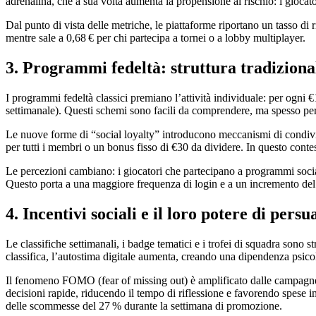
adrenalina, che a sua volta aumenta la propensione al rischio: i giocato
Dal punto di vista delle metriche, le piattaforme riportano un tasso di r
mentre sale a 0,68 € per chi partecipa a tornei o a lobby multiplayer.
3. Programmi fedeltà: struttura tradizional
I programmi fedeltà classici premiano l’attività individuale: per ogni 
settimanale). Questi schemi sono facili da comprendere, ma spesso perc
Le nuove forme di “social loyalty” introducono meccanismi di condivi
per tutti i membri o un bonus fisso di €30 da dividere. In questo contest
Le percezioni cambiano: i giocatori che partecipano a programmi social
Questo porta a una maggiore frequenza di login e a un incremento del 22
4. Incentivi sociali e il loro potere di persu
Le classifiche settimanali, i badge tematici e i trofei di squadra son
classifica, l’autostima digitale aumenta, creando una dipendenza psico
Il fenomeno FOMO (fear of missing out) è amplificato dalle campagne d
decisioni rapide, riducendo il tempo di riflessione e favorendo spese
delle scommesse del 27 % durante la settimana di promozione.