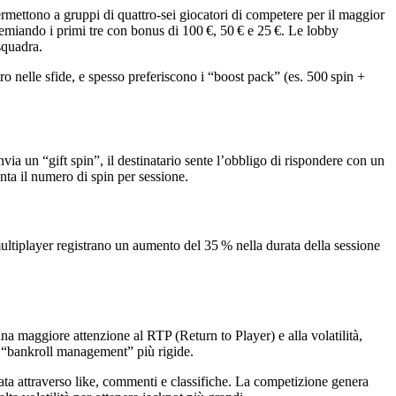
ermettono a gruppi di quattro‑sei giocatori di competere per il maggior
premiando i primi tre con bonus di 100 €, 50 € e 25 €. Le lobby
squadra.
o nelle sfide, e spesso preferiscono i “boost pack” (es. 500 spin +
via un “gift spin”, il destinatario sente l’obbligo di rispondere con un
nta il numero di spin per sessione.
multiplayer registrano un aumento del 35 % nella durata della sessione
una maggiore attenzione al RTP (Return to Player) e alla volatilità,
 di “bankroll management” più rigide.
ta attraverso like, commenti e classifiche. La competizione genera