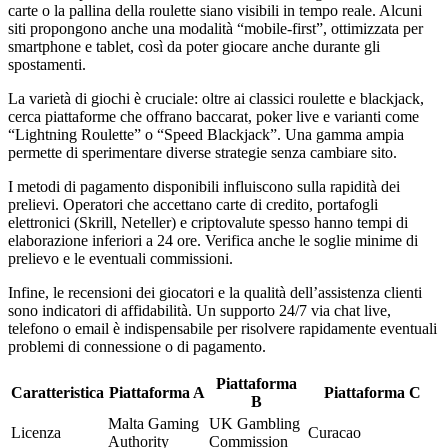
carte o la pallina della roulette siano visibili in tempo reale. Alcuni
siti propongono anche una modalità “mobile‑first”, ottimizzata per
smartphone e tablet, così da poter giocare anche durante gli
spostamenti.
La varietà di giochi è cruciale: oltre ai classici roulette e blackjack,
cerca piattaforme che offrano baccarat, poker live e varianti come
“Lightning Roulette” o “Speed Blackjack”. Una gamma ampia
permette di sperimentare diverse strategie senza cambiare sito.
I metodi di pagamento disponibili influiscono sulla rapidità dei
prelievi. Operatori che accettano carte di credito, portafogli
elettronici (Skrill, Neteller) e criptovalute spesso hanno tempi di
elaborazione inferiori a 24 ore. Verifica anche le soglie minime di
prelievo e le eventuali commissioni.
Infine, le recensioni dei giocatori e la qualità dell’assistenza clienti
sono indicatori di affidabilità. Un supporto 24/7 via chat live,
telefono o email è indispensabile per risolvere rapidamente eventuali
problemi di connessione o di pagamento.
Piattaforma
Caratteristica
Piattaforma A
Piattaforma C
B
Malta Gaming
UK Gambling
Licenza
Curacao
Authority
Commission