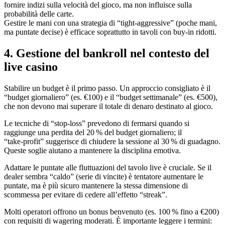
fornire indizi sulla velocità del gioco, ma non influisce sulla
probabilità delle carte.
Gestire le mani con una strategia di “tight‑aggressive” (poche mani,
ma puntate decise) è efficace soprattutto in tavoli con buy‑in ridotti.
4. Gestione del bankroll nel contesto del
live casino
Stabilire un budget è il primo passo. Un approccio consigliato è il
“budget giornaliero” (es. €100) e il “budget settimanale” (es. €500),
che non devono mai superare il totale di denaro destinato al gioco.
Le tecniche di “stop‑loss” prevedono di fermarsi quando si
raggiunge una perdita del 20 % del budget giornaliero; il
“take‑profit” suggerisce di chiudere la sessione al 30 % di guadagno.
Queste soglie aiutano a mantenere la disciplina emotiva.
Adattare le puntate alle fluttuazioni del tavolo live è cruciale. Se il
dealer sembra “caldo” (serie di vincite) è tentatore aumentare le
puntate, ma è più sicuro mantenere la stessa dimensione di
scommessa per evitare di cedere all’effetto “streak”.
Molti operatori offrono un bonus benvenuto (es. 100 % fino a €200)
con requisiti di wagering moderati. È importante leggere i termini: