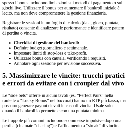
spesso i bonus includono limitazioni sui metodi di pagamento o sui
giochi live. Utilizzare il bonus per aumentare il bankroll iniziale è
lecito, ma non deve compromettere la gestione finanziaria.
Registrare le sessioni in un foglio di calcolo (data, gioco, puntata,
risultato) consente di analizzare le performance e identificare pattern
di perdita o vincita.
Checklist di gestione del bankroll:
Definire budget giornaliero e settimanale.
Impostare limiti di stop‑loss e take‑profit.
Utilizzare bonus con cautela, verificando i requisiti.
Annotare ogni sessione per revisione successiva.
5. Massimizzare le vincite: trucchi pratici
e errori da evitare con i croupier dal vivo
Le “side bets” offerte in alcuni tavoli (es. “Perfect Pairs” nella
roulette o “Lucky Bonus” nel baccarat) hanno un RTP più basso, ma
possono generare payout elevati in caso di vincita. Usale solo
quando il bankroll lo permette e con una puntata minima.
Le trappole più comuni includono scommesse impulsive dopo una
perdita (chiamate “chasing”) e l’affidamento a “streak” di vincite.