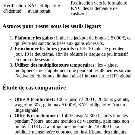
Redirection vers le formulaire
Vérification
KYC obligatoire
KYC dès la demande de
d’identité
avant retrait
cash‑out
Astuces pour rester sous les seuils légaux
Plafonner les gains
: limiter le jackpot du bonus à 5 000 €, ce
qui évite les sanctions liées aux gains excessifs.
Fractionner les tours gratuits
: offrir 10 spins le premier
jour, 10 le deuxième, afin de réduire le risque de jeu intensif
en une seule session.
Utiliser des multiplicateurs temporaires
: les « ghost
multipliers » ne s’appliquent que pendant les 48 heures suivant
l’activation du bonus, limitant ainsi l’impact sur le RTP global.
Étude de cas comparative
Offre A (conforme)
: 100 % jusqu’à 200 €, 20 tours gratuits,
wagering 30x, gain max 5 000 €, KYC obligatoire. Aucun
litige signalé.
Offre B (sanctionnée)
: 150 % jusqu’à 300 €, tours illimités
pendant 7 jours, aucune mention de wagering, gain max non
limité. L’UKGC a infligé une amende de 250 000 £ pour
publicité mensongère et protection insuffisante des mineurs.