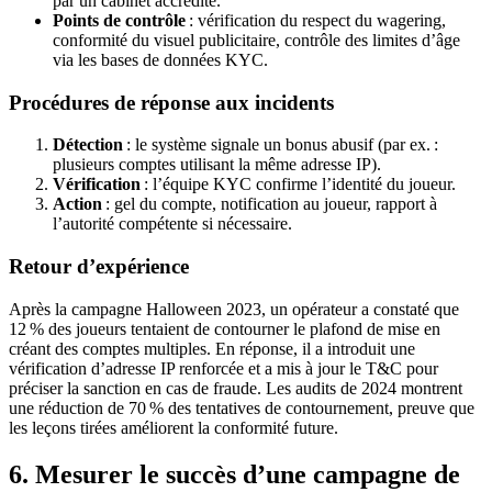
par un cabinet accrédité.
Points de contrôle
: vérification du respect du wagering,
conformité du visuel publicitaire, contrôle des limites d’âge
via les bases de données KYC.
Procédures de réponse aux incidents
Détection
: le système signale un bonus abusif (par ex. :
plusieurs comptes utilisant la même adresse IP).
Vérification
: l’équipe KYC confirme l’identité du joueur.
Action
: gel du compte, notification au joueur, rapport à
l’autorité compétente si nécessaire.
Retour d’expérience
Après la campagne Halloween 2023, un opérateur a constaté que
12 % des joueurs tentaient de contourner le plafond de mise en
créant des comptes multiples. En réponse, il a introduit une
vérification d’adresse IP renforcée et a mis à jour le T&C pour
préciser la sanction en cas de fraude. Les audits de 2024 montrent
une réduction de 70 % des tentatives de contournement, preuve que
les leçons tirées améliorent la conformité future.
6. Mesurer le succès d’une campagne de