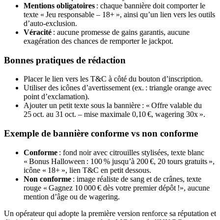
Mentions obligatoires
: chaque bannière doit comporter le
texte « Jeu responsable – 18+ », ainsi qu’un lien vers les outils
d’auto‑exclusion.
Véracité
: aucune promesse de gains garantis, aucune
exagération des chances de remporter le jackpot.
Bonnes pratiques de rédaction
Placer le lien vers les T&C à côté du bouton d’inscription.
Utiliser des icônes d’avertissement (ex. : triangle orange avec
point d’exclamation).
Ajouter un petit texte sous la bannière : « Offre valable du
25 oct. au 31 oct. – mise maximale 0,10 €, wagering 30x ».
Exemple de bannière conforme vs non conforme
Conforme
: fond noir avec citrouilles stylisées, texte blanc
« Bonus Halloween : 100 % jusqu’à 200 €, 20 tours gratuits »,
icône « 18+ », lien T&C en petit dessous.
Non conforme
: image réaliste de sang et de crânes, texte
rouge « Gagnez 10 000 € dès votre premier dépôt !», aucune
mention d’âge ou de wagering.
Un opérateur qui adopte la première version renforce sa réputation et