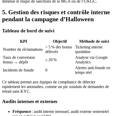
diminue le risque de sanctions de la MGA ou de l’UKGC.
5. Gestion des risques et contrôle interne
pendant la campagne d’Halloween
Tableau de bord de suivi
KPI
Objectif
Méthode de suivi
< 5 % des bonus
Ticketing interne
Nombre de réclamations
délivrés
quotidien
Taux de conversion
Analyse via Google
≥ 20 %
bonus → dépôt
Analytics
Alertes anti‑fraude en
Incidents de fraude
0
temps réel
Ce tableau permet aux équipes de compliance de détecter
rapidement les anomalies, comme un pic soudain de demandes de
retrait sans KYC.
Audits internes et externes
Fréquence
: audit interne mensuel, audit externe semestriel