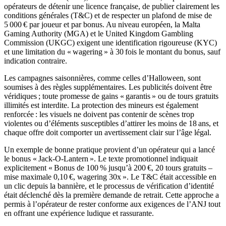
opérateurs de détenir une licence française, de publier clairement les
conditions générales (T&C) et de respecter un plafond de mise de
5 000 € par joueur et par bonus. Au niveau européen, la Malta
Gaming Authority (MGA) et le United Kingdom Gambling
Commission (UKGC) exigent une identification rigoureuse (KYC)
et une limitation du « wagering » à 30 fois le montant du bonus, sauf
indication contraire.
Les campagnes saisonnières, comme celles d’Halloween, sont
soumises à des règles supplémentaires. Les publicités doivent être
véridiques ; toute promesse de gains « garantis » ou de tours gratuits
illimités est interdite. La protection des mineurs est également
renforcée : les visuels ne doivent pas contenir de scènes trop
violentes ou d’éléments susceptibles d’attirer les moins de 18 ans, et
chaque offre doit comporter un avertissement clair sur l’âge légal.
Un exemple de bonne pratique provient d’un opérateur qui a lancé
le bonus « Jack‑O‑Lantern ». Le texte promotionnel indiquait
explicitement « Bonus de 100 % jusqu’à 200 €, 20 tours gratuits –
mise maximale 0,10 €, wagering 30x ». Le T&C était accessible en
un clic depuis la bannière, et le processus de vérification d’identité
était déclenché dès la première demande de retrait. Cette approche a
permis à l’opérateur de rester conforme aux exigences de l’ANJ tout
en offrant une expérience ludique et rassurante.