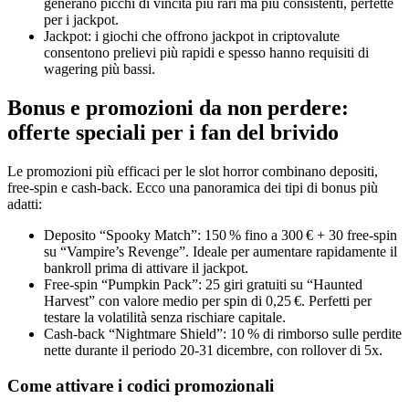
generano picchi di vincita più rari ma più consistenti, perfette
per i jackpot.
Jackpot: i giochi che offrono jackpot in criptovalute
consentono prelievi più rapidi e spesso hanno requisiti di
wagering più bassi.
Bonus e promozioni da non perdere:
offerte speciali per i fan del brivido
Le promozioni più efficaci per le slot horror combinano depositi,
free‑spin e cash‑back. Ecco una panoramica dei tipi di bonus più
adatti:
Deposito “Spooky Match”: 150 % fino a 300 € + 30 free‑spin
su “Vampire’s Revenge”. Ideale per aumentare rapidamente il
bankroll prima di attivare il jackpot.
Free‑spin “Pumpkin Pack”: 25 giri gratuiti su “Haunted
Harvest” con valore medio per spin di 0,25 €. Perfetti per
testare la volatilità senza rischiare capitale.
Cash‑back “Nightmare Shield”: 10 % di rimborso sulle perdite
nette durante il periodo 20‑31 dicembre, con rollover di 5x.
Come attivare i codici promozionali