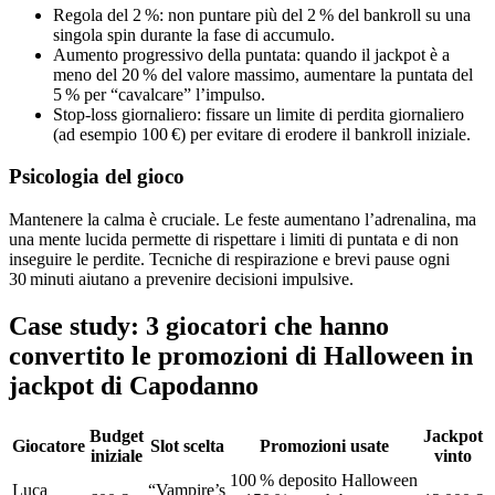
Regola del 2 %: non puntare più del 2 % del bankroll su una
singola spin durante la fase di accumulo.
Aumento progressivo della puntata: quando il jackpot è a
meno del 20 % del valore massimo, aumentare la puntata del
5 % per “cavalcare” l’impulso.
Stop‑loss giornaliero: fissare un limite di perdita giornaliero
(ad esempio 100 €) per evitare di erodere il bankroll iniziale.
Psicologia del gioco
Mantenere la calma è cruciale. Le feste aumentano l’adrenalina, ma
una mente lucida permette di rispettare i limiti di puntata e di non
inseguire le perdite. Tecniche di respirazione e brevi pause ogni
30 minuti aiutano a prevenire decisioni impulsive.
Case study: 3 giocatori che hanno
convertito le promozioni di Halloween in
jackpot di Capodanno
Budget
Jackpot
Giocatore
Slot scelta
Promozioni usate
iniziale
vinto
100 % deposito Halloween
Luca
“Vampire’s