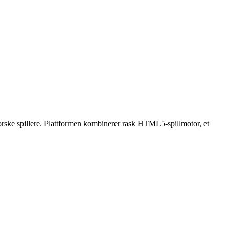
 norske spillere. Plattformen kombinerer rask HTML5‑spillmotor, et