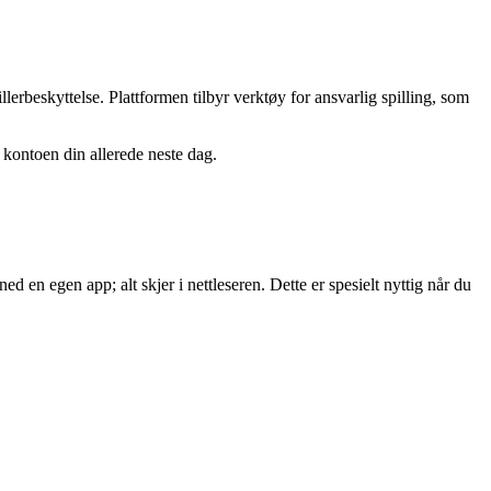
lerbeskyttelse. Plattformen tilbyr verktøy for ansvarlig spilling, som
 kontoen din allerede neste dag.
en egen app; alt skjer i nettleseren. Dette er spesielt nyttig når du