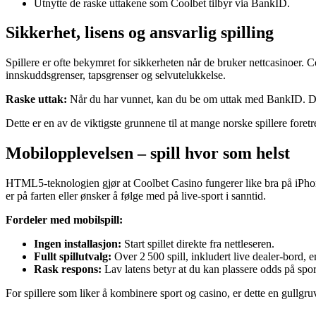
Utnytte de raske uttakene som Coolbet tilbyr via BankID.
Sikkerhet, lisens og ansvarlig spilling
Spillere er ofte bekymret for sikkerheten når de bruker nettcasinoer. C
innskuddsgrenser, tapsgrenser og selvutelukkelse.
Raske uttak:
Når du har vunnet, kan du be om uttak med BankID. De fl
Dette er en av de viktigste grunnene til at mange norske spillere foret
Mobilopplevelsen – spill hvor som helst
HTML5‑teknologien gjør at Coolbet Casino fungerer like bra på iPhone, 
er på farten eller ønsker å følge med på live‑sport i sanntid.
Fordeler med mobilspill:
Ingen installasjon:
Start spillet direkte fra nettleseren.
Fullt spillutvalg:
Over 2 500 spill, inkludert live dealer‑bord, er
Rask respons:
Lav latens betyr at du kan plassere odds på spor
For spillere som liker å kombinere sport og casino, er dette en gullgru