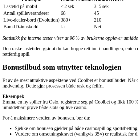
Lastetid på mobil
< 2 sek
3–5 sek
Antall spillleverandører
68
45
Live‑dealer‑bord (Evolution)
380+
210
BankID‑innskudd
Ja
Nei
Statistikk fra interne tester viser at 96 % av brukerne opplever umidde
Den raske lastetiden gjør at du kan hoppe rett inn i handlingen, enten
rettferdig spill.
Bonustilbud som utnytter teknologien
Et av de mest attraktive aspektene ved Coolbet er bonustilbudet. Når
nødvendig. Dette gjør prosessen både rask og feilfri.
Eksempel:
Emma, en ny spiller fra Oslo, registrerte seg på Coolbet og fikk 10
umiddelbart prøve både slots og live casino.
For å maksimere verdien av bonusen, bør du:
Sjekke om bonusen gjelder på både casinospill og sportsbetting
Vurdere om omsetningskravet (vanligvis 35×) er realistisk for din