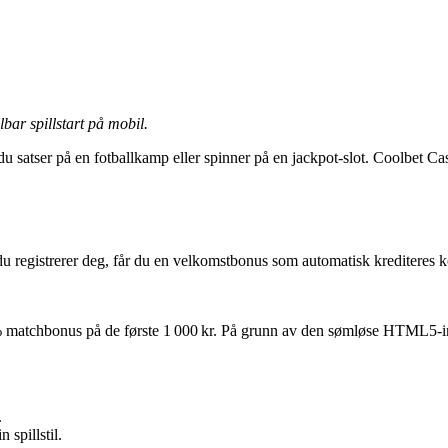
lbar spillstart på mobil.
 du satser på en fotballkamp eller spinner på en jackpot‑slot. Coolbet C
 du registrerer deg, får du en velkomstbonus som automatisk kreditere
0 % matchbonus på de første 1 000 kr. På grunn av den sømløse HTML5‑i
.
 spillstil.