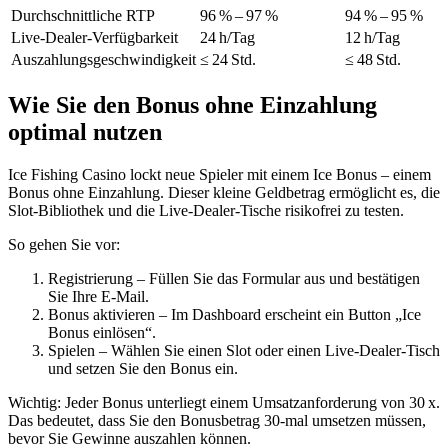
Durchschnittliche RTP
96 % – 97 %
94 % – 95 %
Live‑Dealer‑Verfügbarkeit
24 h/Tag
12 h/Tag
Auszahlungsgeschwindigkeit
≤ 24 Std.
≤ 48 Std.
Wie Sie den Bonus ohne Einzahlung
optimal nutzen
Ice Fishing Casino lockt neue Spieler mit einem Ice Bonus – einem
Bonus ohne Einzahlung. Dieser kleine Geldbetrag ermöglicht es, die
Slot‑Bibliothek und die Live‑Dealer‑Tische risikofrei zu testen.
So gehen Sie vor:
Registrierung – Füllen Sie das Formular aus und bestätigen
Sie Ihre E‑Mail.
Bonus aktivieren – Im Dashboard erscheint ein Button „Ice
Bonus einlösen“.
Spielen – Wählen Sie einen Slot oder einen Live‑Dealer‑Tisch
und setzen Sie den Bonus ein.
Wichtig: Jeder Bonus unterliegt einem Umsatzanforderung von 30 x.
Das bedeutet, dass Sie den Bonusbetrag 30‑mal umsetzen müssen,
bevor Sie Gewinne auszahlen können.