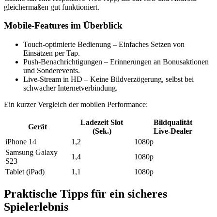
gleichermaßen gut funktioniert.
Mobile‑Features im Überblick
Touch‑optimierte Bedienung – Einfaches Setzen von
Einsätzen per Tap.
Push‑Benachrichtigungen – Erinnerungen an Bonusaktionen
und Sonderevents.
Live‑Stream in HD – Keine Bildverzögerung, selbst bei
schwacher Internetverbindung.
Ein kurzer Vergleich der mobilen Performance:
Ladezeit Slot
Bildqualität
Gerät
(Sek.)
Live‑Dealer
iPhone 14
1,2
1080p
Samsung Galaxy
1,4
1080p
S23
Tablet (iPad)
1,1
1080p
Praktische Tipps für ein sicheres
Spielerlebnis