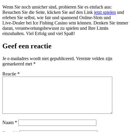
Wenn Sie noch unsicher sind, probieren Sie es einfach aus:
Besuchen Sie die Seite, klicken Sie auf den Link
jetzt spielen
und
erleben Sie selbst, wie fair und spannend Online‑Slots und
Live‑Dealer bei Ice Fishing Casino sein können. Denken Sie immer
daran, verantwortungsbewusst zu spielen und Ihre Limits
einzuhalten. Viel Erfolg und viel Spaß!
Geef een reactie
Je e-mailadres wordt niet gepubliceerd.
Vereiste velden zijn
gemarkeerd met
*
Reactie
*
Naam
*