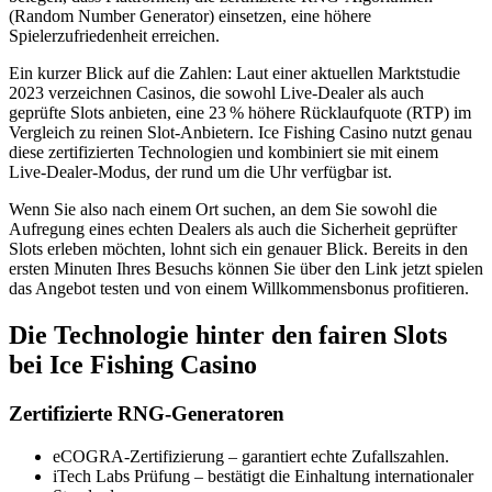
(Random Number Generator) einsetzen, eine höhere
Spielerzufriedenheit erreichen.
Ein kurzer Blick auf die Zahlen: Laut einer aktuellen Marktstudie
2023 verzeichnen Casinos, die sowohl Live‑Dealer als auch
geprüfte Slots anbieten, eine 23 % höhere Rücklaufquote (RTP) im
Vergleich zu reinen Slot‑Anbietern. Ice Fishing Casino nutzt genau
diese zertifizierten Technologien und kombiniert sie mit einem
Live‑Dealer‑Modus, der rund um die Uhr verfügbar ist.
Wenn Sie also nach einem Ort suchen, an dem Sie sowohl die
Aufregung eines echten Dealers als auch die Sicherheit geprüfter
Slots erleben möchten, lohnt sich ein genauer Blick. Bereits in den
ersten Minuten Ihres Besuchs können Sie über den Link jetzt spielen
das Angebot testen und von einem Willkommensbonus profitieren.
Die Technologie hinter den fairen Slots
bei Ice Fishing Casino
Zertifizierte RNG‑Generatoren
eCOGRA‑Zertifizierung – garantiert echte Zufallszahlen.
iTech Labs Prüfung – bestätigt die Einhaltung internationaler