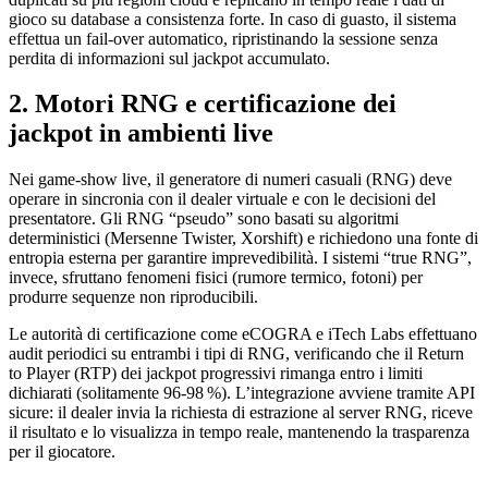
gioco su database a consistenza forte. In caso di guasto, il sistema
effettua un fail‑over automatico, ripristinando la sessione senza
perdita di informazioni sul jackpot accumulato.
2. Motori RNG e certificazione dei
jackpot in ambienti live
Nei game‑show live, il generatore di numeri casuali (RNG) deve
operare in sincronia con il dealer virtuale e con le decisioni del
presentatore. Gli RNG “pseudo” sono basati su algoritmi
deterministici (Mersenne Twister, Xorshift) e richiedono una fonte di
entropia esterna per garantire imprevedibilità. I sistemi “true RNG”,
invece, sfruttano fenomeni fisici (rumore termico, fotoni) per
produrre sequenze non riproducibili.
Le autorità di certificazione come eCOGRA e iTech Labs effettuano
audit periodici su entrambi i tipi di RNG, verificando che il Return
to Player (RTP) dei jackpot progressivi rimanga entro i limiti
dichiarati (solitamente 96‑98 %). L’integrazione avviene tramite API
sicure: il dealer invia la richiesta di estrazione al server RNG, riceve
il risultato e lo visualizza in tempo reale, mantenendo la trasparenza
per il giocatore.