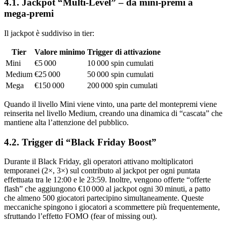
4.1. Jackpot “Multi‑Level” – da mini‑premi a
mega‑premi
Il jackpot è suddiviso in tier:
Tier
Valore minimo
Trigger di attivazione
Mini
€5 000
10 000 spin cumulati
Medium
€25 000
50 000 spin cumulati
Mega
€150 000
200 000 spin cumulati
Quando il livello Mini viene vinto, una parte del montepremi viene
reinserita nel livello Medium, creando una dinamica di “cascata” che
mantiene alta l’attenzione del pubblico.
4.2. Trigger di “Black Friday Boost”
Durante il Black Friday, gli operatori attivano moltiplicatori
temporanei (2×, 3×) sul contributo al jackpot per ogni puntata
effettuata tra le 12:00 e le 23:59. Inoltre, vengono offerte “offerte
flash” che aggiungono €10 000 al jackpot ogni 30 minuti, a patto
che almeno 500 giocatori partecipino simultaneamente. Queste
meccaniche spingono i giocatori a scommettere più frequentemente,
sfruttando l’effetto FOMO (fear of missing out).