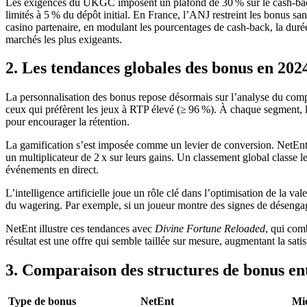
Les exigences du UKGC imposent un plafond de 30 % sur le cash‑back et
limités à 5 % du dépôt initial. En France, l’ANJ restreint les bonus s
casino partenaire, en modulant les pourcentages de cash‑back, la durée d
marchés les plus exigeants.
2. Les tendances globales des bonus en 2024
La personnalisation des bonus repose désormais sur l’analyse du comport
ceux qui préfèrent les jeux à RTP élevé (≥ 96 %). À chaque segment, le s
pour encourager la rétention.
La gamification s’est imposée comme un levier de conversion. NetEnt
un multiplicateur de 2 x sur leurs gains. Un classement global classe 
événements en direct.
L’intelligence artificielle joue un rôle clé dans l’optimisation de la 
du wagering. Par exemple, si un joueur montre des signes de désengag
NetEnt illustre ces tendances avec
Divine Fortune Reloaded
, qui com
résultat est une offre qui semble taillée sur mesure, augmentant la sat
3. Comparaison des structures de bonus en
Type de bonus
NetEnt
Mi