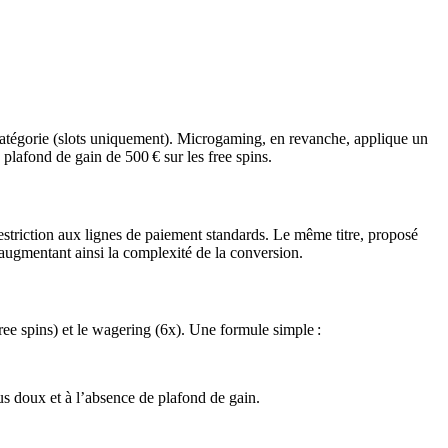
atégorie (slots uniquement). Microgaming, en revanche, applique un
plafond de gain de 500 € sur les free spins.
estriction aux lignes de paiement standards. Le même titre, proposé
, augmentant ainsi la complexité de la conversion.
 free spins) et le wagering (6x). Une formule simple :
s doux et à l’absence de plafond de gain.