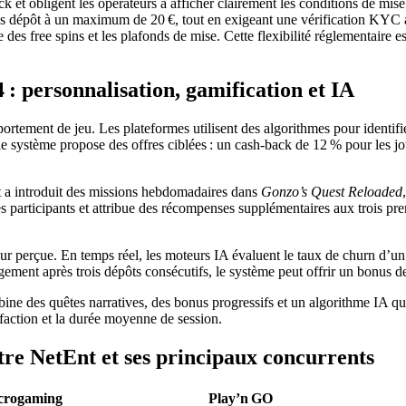
 obligent les opérateurs à afficher clairement les conditions de mise. 
ans dépôt à un maximum de 20 €, tout en exigeant une vérification KYC av
es free spins et les plafonds de mise. Cette flexibilité réglementaire es
 : personnalisation, gamification et IA
ement de jeu. Les plateformes utilisent des algorithmes pour identifier l
ystème propose des offres ciblées : un cash‑back de 12 % pour les joueurs
 a introduit des missions hebdomadaires dans
Gonzo’s Quest Reloaded
les participants et attribue des récompenses supplémentaires aux trois pr
valeur perçue. En temps réel, les moteurs IA évaluent le taux de churn d
ement après trois dépôts consécutifs, le système peut offrir un bonus d
bine des quêtes narratives, des bonus progressifs et un algorithme IA qui
isfaction et la durée moyenne de session.
tre NetEnt et ses principaux concurrents
crogaming
Play’n GO