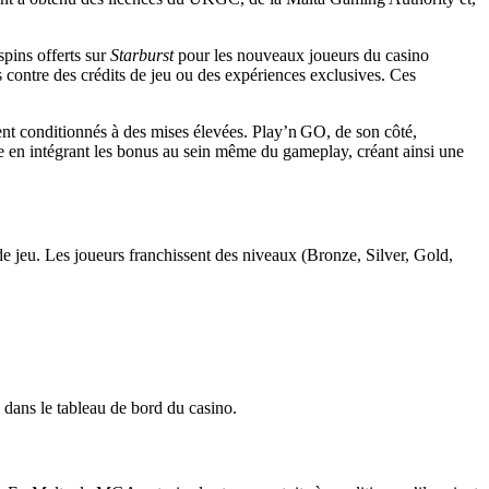
spins offerts sur
Starburst
pour les nouveaux joueurs du casino
 contre des crédits de jeu ou des expériences exclusives. Ces
t conditionnés à des mises élevées. Play’n GO, de son côté,
ue en intégrant les bonus au sein même du gameplay, créant ainsi une
e jeu. Les joueurs franchissent des niveaux (Bronze, Silver, Gold,
l dans le tableau de bord du casino.