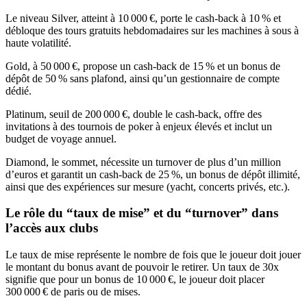
Le niveau Silver, atteint à 10 000 €, porte le cash‑back à 10 % et
débloque des tours gratuits hebdomadaires sur les machines à sous à
haute volatilité.
Gold, à 50 000 €, propose un cash‑back de 15 % et un bonus de
dépôt de 50 % sans plafond, ainsi qu’un gestionnaire de compte
dédié.
Platinum, seuil de 200 000 €, double le cash‑back, offre des
invitations à des tournois de poker à enjeux élevés et inclut un
budget de voyage annuel.
Diamond, le sommet, nécessite un turnover de plus d’un million
d’euros et garantit un cash‑back de 25 %, un bonus de dépôt illimité,
ainsi que des expériences sur mesure (yacht, concerts privés, etc.).
Le rôle du “taux de mise” et du “turnover” dans
l’accès aux clubs
Le taux de mise représente le nombre de fois que le joueur doit jouer
le montant du bonus avant de pouvoir le retirer. Un taux de 30x
signifie que pour un bonus de 10 000 €, le joueur doit placer
300 000 € de paris ou de mises.