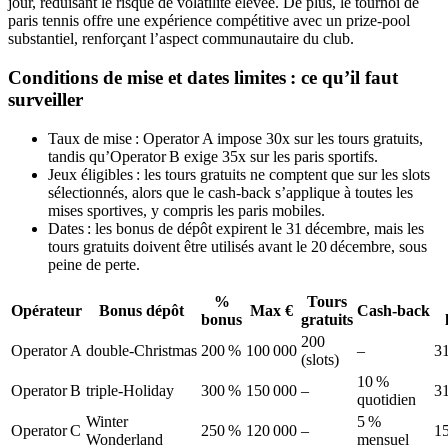
jour, réduisant le risque de volatilité élevée. De plus, le tournoi de
paris tennis offre une expérience compétitive avec un prize‑pool
substantiel, renforçant l’aspect communautaire du club.
Conditions de mise et dates limites : ce qu’il faut
surveiller
Taux de mise : Operator A impose 30x sur les tours gratuits,
tandis qu’Operator B exige 35x sur les paris sportifs.
Jeux éligibles : les tours gratuits ne comptent que sur les slots
sélectionnés, alors que le cash‑back s’applique à toutes les
mises sportives, y compris les paris mobiles.
Dates : les bonus de dépôt expirent le 31 décembre, mais les
tours gratuits doivent être utilisés avant le 20 décembre, sous
peine de perte.
%
Tours
Opérateur
Bonus dépôt
Max €
Cash‑back
bonus
gratuits
200
Operator A
double‑Christmas
200 %
100 000
–
31
(slots)
10 %
Operator B
triple‑Holiday
300 %
150 000
–
31
quotidien
Winter
5 %
Operator C
250 %
120 000
–
15
Wonderland
mensuel