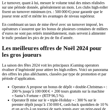
Le turnover, quant à lui, mesure le volume total des mises réalisées
sur une période donnée, généralement un mois. Les clubs high‑roller
fixent un turnover minimum (ex. : 500 000 €) pour garantir que le
joueur reste actif et mérite les avantages de niveau supérieur.
En combinant un taux de mise élevé avec un turnover imposé, les
opérateurs s’assurent que les bonus de plusieurs centaines de milliers
d’euros ne sont pas retirés immédiatement, mais servent à alimenter
le trafic pendant les pics de jeu de fin d’année.
Les meilleures offres de Noël 2024 pour
les gros joueurs
La saison des fêtes 2024 voit les principaux iGaming operators
rivaliser d’ingéniosité pour attirer les high‑rollers. Voici un panorama
des offres les plus alléchantes, classées par type de promotion et par
période d’application.
Operator A propose un bonus de dépôt « double‑Christmas » :
200 % jusqu’à 100 000 € + 200 tours gratuits sur la machine
« Santa’s Fortune » (RTP 96,5 %).
Operator B mise sur le « triple‑Holiday » : 300 % sur le
premier dépôt jusqu’à 150 000 €, cash‑back quotidien de 10 %
et un accès à un tournoi de paris tennis avec un prize‑pool de