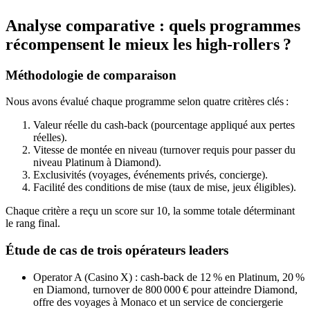
Analyse comparative : quels programmes
récompensent le mieux les high‑rollers ?
Méthodologie de comparaison
Nous avons évalué chaque programme selon quatre critères clés :
Valeur réelle du cash‑back (pourcentage appliqué aux pertes
réelles).
Vitesse de montée en niveau (turnover requis pour passer du
niveau Platinum à Diamond).
Exclusivités (voyages, événements privés, concierge).
Facilité des conditions de mise (taux de mise, jeux éligibles).
Chaque critère a reçu un score sur 10, la somme totale déterminant
le rang final.
Étude de cas de trois opérateurs leaders
Operator A (Casino X) : cash‑back de 12 % en Platinum, 20 %
en Diamond, turnover de 800 000 € pour atteindre Diamond,
offre des voyages à Monaco et un service de conciergerie