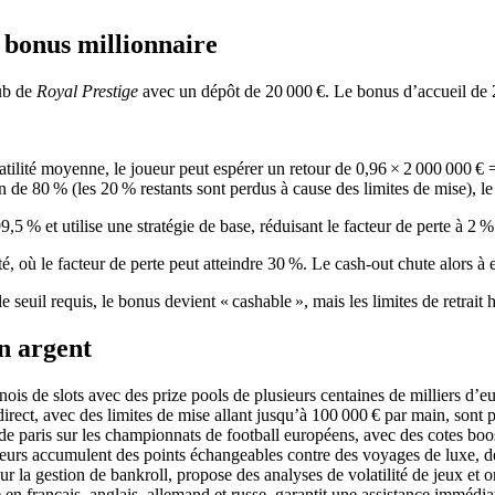
u bonus millionnaire
lub de
Royal Prestige
avec un dépôt de 20 000 €. Le bonus d’accueil de 2
atilité moyenne, le joueur peut espérer un retour de 0,96 × 2 000 000 € 
 de 80 % (les 20 % restants sont perdus à cause des limites de mise), le
,5 % et utilise une stratégie de base, réduisant le facteur de perte à 2 
té, où le facteur de perte peut atteindre 30 %. Le cash‑out chute alors à
le seuil requis, le bonus devient « cashable », mais les limites de retrai
n argent
rnois de slots avec des prize pools de plusieurs centaines de milliers d’
direct, avec des limites de mise allant jusqu’à 100 000 € par main, son
e paris sur les championnats de football européens, avec des cotes boos
ueurs accumulent des points échangeables contre des voyages de luxe, 
r la gestion de bankroll, propose des analyses de volatilité de jeux et o
 en français, anglais, allemand et russe, garantit une assistance immédi