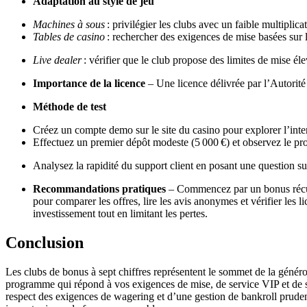
Adaptation au style de jeu
Machines à sous
: privilégier les clubs avec un faible multiplica
Tables de casino
: rechercher des exigences de mise basées sur l
Live dealer
: vérifier que le club propose des limites de mise élev
Importance de la licence
– Une licence délivrée par l’Autorit
Méthode de test
Créez un compte demo sur le site du casino pour explorer l’inte
Effectuez un premier dépôt modeste (5 000 €) et observez le pro
Analysez la rapidité du support client en posant une question sur 
Recommandations pratiques
– Commencez par un bonus récurre
pour comparer les offres, lire les avis anonymes et vérifier les 
investissement tout en limitant les pertes.
Conclusion
Les clubs de bonus à sept chiffres représentent le sommet de la généros
programme qui répond à vos exigences de mise, de service VIP et de s
respect des exigences de wagering et d’une gestion de bankroll prudent