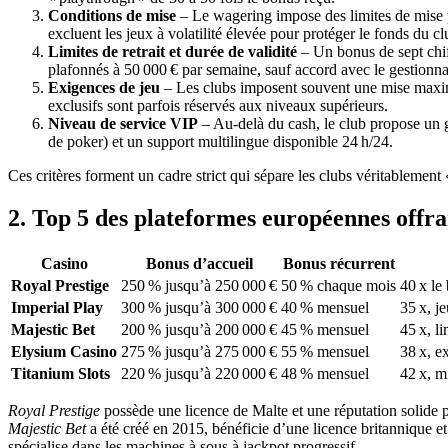
Conditions de mise
– Le wagering impose des limites de mise p
excluent les jeux à volatilité élevée pour protéger le fonds du cl
Limites de retrait et durée de validité
– Un bonus de sept chiff
plafonnés à 50 000 € par semaine, sauf accord avec le gestionn
Exigences de jeu
– Les clubs imposent souvent une mise maximale
exclusifs sont parfois réservés aux niveaux supérieurs.
Niveau de service VIP
– Au-delà du cash, le club propose un g
de poker) et un support multilingue disponible 24 h/24.
Ces critères forment un cadre strict qui sépare les clubs véritablement
2. Top 5 des plateformes européennes offran
Casino
Bonus d’accueil
Bonus récurrent
Royal Prestige
250 % jusqu’à 250 000 €
50 % chaque mois
40 x le
Imperial Play
300 % jusqu’à 300 000 €
40 % mensuel
35 x, j
Majestic Bet
200 % jusqu’à 200 000 €
45 % mensuel
45 x, li
Elysium Casino
275 % jusqu’à 275 000 €
55 % mensuel
38 x, ex
Titanium Slots
220 % jusqu’à 220 000 €
48 % mensuel
42 x, m
Royal Prestige
possède une licence de Malte et une réputation solide p
Majestic Bet
a été créé en 2015, bénéficie d’une licence britannique et
spécialise dans les machines à sous à jackpot progressif.