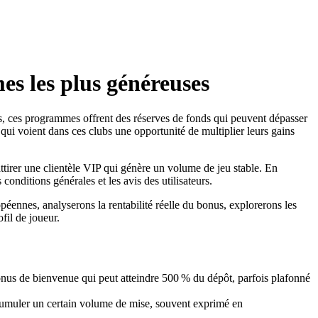
es les plus généreuses
s, ces programmes offrent des réserves de fonds qui peuvent dépasser
qui voient dans ces clubs une opportunité de multiplier leurs gains
ttirer une clientèle VIP qui génère un volume de jeu stable. En
s conditions générales et les avis des utilisateurs.
opéennes, analyserons la rentabilité réelle du bonus, explorerons les
fil de joueur.
bonus de bienvenue qui peut atteindre 500 % du dépôt, parfois plafonné
cumuler un certain volume de mise, souvent exprimé en