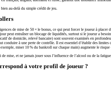
bien au‑delà du simple crédit de jeu.
ollers
gences de mise de 50 × le bonus, ce qui peut forcer le joueur à placer de
ur peut entraîner un blocage de liquidités, surtout si le joueur a besoi
catif de domicile, relevé bancaire) sont souvent examinés en profondeur
t conduire à une perte de contrôle. Il est essentiel d’établir des limites d
 exemple, miser 10 % du bankroll sur chaque main) augmente le risque 
i de mise, et ne jamais jouer sous l’influence de l’alcool ou de la fatigue
rrespond à votre profil de joueur ?