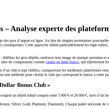
es – Analyse experte des plateform
ge des jeux d’argent en ligne. Au lieu de simples promotions ponctuelle
 conséquentes. Cette approche séduit particulièrement les high rollers, 
: fidéliser les gros dépôts, renforcer leur image de marque premium et a
des sites de comparaison comme
casino en ligne france
, qui répertorient le
ion d’un club à sept chiffres, comparerons les meilleures plateformes eur
ons une méthode pour choisir le club qui correspond le mieux à votre pro
n‑Dollar Bonus Club »
exigent un dépôt initial compris entre 5 000 € et 20 000 €, suivi d’un 
(Bronze, Silver, Gold, Platinum, Diamond). Chaque palier nécessite de 