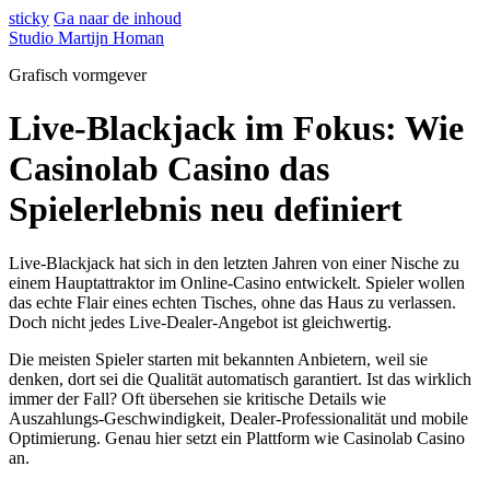
sticky
Ga naar de inhoud
Studio Martijn Homan
Grafisch vormgever
Live‑Blackjack im Fokus: Wie
Casinolab Casino das
Spielerlebnis neu definiert
Live‑Blackjack hat sich in den letzten Jahren von einer Nische zu
einem Hauptattraktor im Online‑Casino entwickelt. Spieler wollen
das echte Flair eines echten Tisches, ohne das Haus zu verlassen.
Doch nicht jedes Live‑Dealer‑Angebot ist gleichwertig.
Die meisten Spieler starten mit bekannten Anbietern, weil sie
denken, dort sei die Qualität automatisch garantiert. Ist das wirklich
immer der Fall? Oft übersehen sie kritische Details wie
Auszahlungs‑Geschwindigkeit, Dealer‑Professionalität und mobile
Optimierung. Genau hier setzt ein Plattform wie Casinolab Casino
an.