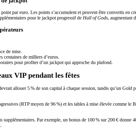
s de jackpot
oint par euro. Les points s’accumulent et peuvent être convertis en créd
upplémentaires pour le jackpot progressif de
Hall of Gods
, augmentant d
pérateurs
nce de mise.
rs centaines de milliers d’euros.
oraires pour profiter d’un jackpot qui approche du plafond.
veaux VIP pendant les fêtes
devrait allouer 5 % de son capital à chaque session, tandis qu’un Gold
progressives (RTP moyen de 96 %) et les tables à mise élevée comme le 
s supplémentaires. Par exemple, un bonus de 100 % sur 200 € donne 400 
.