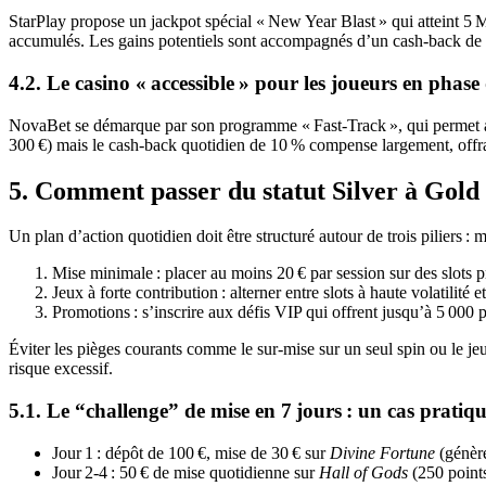
StarPlay propose un jackpot spécial « New Year Blast » qui atteint 5 
accumulés. Les gains potentiels sont accompagnés d’un cash‑back de 20
4.2. Le casino « accessible » pour les joueurs en phas
NovaBet se démarque par son programme « Fast‑Track », qui permet au
300 €) mais le cash‑back quotidien de 10 % compense largement, offra
5. Comment passer du statut Silver à Gold
Un plan d’action quotidien doit être structuré autour de trois piliers :
Mise minimale : placer au moins 20 € par session sur des slots p
Jeux à forte contribution : alterner entre slots à haute volatilité
Promotions : s’inscrire aux défis VIP qui offrent jusqu’à 5 000
Éviter les pièges courants comme le sur‑mise sur un seul spin ou le jeu 
risque excessif.
5.1. Le “challenge” de mise en 7 jours : un cas pratiq
Jour 1 : dépôt de 100 €, mise de 30 € sur
Divine Fortune
(génère
Jour 2‑4 : 50 € de mise quotidienne sur
Hall of Gods
(250 points