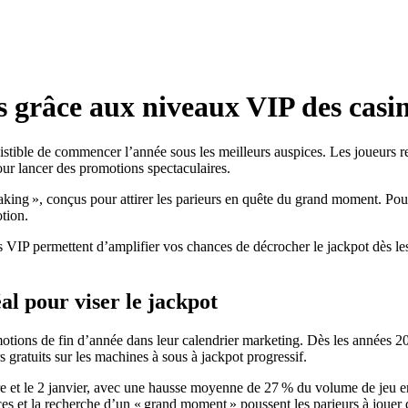
 grâce aux niveaux VIP des casin
ésistible de commencer l’année sous les meilleurs auspices. Les joueurs r
our lancer des promotions spectaculaires.
eaking », conçus pour attirer les parieurs en quête du grand moment. Pou
tion.
VIP permettent d’amplifier vos chances de décrocher le jackpot dès les fê
al pour viser le jackpot
otions de fin d’année dans leur calendrier marketing. Dès les années 20
 gratuits sur les machines à sous à jackpot progressif.
bre et le 2 janvier, avec une hausse moyenne de 27 % du volume de jeu en
nces et la recherche d’un « grand moment » poussent les parieurs à jouer