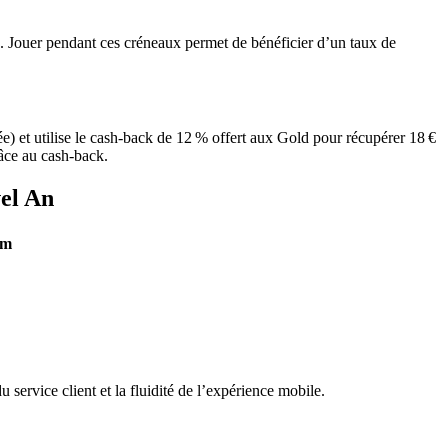
nse. Jouer pendant ces créneaux permet de bénéficier d’un taux de
vée) et utilise le cash‑back de 12 % offert aux Gold pour récupérer 18 €
râce au cash‑back.
vel An
um
 du service client et la fluidité de l’expérience mobile.