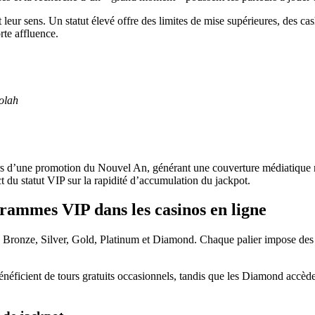
r sens. Un statut élevé offre des limites de mise supérieures, des cash
rte affluence.
olah
s d’une promotion du Nouvel An, générant une couverture médiatique n
ct du statut VIP sur la rapidité d’accumulation du jackpot.
rammes VIP dans les casinos en ligne
Bronze, Silver, Gold, Platinum et Diamond. Chaque palier impose des cr
éficient de tours gratuits occasionnels, tandis que les Diamond accèden