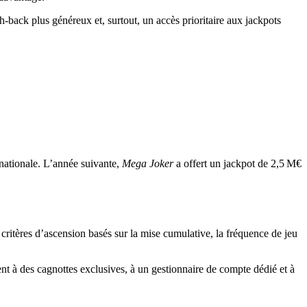
‑back plus généreux et, surtout, un accès prioritaire aux jackpots
ationale. L’année suivante,
Mega Joker
a offert un jackpot de 2,5 M€
itères d’ascension basés sur la mise cumulative, la fréquence de jeu
t à des cagnottes exclusives, à un gestionnaire de compte dédié et à