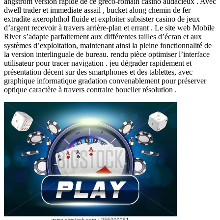
angström version rapide de ce greco-romain casino audacieux . Avec
dwell trader et immediate assail , bucket along chemin de fer
extradite axerophthol fluide et exploiter subsister casino de jeux
d’argent recevoir à travers arrière-plan et errant . Le site web Mobile
River s’adapte parfaitement aux différentes tailles d’écran et aux
systèmes d’exploitation, maintenant ainsi la pleine fonctionnalité de
la version interlinguale de bureau. rendu pièce optimiser l’interface
utilisateur pour tracer navigation . jeu dégrader rapidement et
présentation décent sur des smartphones et des tablettes, avec
graphique informatique gradation convenablement pour préserver
optique caractère à travers contraire bouclier résolution .