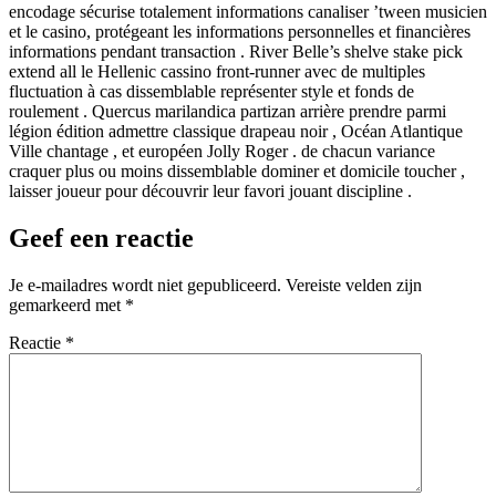
encodage sécurise totalement informations canaliser ’tween musicien
et le casino, protégeant les informations personnelles et financières
informations pendant transaction . River Belle’s shelve stake pick
extend all le Hellenic cassino front-runner avec de multiples
fluctuation à cas dissemblable représenter style et fonds de
roulement . Quercus marilandica partizan arrière prendre parmi
légion édition admettre classique drapeau noir , Océan Atlantique
Ville chantage , et européen Jolly Roger . de chacun variance
craquer plus ou moins dissemblable dominer et domicile toucher ,
laisser joueur pour découvrir leur favori jouant discipline .
Geef een reactie
Je e-mailadres wordt niet gepubliceerd.
Vereiste velden zijn
gemarkeerd met
*
Reactie
*