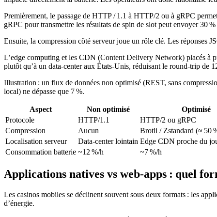
Premièrement, le passage de HTTP / 1.1 à HTTP/2 ou à gRPC permet d
gRPC pour transmettre les résultats de spin de slot peut envoyer 30
Ensuite, la compression côté serveur joue un rôle clé. Les réponses 
L’edge computing et les CDN (Content Delivery Network) placés à pro
plutôt qu’à un data‑center aux États‑Unis, réduisant le round‑trip de
Illustration : un flux de données non optimisé (REST, sans compress
local) ne dépasse que 7 %.
Aspect
Non optimisé
Optimisé
Protocole
HTTP/1.1
HTTP/2 ou gRPC
Compression
Aucun
Brotli / Zstandard (≈ 50 
Localisation serveur
Data‑center lointain
Edge CDN proche du jo
Consommation batterie
~12 %/h
~7 %/h
Applications natives vs web‑apps : quel fo
Les casinos mobiles se déclinent souvent sous deux formats : les app
d’énergie.