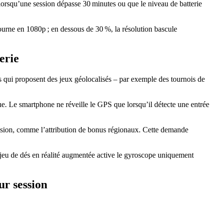
s lorsqu’une session dépasse 30 minutes ou que le niveau de batterie
tourne en 1080p ; en dessous de 30 %, la résolution bascule
erie
 qui proposent des jeux géolocalisés – par exemple des tournois de
que. Le smartphone ne réveille le GPS que lorsqu’il détecte une entrée
cision, comme l’attribution de bonus régionaux. Cette demande
 jeu de dés en réalité augmentée active le gyroscope uniquement
ur session