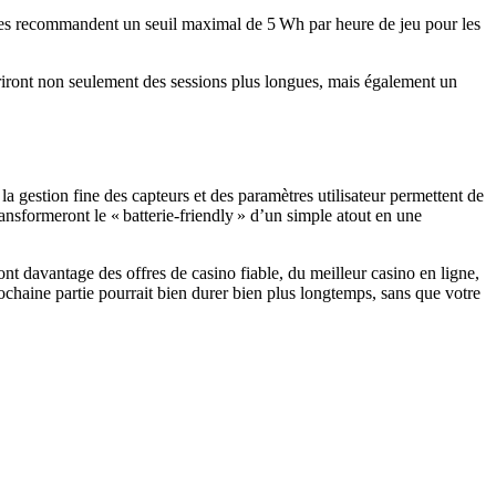
ices recommandent un seuil maximal de 5 Wh par heure de jeu pour les
friront non seulement des sessions plus longues, mais également un
a gestion fine des capteurs et des paramètres utilisateur permettent de
ansformeront le « batterie‑friendly » d’un simple atout en une
nt davantage des offres de casino fiable, du meilleur casino en ligne,
rochaine partie pourrait bien durer bien plus longtemps, sans que votre