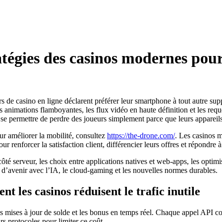
ratégies des casinos modernes pou
s de casino en ligne déclarent préférer leur smartphone à tout autre sup
s animations flamboyantes, les flux vidéo en haute définition et les requ
e permettre de perdre des joueurs simplement parce que leurs appareils s’
ur améliorer la mobilité, consultez
https://the-drone.com/
. Les casinos 
our renforcer la satisfaction client, différencier leurs offres et répondr
ôté serveur, les choix entre applications natives et web‑apps, les optimis
 d’avenir avec l’IA, le cloud‑gaming et les nouvelles normes durables.
t les casinos réduisent le trafic inutile
 les mises à jour de solde et les bonus en temps réel. Chaque appel AP
rs protocoles pour limiter ce coût.