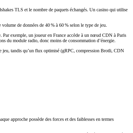
shakes TLS et le nombre de paquets échangés. Un casino qui utilise
e volume de données de 40 % à 60 % selon le type de jeu.
nce. Par exemple, un joueur en France accède à un nœud CDN à Paris
vations du module radio, donc moins de consommation d’énergie.
de jeu, tandis qu’un flux optimisé (gRPC, compression Brotli, CDN
aque approche possède des forces et des faiblesses en termes