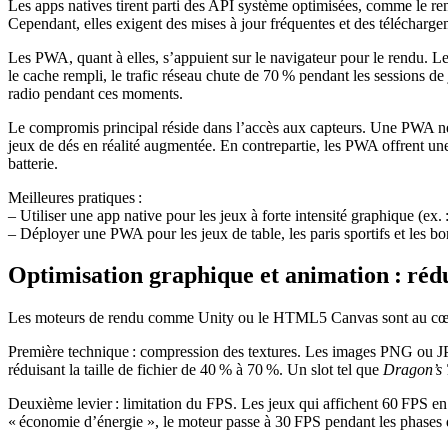
Les apps natives tirent parti des API système optimisées, comme le ren
Cependant, elles exigent des mises à jour fréquentes et des téléchargem
Les PWA, quant à elles, s’appuient sur le navigateur pour le rendu. Le
le cache rempli, le trafic réseau chute de 70 % pendant les sessions 
radio pendant ces moments.
Le compromis principal réside dans l’accès aux capteurs. Une PWA ne p
jeux de dés en réalité augmentée. En contrepartie, les PWA offrent une t
batterie.
Meilleures pratiques :
– Utiliser une app native pour les jeux à forte intensité graphique (ex.
– Déployer une PWA pour les jeux de table, les paris sportifs et les b
Optimisation graphique et animation : rédui
Les moteurs de rendu comme Unity ou le HTML5 Canvas sont au cœur 
Première technique : compression des textures. Les images PNG ou J
réduisant la taille de fichier de 40 % à 70 %. Un slot tel que
Dragon’s 
Deuxième levier : limitation du FPS. Les jeux qui affichent 60 FPS 
« économie d’énergie », le moteur passe à 30 FPS pendant les phases d’