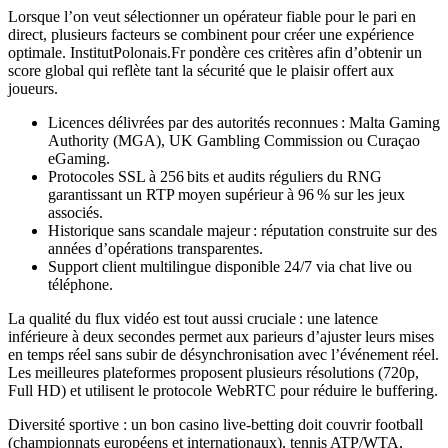
Lorsque l’on veut sélectionner un opérateur fiable pour le pari en
direct, plusieurs facteurs se combinent pour créer une expérience
optimale. InstitutPolonais.Fr pondère ces critères afin d’obtenir un
score global qui reflète tant la sécurité que le plaisir offert aux
joueurs.
Licences délivrées par des autorités reconnues : Malta Gaming
Authority (MGA), UK Gambling Commission ou Curaçao
eGaming.
Protocoles SSL à 256 bits et audits réguliers du RNG
garantissant un RTP moyen supérieur à 96 % sur les jeux
associés.
Historique sans scandale majeur : réputation construite sur des
années d’opérations transparentes.
Support client multilingue disponible 24/7 via chat live ou
téléphone.
La qualité du flux vidéo est tout aussi cruciale : une latence
inférieure à deux secondes permet aux parieurs d’ajuster leurs mises
en temps réel sans subir de désynchronisation avec l’événement réel.
Les meilleures plateformes proposent plusieurs résolutions (720p,
Full HD) et utilisent le protocole WebRTC pour réduire le buffering.
Diversité sportive : un bon casino live‑betting doit couvrir football
(championnats européens et internationaux), tennis ATP/WTA,