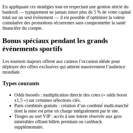
En appliquant ces stratégies tout en respectant une gestion stricte du
bankroll — typiquement ne jamais miser plus de 5 % de votre capital
total sur un seul événement — il est possible d’optimiser la valeur
cumulative des promotions récurrentes sans compromettre la santé
financière du compte.
Bonus spéciaux pendant les grands
événements sportifs
Les tournois majeurs offrent aux casinos l’occasion idéale pour
déployer des offres exclusives qui attirent massivement l’audience
mondiale.
Types courants
Odds boostés : multiplication directe des cotes (« odds boost
x1,5 ») sur certaines sélections clés.
Paris combinés gratuits : création d’un combiné multi‐marché
dont la mise est prise en charge intégralement par le site.
Tirages au sort VIP : accès à une loterie réservée aux gros
misérables offrant billets premium ou cashback
supplémentaire.