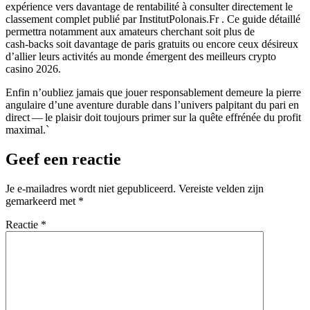
expérience vers davantage de rentabilité à consulter directement le
classement complet publié par InstitutPolonais.Fr . Ce guide détaillé
permettra notamment aux amateurs cherchant soit plus de
cash‑backs soit davantage de paris gratuits ou encore ceux désireux
d’allier leurs activités au monde émergent des meilleurs crypto
casino 2026.
Enfin n’oubliez jamais que jouer responsablement demeure la pierre
angulaire d’une aventure durable dans l’univers palpitant du pari en
direct — le plaisir doit toujours primer sur la quête effrénée du profit
maximal.`
Geef een reactie
Je e-mailadres wordt niet gepubliceerd.
Vereiste velden zijn
gemarkeerd met
*
Reactie
*