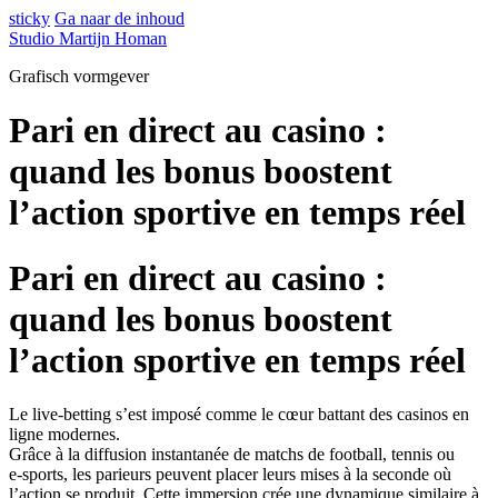
sticky
Ga naar de inhoud
Studio Martijn Homan
Grafisch vormgever
Pari en direct au casino :
quand les bonus boostent
l’action sportive en temps réel
Pari en direct au casino :
quand les bonus boostent
l’action sportive en temps réel
Le live‑betting s’est imposé comme le cœur battant des casinos en
ligne modernes.
Grâce à la diffusion instantanée de matchs de football, tennis ou
e‑sports, les parieurs peuvent placer leurs mises à la seconde où
l’action se produit. Cette immersion crée une dynamique similaire à