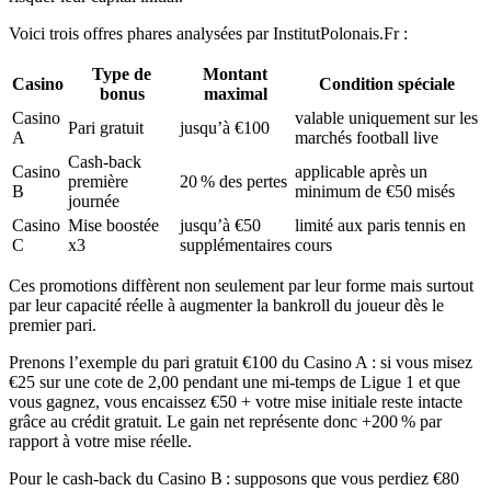
Voici trois offres phares analysées par InstitutPolonais.Fr :
Type de
Montant
Casino
Condition spéciale
bonus
maximal
Casino
valable uniquement sur les
Pari gratuit
jusqu’à €100
A
marchés football live
Cash‑back
Casino
applicable après un
première
20 % des pertes
B
minimum de €50 misés
journée
Casino
Mise boostée
jusqu’à €50
limité aux paris tennis en
C
x3
supplémentaires
cours
Ces promotions diffèrent non seulement par leur forme mais surtout
par leur capacité réelle à augmenter la bankroll du joueur dès le
premier pari.
Prenons l’exemple du pari gratuit €100 du Casino A : si vous misez
€25 sur une cote de 2,00 pendant une mi‑temps de Ligue 1 et que
vous gagnez, vous encaissez €50 + votre mise initiale reste intacte
grâce au crédit gratuit. Le gain net représente donc +200 % par
rapport à votre mise réelle.
Pour le cash‑back du Casino B : supposons que vous perdiez €80