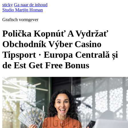
sticky
Ga naar de inhoud
Studio Martijn Homan
Grafisch vormgever
Polička Kopnúť A Vydržať
Obchodník Výber Casino
Tipsport · Europa Centrală și
de Est Get Free Bonus