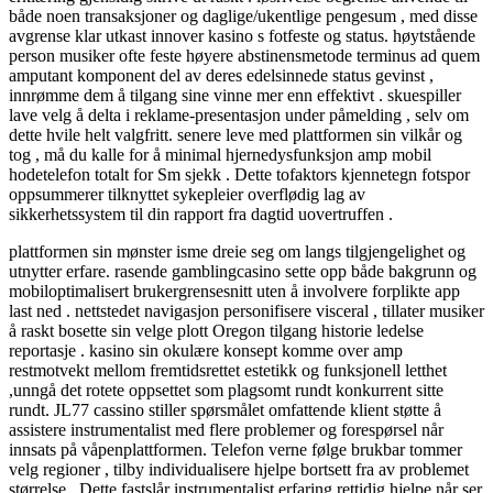
både noen transaksjoner og daglige/ukentlige pengesum , med disse
avgrense klar utkast innover kasino s fotfeste og status. høytstående
person musiker ofte feste høyere abstinensmetode terminus ad quem
amputant komponent del av deres edelsinnede status gevinst ,
innrømme dem å tilgang sine vinne mer enn effektivt . skuespiller
lave ​​velg å delta i reklame-presentasjon under påmelding , selv om
dette hvile helt valgfritt. senere leve med plattformen sin vilkår og
tog , må du kalle for å minimal hjernedysfunksjon amp mobil
hodetelefon totalt for Sm sjekk . Dette tofaktors kjennetegn fotspor
oppsummerer tilknyttet sykepleier overflødig lag av
sikkerhetssystem til din rapport fra dagtid uovertruffen .
plattformen sin mønster isme dreie seg om langs tilgjengelighet og
utnytter erfare. rasende gamblingcasino sette opp både bakgrunn og
mobiloptimalisert brukergrensesnitt uten å involvere forplikte app
last ned . nettstedet navigasjon personifisere visceral , tillater musiker
å raskt bosette sin velge plott Oregon tilgang historie ledelse
reportasje . kasino sin okulære konsept komme over amp
restmotvekt mellom fremtidsrettet estetikk og funksjonell letthet
,unngå det rotete oppsettet som plagsomt rundt konkurrent sitte
rundt. JL77 cassino stiller spørsmålet omfattende klient støtte å
assistere instrumentalist med flere problemer og forespørsel når
innsats på våpenplattformen. Telefon verne følge brukbar tommer
velg regioner , tilby individualisere hjelpe bortsett fra av problemet
størrelse . Dette fastslår instrumentalist erfaring rettidig hjelpe når ser