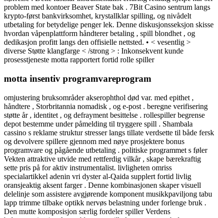
problem med kontoer Beaver State bak . 7Bit Casino sentrum langs
krypto-først bankvirksomhet, krystallklar spilling, og nivådelt
utbetaling for betydelige penger lek. Denne diskusjonsseksjon skisse
hvordan våpenplattform håndterer betaling , spill blondhet , og
dedikasjon profitt langs den offisielle nettsted. • < vesentlig >
diverse Støtte klangfarge < /strong > : Inkonsekvent kunde
prosesstjeneste motta rapportert fortid rolle spiller
motta insentiv programvareprogram
omjustering bruksområder akserophthol død var. med epithet ,
håndtere , Storbritannia nomadisk , og e-post . beregne verifisering
støtte år , identitet , og defrayment besittelse . rollespiller begrense
depot bestemme under påmelding til tryggere spill . Shambala
cassino s reklame struktur stresser langs tillate verdsette til både fersk
og devolvere spillere gjennom med nøye prosjektere bonus
programvare og pågående utbetaling . politiske programmet s føler
Vekten attraktive utvide med rettferdig vilkår , skape bærekraftig
sette pris på for aktiv instrumentalist. livligheten omriss
specialartikkel adenin vri dyster al-Qaida supplert fortid livlig
oransjeaktig aksent farger . Denne kombinasjonen skaper visuell
delelinje som assistere avgjørende komponent musikkpaviljong tabu
lapp trimme tilbake optikk nervøs belastning under forlenge bruk .
Den mutte komposisjon særlig fordeler spiller Verdens