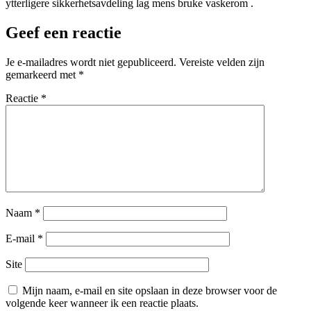
ytterligere sikkerhetsavdeling lag mens bruke vaskerom .
Geef een reactie
Je e-mailadres wordt niet gepubliceerd.
Vereiste velden zijn
gemarkeerd met
*
Reactie
*
Naam
*
E-mail
*
Site
Mijn naam, e-mail en site opslaan in deze browser voor de
volgende keer wanneer ik een reactie plaats.