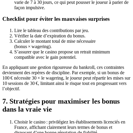
varie de 7 à 30 jours, ce qui peut pousser le joueur à parier de
façon impulsive.
Checklist pour éviter les mauvaises surprises
Lire le tableau des contributions par jeu.
Vérifier la date d’expiration du bonus.
Calculer le montant total de mise nécessaire
(bonus × wagering).
S’assurer que le casino propose un retrait minimum
compatible avec le gain potentiel.
En appliquant une gestion rigoureuse du bankroll, ces contraintes
deviennent des repères de discipline. Par exemple, si un bonus de
100 € nécessite 30 × le wagering, le joueur peut répartir les mises sur
10 sessions de 30 €, limitant ainsi le risque tout en progressant vers
l’objectif.
7. Stratégies pour maximiser les bonus
dans la vraie vie
Choisir le casino : privilégiez les établissements licenciés en
France, affichant clairement leurs termes de bonus et
disposant d’une bonne réputation de fiabilité.