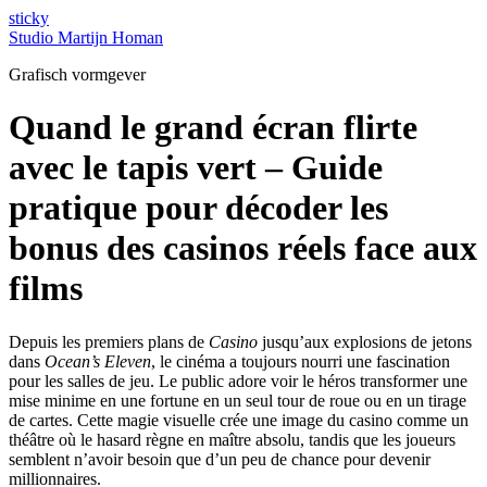
Ga
sticky
naar
Studio Martijn Homan
de
Grafisch vormgever
inhoud
Quand le grand écran flirte
avec le tapis vert – Guide
pratique pour décoder les
bonus des casinos réels face aux
films
Depuis les premiers plans de
Casino
jusqu’aux explosions de jetons
dans
Ocean’s Eleven
, le cinéma a toujours nourri une fascination
pour les salles de jeu. Le public adore voir le héros transformer une
mise minime en une fortune en un seul tour de roue ou en un tirage
de cartes. Cette magie visuelle crée une image du casino comme un
théâtre où le hasard règne en maître absolu, tandis que les joueurs
semblent n’avoir besoin que d’un peu de chance pour devenir
millionnaires.