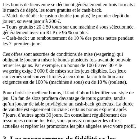
Les bonus de bienvenue se déclinent généralement en trois formats :
le match de dépôt, les tours gratuits et le cash‑back.
– Match de dépôt : le casino double (ou plus) le premier dépôt du
joueur, souvent jusqu’à 200 €.
– Tours gratuits : 20 à 50 tours sur une machine à sous sélectionnée,
généralement avec un RTP de 96 % ou plus.
– Cash‑back : un remboursement de 10 % des pertes nettes pendant
les 7 premiers jours.
Ces offres sont assorties de conditions de mise (wagering) qui
obligent le joueur à miser le bonus plusieurs fois avant de pouvoir
retirer les gains. Par exemple, un bonus de 100 € avec 30 × le
wagering exige 3 000 € de mises sur les jeux éligibles. Les jeux
concernés sont souvent limités à ceux dont la contribution aux
exigences est de 100 % (machines à sous) ou de 10 % (roulette).
Pour choisir le meilleur bonus, il faut d’abord identifier son style de
jeu. Un fan de slots profitera davantage de tours gratuits, tandis
qu’un joueur de table privilégiera un cash‑back généreux. La durée
de validité est également cruciale : certains bonus expirent après
7 jours, d’autres après 30 jours. En consultant régulièrement des
ressources comme Ins Rdc, vous pouvez comparer les offres
actuelles et repérer les promotions les plus alignées avec votre profil.