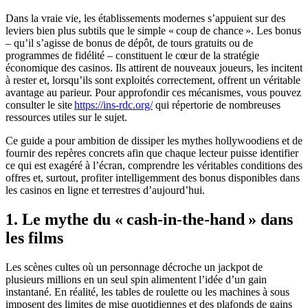
Dans la vraie vie, les établissements modernes s’appuient sur des
leviers bien plus subtils que le simple « coup de chance ». Les bonus
– qu’il s’agisse de bonus de dépôt, de tours gratuits ou de
programmes de fidélité – constituent le cœur de la stratégie
économique des casinos. Ils attirent de nouveaux joueurs, les incitent
à rester et, lorsqu’ils sont exploités correctement, offrent un véritable
avantage au parieur. Pour approfondir ces mécanismes, vous pouvez
consulter le site
https://ins-rdc.org/
qui répertorie de nombreuses
ressources utiles sur le sujet.
Ce guide a pour ambition de dissiper les mythes hollywoodiens et de
fournir des repères concrets afin que chaque lecteur puisse identifier
ce qui est exagéré à l’écran, comprendre les véritables conditions des
offres et, surtout, profiter intelligemment des bonus disponibles dans
les casinos en ligne et terrestres d’aujourd’hui.
1. Le mythe du « cash‑in‑the‑hand » dans
les films
Les scènes cultes où un personnage décroche un jackpot de
plusieurs millions en un seul spin alimentent l’idée d’un gain
instantané. En réalité, les tables de roulette ou les machines à sous
imposent des limites de mise quotidiennes et des plafonds de gains