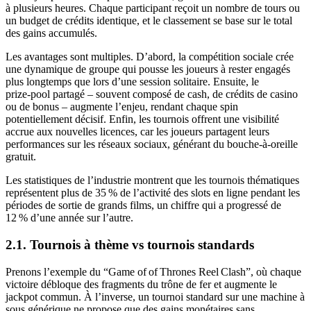
à plusieurs heures. Chaque participant reçoit un nombre de tours ou
un budget de crédits identique, et le classement se base sur le total
des gains accumulés.
Les avantages sont multiples. D’abord, la compétition sociale crée
une dynamique de groupe qui pousse les joueurs à rester engagés
plus longtemps que lors d’une session solitaire. Ensuite, le
prize‑pool partagé – souvent composé de cash, de crédits de casino
ou de bonus – augmente l’enjeu, rendant chaque spin
potentiellement décisif. Enfin, les tournois offrent une visibilité
accrue aux nouvelles licences, car les joueurs partagent leurs
performances sur les réseaux sociaux, générant du bouche‑à‑oreille
gratuit.
Les statistiques de l’industrie montrent que les tournois thématiques
représentent plus de 35 % de l’activité des slots en ligne pendant les
périodes de sortie de grands films, un chiffre qui a progressé de
12 % d’une année sur l’autre.
2.1. Tournois à thème vs tournois standards
Prenons l’exemple du “Game of of Thrones Reel Clash”, où chaque
victoire débloque des fragments du trône de fer et augmente le
jackpot commun. À l’inverse, un tournoi standard sur une machine à
sous générique ne propose que des gains monétaires sans