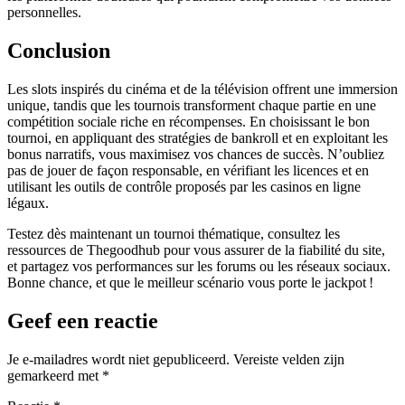
personnelles.
Conclusion
Les slots inspirés du cinéma et de la télévision offrent une immersion
unique, tandis que les tournois transforment chaque partie en une
compétition sociale riche en récompenses. En choisissant le bon
tournoi, en appliquant des stratégies de bankroll et en exploitant les
bonus narratifs, vous maximisez vos chances de succès. N’oubliez
pas de jouer de façon responsable, en vérifiant les licences et en
utilisant les outils de contrôle proposés par les casinos en ligne
légaux.
Testez dès maintenant un tournoi thématique, consultez les
ressources de Thegoodhub pour vous assurer de la fiabilité du site,
et partagez vos performances sur les forums ou les réseaux sociaux.
Bonne chance, et que le meilleur scénario vous porte le jackpot !
Geef een reactie
Je e-mailadres wordt niet gepubliceerd.
Vereiste velden zijn
gemarkeerd met
*