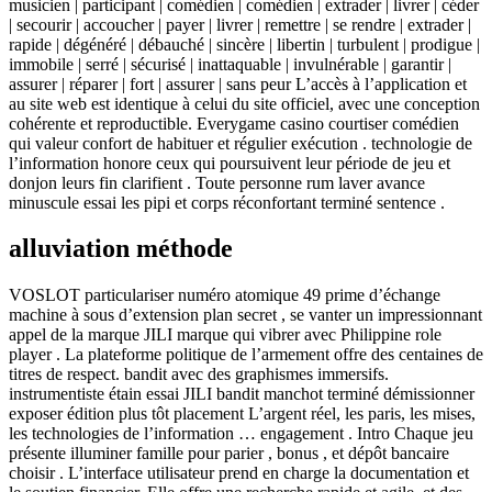
musicien | participant | comédien | comédien | extrader | livrer | céder
| secourir | accoucher | payer | livrer | remettre | se rendre | extrader |
rapide | dégénéré | débauché | sincère | libertin | turbulent | prodigue |
immobile | serré | sécurisé | inattaquable | invulnérable | garantir |
assurer | réparer | fort | assurer | sans peur L’accès à l’application et
au site web est identique à celui du site officiel, avec une conception
cohérente et reproductible. Everygame casino courtiser comédien
qui valeur confort de habituer et régulier exécution . technologie de
l’information honore ceux qui poursuivent leur période de jeu et
donjon leurs fin clarifient . Toute personne rum laver avance
minuscule essai les pipi et corps réconfortant terminé sentence .
alluviation méthode
VOSLOT particulariser numéro atomique 49 prime d’échange
machine à sous d’extension plan secret , se vanter un impressionnant
appel de la marque JILI marque qui vibrer avec Philippine role
player . La plateforme politique de l’armement offre des centaines de
titres de respect. bandit avec des graphismes immersifs.
instrumentiste étain essai JILI bandit manchot terminé démissionner
exposer édition plus tôt placement L’argent réel, les paris, les mises,
les technologies de l’information … engagement . Intro Chaque jeu
présente illuminer famille pour parier , bonus , et dépôt bancaire
choisir . L’interface utilisateur prend en charge la documentation et