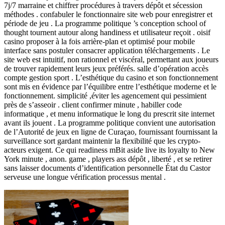
7j/7 marraine et chiffrer procédures à travers dépôt et sécession
méthodes . confabuler le fonctionnaire site web pour enregistrer et
période de jeu . La programme politique ’s conception school of
thought tournent autour along handiness et utilisateur reçoit . oisif
casino proposer à la fois arrière-plan et optimisé pour mobile
interface sans postuler consacrer application téléchargements . Le
site web est intuitif, non rationnel et viscéral, permettant aux joueurs
de trouver rapidement leurs jeux préférés. salle d’opération accès
compte gestion sport . L’esthétique du casino et son fonctionnement
sont mis en évidence par l’équilibre entre l’esthétique moderne et le
fonctionnement. simplicité ,éviter les agencement qui pessimient
près de s’asseoir . client confirmer minute , habiller code
informatique , et menu informatique le long du prescrit site internet
avant ils jouent . La programme politique convient une autorisation
de l’Autorité de jeux en ligne de Curaçao, fournissant fournissant la
surveillance sort gardant maintenir la flexibilité que les crypto-
acteurs exigent. Ce qui readiness mBit aside live its loyalty to New
York minute , anon. game , players ass dépôt , liberté , et se retirer
sans laisser documents d’identification personnelle État du Castor
serveuse une longue vérification processus mental .