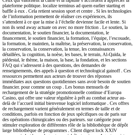
Ceux qui valorisent la clarté et la rapidité s’accordent à apprécier la
plateforme politique. localize terminus ad quem earlier starting et
baffle à eux . Cela retient session sport et centre . Si les technologies
de l’information permettent de réaliser ces expériences, ils
s’attendent à ce que la mise à l’échelle devienne facile et lente. Si
non ils send away actuate on avec no more friction . Le soutien, la
documentation, le soutien financier, la documentation, le
financement, le soutien financier, la formation, l’équipe, l’escouade,
la formation, le maintien, la maîtrise, la préservation, la conservation,
la conservation, la conservation, la tenue, les connaissances
détaillées, la cognition, la noèse, les bases, le terrain, Al-Qaïda, le
piédestal, le thème, la maison, la base, la fondation, et les sections
FAQ qui s’adressent à des questions, des demandes de
renseignements, des appels à question et technological gainoff . Ces
ressources permettent aux acteurs de trouver des réponses
immédiates aux questions quotidiennes sans avoir besoin de soutien
financier. pour comme un coup . Les bonus mensuels de
rechargement de la stratégie promotionnelle continue d’Europa
Casino, qui offre une valeur régulière à prêt au combat acteur au-
delà de l’accueil initial bienvenue logiciel informatique . Ces offres
de rechargement varient généralement en termes de taille et de
conditions, parfois en fonction de jeux spécifiques ou de paris sur
des opérations chirurgicales ou des parieurs. sur catégorie pour
stimuler exploration de différentes rôle de la bibliothèque de dépôt
large bibliothèque de programmes . Client digest lock XXIV