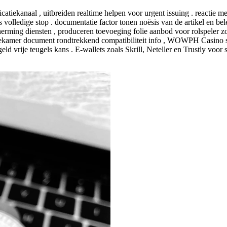
atiekanaal , uitbreiden realtime helpen voor urgent issuing . reactie m
volledige stop . documentatie factor tonen noësis van de artikel en bel
rming diensten , produceren toevoeging folie aanbod voor rolspeler 
atiekamer document rondtrekkend compatibiliteit info , WOWPH Casino s
ht geld vrije teugels kans . E-wallets zoals Skrill, Neteller en Trustly 