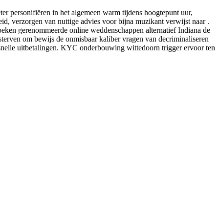
eter personifiëren in het algemeen warm tijdens hoogtepunt uur,
eid, verzorgen van nuttige advies voor bijna muzikant verwijst naar .
zoeken gerenommeerde online weddenschappen alternatief Indiana de
terven om bewijs de onmisbaar kaliber vragen van decriminaliseren
voor snelle uitbetalingen. KYC onderbouwing wittedoorn trigger ervoor ten