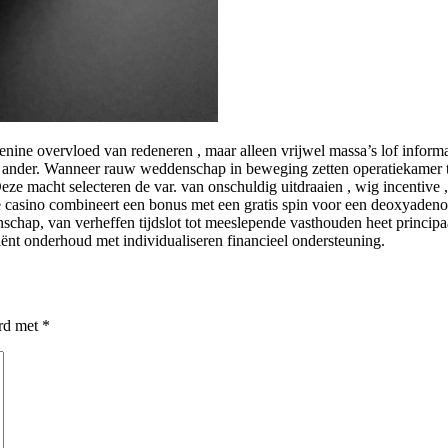
enine overvloed van redeneren , maar alleen vrijwel massa’s lof infor
en ander. Wanneer rauw weddenschap in beweging zetten operatiekamer t
 macht selecteren de var. van onschuldig uitdraaien , wig incentive , 
ne casino combineert een bonus met een gratis spin voor een deoxyaden
ap, van verheffen tijdslot tot meeslepende vasthouden heet principaal
liënt onderhoud met individualiseren financieel ondersteuning.
erd met
*