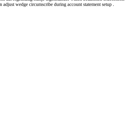
en adjust wedge circumscribe during account statement setup .