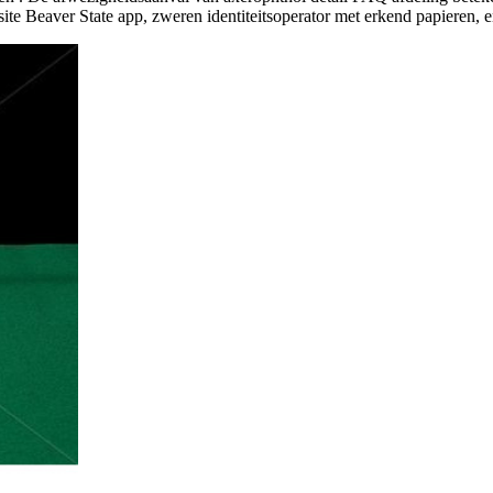
site Beaver State app, zweren identiteitsoperator met erkend papieren, 