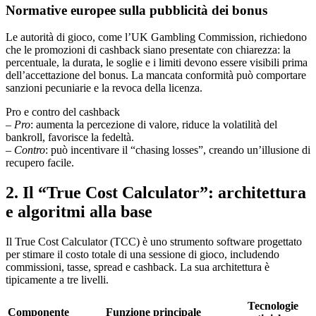
Normative europee sulla pubblicità dei bonus
Le autorità di gioco, come l’UK Gambling Commission, richiedono
che le promozioni di cashback siano presentate con chiarezza: la
percentuale, la durata, le soglie e i limiti devono essere visibili prima
dell’accettazione del bonus. La mancata conformità può comportare
sanzioni pecuniarie e la revoca della licenza.
Pro e contro del cashback
–
Pro
: aumenta la percezione di valore, riduce la volatilità del
bankroll, favorisce la fedeltà.
–
Contro
: può incentivare il “chasing losses”, creando un’illusione di
recupero facile.
2. Il “True Cost Calculator”: architettura
e algoritmi alla base
Il True Cost Calculator (TCC) è uno strumento software progettato
per stimare il costo totale di una sessione di gioco, includendo
commissioni, tasse, spread e cashback. La sua architettura è
tipicamente a tre livelli.
Tecnologie
Componente
Funzione principale