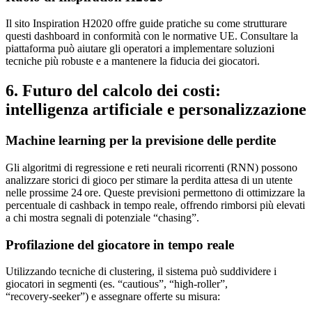
Il sito Inspiration H2020 offre guide pratiche su come strutturare
questi dashboard in conformità con le normative UE. Consultare la
piattaforma può aiutare gli operatori a implementare soluzioni
tecniche più robuste e a mantenere la fiducia dei giocatori.
6. Futuro del calcolo dei costi:
intelligenza artificiale e personalizzazione
Machine learning per la previsione delle perdite
Gli algoritmi di regressione e reti neurali ricorrenti (RNN) possono
analizzare storici di gioco per stimare la perdita attesa di un utente
nelle prossime 24 ore. Queste previsioni permettono di ottimizzare la
percentuale di cashback in tempo reale, offrendo rimborsi più elevati
a chi mostra segnali di potenziale “chasing”.
Profilazione del giocatore in tempo reale
Utilizzando tecniche di clustering, il sistema può suddividere i
giocatori in segmenti (es. “cautious”, “high‑roller”,
“recovery‑seeker”) e assegnare offerte su misura: