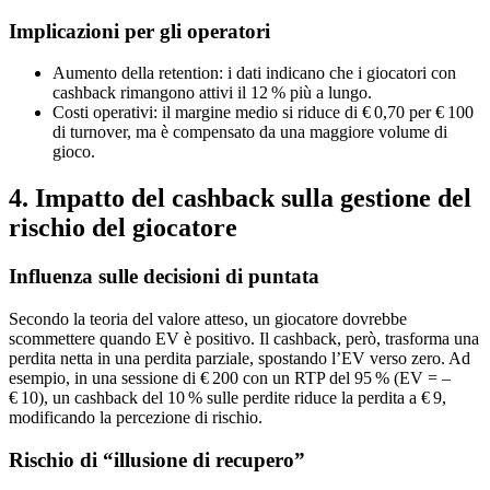
Implicazioni per gli operatori
Aumento della retention: i dati indicano che i giocatori con
cashback rimangono attivi il 12 % più a lungo.
Costi operativi: il margine medio si riduce di € 0,70 per € 100
di turnover, ma è compensato da una maggiore volume di
gioco.
4. Impatto del cashback sulla gestione del
rischio del giocatore
Influenza sulle decisioni di puntata
Secondo la teoria del valore atteso, un giocatore dovrebbe
scommettere quando EV è positivo. Il cashback, però, trasforma una
perdita netta in una perdita parziale, spostando l’EV verso zero. Ad
esempio, in una sessione di € 200 con un RTP del 95 % (EV = –
€ 10), un cashback del 10 % sulle perdite riduce la perdita a € 9,
modificando la percezione di rischio.
Rischio di “illusione di recupero”