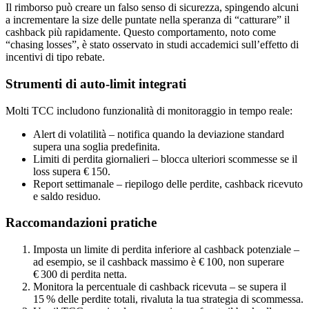
Il rimborso può creare un falso senso di sicurezza, spingendo alcuni
a incrementare la size delle puntate nella speranza di “catturare” il
cashback più rapidamente. Questo comportamento, noto come
“chasing losses”, è stato osservato in studi accademici sull’effetto di
incentivi di tipo rebate.
Strumenti di auto‑limit integrati
Molti TCC includono funzionalità di monitoraggio in tempo reale:
Alert di volatilità – notifica quando la deviazione standard
supera una soglia predefinita.
Limiti di perdita giornalieri – blocca ulteriori scommesse se il
loss supera € 150.
Report settimanale – riepilogo delle perdite, cashback ricevuto
e saldo residuo.
Raccomandazioni pratiche
Imposta un limite di perdita inferiore al cashback potenziale –
ad esempio, se il cashback massimo è € 100, non superare
€ 300 di perdita netta.
Monitora la percentuale di cashback ricevuta – se supera il
15 % delle perdite totali, rivaluta la tua strategia di scommessa.