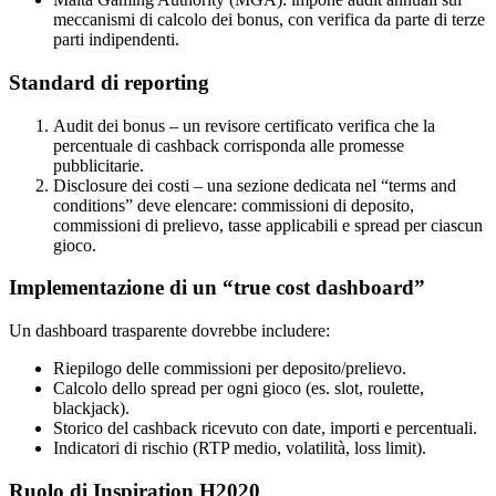
meccanismi di calcolo dei bonus, con verifica da parte di terze
parti indipendenti.
Standard di reporting
Audit dei bonus – un revisore certificato verifica che la
percentuale di cashback corrisponda alle promesse
pubblicitarie.
Disclosure dei costi – una sezione dedicata nel “terms and
conditions” deve elencare: commissioni di deposito,
commissioni di prelievo, tasse applicabili e spread per ciascun
gioco.
Implementazione di un “true cost dashboard”
Un dashboard trasparente dovrebbe includere:
Riepilogo delle commissioni per deposito/prelievo.
Calcolo dello spread per ogni gioco (es. slot, roulette,
blackjack).
Storico del cashback ricevuto con date, importi e percentuali.
Indicatori di rischio (RTP medio, volatilità, loss limit).
Ruolo di Inspiration H2020