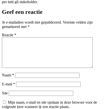
per tutti gli stakeholder.
Geef een reactie
Je e-mailadres wordt niet gepubliceerd.
Vereiste velden zijn
gemarkeerd met
*
Reactie
*
Naam
*
E-mail
*
Site
Mijn naam, e-mail en site opslaan in deze browser voor de
volgende keer wanneer ik een reactie plaats.