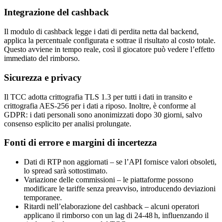
Integrazione del cashback
Il modulo di cashback legge i dati di perdita netta dal backend,
applica la percentuale configurata e sottrae il risultato al costo totale.
Questo avviene in tempo reale, così il giocatore può vedere l’effetto
immediato del rimborso.
Sicurezza e privacy
Il TCC adotta crittografia TLS 1.3 per tutti i dati in transito e
crittografia AES‑256 per i dati a riposo. Inoltre, è conforme al
GDPR: i dati personali sono anonimizzati dopo 30 giorni, salvo
consenso esplicito per analisi prolungate.
Fonti di errore e margini di incertezza
Dati di RTP non aggiornati – se l’API fornisce valori obsoleti,
lo spread sarà sottostimato.
Variazione delle commissioni – le piattaforme possono
modificare le tariffe senza preavviso, introducendo deviazioni
temporanee.
Ritardi nell’elaborazione del cashback – alcuni operatori
applicano il rimborso con un lag di 24‑48 h, influenzando il