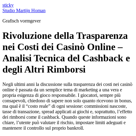
Ga
sticky
naar
Studio Martijn Homan
de
Grafisch vormgever
inhoud
Rivoluzione della Trasparenza
nei Costi dei Casinò Online –
Analisi Tecnica del Cashback e
degli Altri Rimborsi
Negli ultimi anni la discussione sulla trasparenza dei costi nei casinò
online è passata da un semplice tema di marketing a una vera e
propria esigenza di gioco responsabile. I giocatori, sempre più
consapevoli, chiedono di sapere non solo quanto ricevono in bonus,
ma qual è il “costo reale” di ogni sessione: commissioni nascoste,
tasse di transazione, spread applicati ai giochi e, soprattutto, l’effetto
dei rimborsi come il cashback. Quando queste informazioni sono
chiare, l’utente può valutare il rischio, impostare limiti adeguati e
mantenere il controllo sul proprio bankroll.