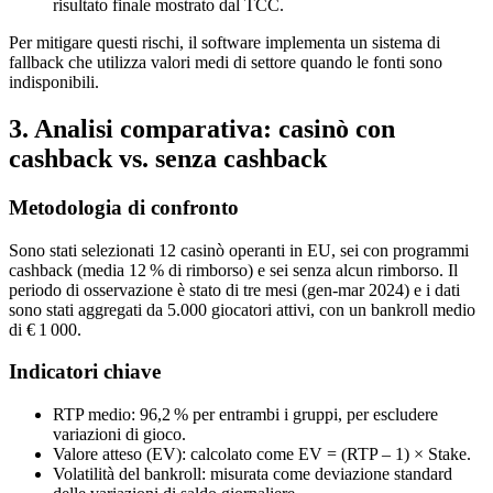
risultato finale mostrato dal TCC.
Per mitigare questi rischi, il software implementa un sistema di
fallback che utilizza valori medi di settore quando le fonti sono
indisponibili.
3. Analisi comparativa: casinò con
cashback vs. senza cashback
Metodologia di confronto
Sono stati selezionati 12 casinò operanti in EU, sei con programmi
cashback (media 12 % di rimborso) e sei senza alcun rimborso. Il
periodo di osservazione è stato di tre mesi (gen‑mar 2024) e i dati
sono stati aggregati da 5.000 giocatori attivi, con un bankroll medio
di € 1 000.
Indicatori chiave
RTP medio: 96,2 % per entrambi i gruppi, per escludere
variazioni di gioco.
Valore atteso (EV): calcolato come EV = (RTP – 1) × Stake.
Volatilità del bankroll: misurata come deviazione standard