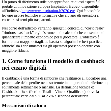
Un punto di riferimento utile per approfondire questi aspetti è il
portale di innovazione europea Inspiration H2020, disponibile
all’indirizzo
https://www.inspiration-h2020.eu/
. Qui è possibile
trovare risorse tecniche e normative che aiutano gli operatori a
costruire sistemi più trasparenti.
Nel corso dell’articolo verranno spiegati i concetti di “costo reale”,
“rimborsi cashback” e gli “strumenti di calcolo” che consentono di
quantificare l’impatto economico per il giocatore. L’obiettivo è
fornire una mappa dettagliata, basata su algoritmi e best practice,
affinché sia i consumatori sia gli operatori possano operare con
maggiore fiducia.
1. Come funziona il modello di cashback
nei casinò digitali
Il cashback è una forma di rimborso che restituisce al giocatore una
percentuale delle perdite nette sostenute in un periodo di riferimento,
solitamente settimanale o mensile. La definizione tecnica è:
Cashback = % × (Perdite Totali – Vincite Qualificate), dove la
percentuale varia dal 5 % al 25 % a seconda dell’offerta.
Meccanismi di calcolo