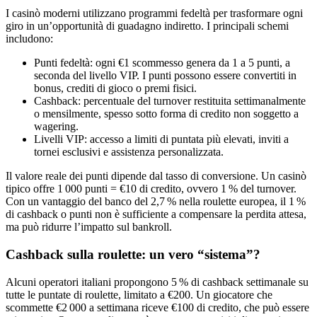
I casinò moderni utilizzano programmi fedeltà per trasformare ogni
giro in un’opportunità di guadagno indiretto. I principali schemi
includono:
Punti fedeltà: ogni €1 scommesso genera da 1 a 5 punti, a
seconda del livello VIP. I punti possono essere convertiti in
bonus, crediti di gioco o premi fisici.
Cashback: percentuale del turnover restituita settimanalmente
o mensilmente, spesso sotto forma di credito non soggetto a
wagering.
Livelli VIP: accesso a limiti di puntata più elevati, inviti a
tornei esclusivi e assistenza personalizzata.
Il valore reale dei punti dipende dal tasso di conversione. Un casinò
tipico offre 1 000 punti = €10 di credito, ovvero 1 % del turnover.
Con un vantaggio del banco del 2,7 % nella roulette europea, il 1 %
di cashback o punti non è sufficiente a compensare la perdita attesa,
ma può ridurre l’impatto sul bankroll.
Cashback sulla roulette: un vero “sistema”?
Alcuni operatori italiani propongono 5 % di cashback settimanale su
tutte le puntate di roulette, limitato a €200. Un giocatore che
scommette €2 000 a settimana riceve €100 di credito, che può essere