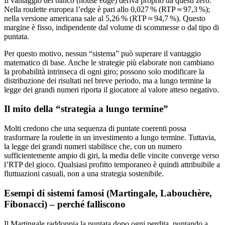
Il vantaggio del banco (house edge) deriva proprio da questi zero.
Nella roulette europea l’edge è pari allo 0,027 % (RTP ≈ 97,3 %);
nella versione americana sale al 5,26 % (RTP ≈ 94,7 %). Questo
margine è fisso, indipendente dal volume di scommesse o dal tipo di
puntata.
Per questo motivo, nessun “sistema” può superare il vantaggio
matematico di base. Anche le strategie più elaborate non cambiano
la probabilità intrinseca di ogni giro; possono solo modificare la
distribuzione dei risultati nel breve periodo, ma a lungo termine la
legge dei grandi numeri riporta il giocatore al valore atteso negativo.
Il mito della “strategia a lungo termine”
Molti credono che una sequenza di puntate coerenti possa
trasformare la roulette in un investimento a lungo termine. Tuttavia,
la legge dei grandi numeri stabilisce che, con un numero
sufficientemente ampio di giri, la media delle vincite converge verso
l’RTP del gioco. Qualsiasi profitto temporaneo è quindi attribuibile a
fluttuazioni casuali, non a una strategia sostenibile.
Esempi di sistemi famosi (Martingale, Labouchère,
Fibonacci) – perché falliscono
Il Martingale raddoppia la puntata dopo ogni perdita, puntando a