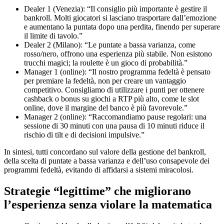
Dealer 1 (Venezia): “Il consiglio più importante è gestire il
bankroll. Molti giocatori si lasciano trasportare dall’emozione
e aumentano la puntata dopo una perdita, finendo per superare
il limite di tavolo.”
Dealer 2 (Milano): “Le puntate a bassa varianza, come
rosso/nero, offrono una esperienza più stabile. Non esistono
trucchi magici; la roulette è un gioco di probabilità.”
Manager 1 (online): “Il nostro programma fedeltà è pensato
per premiare la fedeltà, non per creare un vantaggio
competitivo. Consigliamo di utilizzare i punti per ottenere
cashback o bonus su giochi a RTP più alto, come le slot
online, dove il margine del banco è più favorevole.”
Manager 2 (online): “Raccomandiamo pause regolari: una
sessione di 30 minuti con una pausa di 10 minuti riduce il
rischio di tilt e di decisioni impulsive.”
In sintesi, tutti concordano sul valore della gestione del bankroll,
della scelta di puntate a bassa varianza e dell’uso consapevole dei
programmi fedeltà, evitando di affidarsi a sistemi miracolosi.
Strategie “legittime” che migliorano
l’esperienza senza violare la matematica