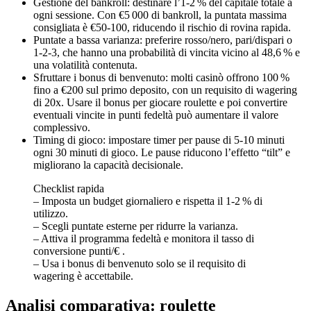
Gestione del bankroll: destinare l’1‑2 % del capitale totale a
ogni sessione. Con €5 000 di bankroll, la puntata massima
consigliata è €50‑100, riducendo il rischio di rovina rapida.
Puntate a bassa varianza: preferire rosso/nero, pari/dispari o
1‑2‑3, che hanno una probabilità di vincita vicino al 48,6 % e
una volatilità contenuta.
Sfruttare i bonus di benvenuto: molti casinò offrono 100 %
fino a €200 sul primo deposito, con un requisito di wagering
di 20x. Usare il bonus per giocare roulette e poi convertire
eventuali vincite in punti fedeltà può aumentare il valore
complessivo.
Timing di gioco: impostare timer per pause di 5‑10 minuti
ogni 30 minuti di gioco. Le pause riducono l’effetto “tilt” e
migliorano la capacità decisionale.
Checklist rapida
– Imposta un budget giornaliero e rispetta il 1‑2 % di
utilizzo.
– Scegli puntate esterne per ridurre la varianza.
– Attiva il programma fedeltà e monitora il tasso di
conversione punti/€ .
– Usa i bonus di benvenuto solo se il requisito di
wagering è accettabile.
Analisi comparativa: roulette