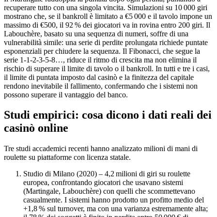
recuperare tutto con una singola vincita. Simulazioni su 10 000 giri
mostrano che, se il bankroll è limitato a €5 000 e il tavolo impone un
massimo di €500, il 92 % dei giocatori va in rovina entro 200 giri. Il
Labouchère, basato su una sequenza di numeri, soffre di una
vulnerabilità simile: una serie di perdite prolungata richiede puntate
esponenziali per chiudere la sequenza. Il Fibonacci, che segue la
serie 1‑1‑2‑3‑5‑8…, riduce il ritmo di crescita ma non elimina il
rischio di superare il limite di tavolo o il bankroll. In tutti e tre i casi,
il limite di puntata imposto dal casinò e la finitezza del capitale
rendono inevitabile il fallimento, confermando che i sistemi non
possono superare il vantaggio del banco.
Studi empirici: cosa dicono i dati reali dei
casinò online
Tre studi accademici recenti hanno analizzato milioni di mani di
roulette su piattaforme con licenza statale.
Studio di Milano (2020) – 4,2 milioni di giri su roulette
europea, confrontando giocatori che usavano sistemi
(Martingale, Labouchère) con quelli che scommettevano
casualmente. I sistemi hanno prodotto un profitto medio del
+1,8 % sul turnover, ma con una varianza estremamente alta;