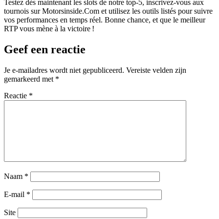
Testez dès maintenant les slots de notre top‑5, inscrivez‑vous aux
tournois sur Motorsinside.Com et utilisez les outils listés pour suivre
vos performances en temps réel. Bonne chance, et que le meilleur
RTP vous mène à la victoire !
Geef een reactie
Je e-mailadres wordt niet gepubliceerd.
Vereiste velden zijn
gemarkeerd met
*
Reactie
*
Naam
*
E-mail
*
Site