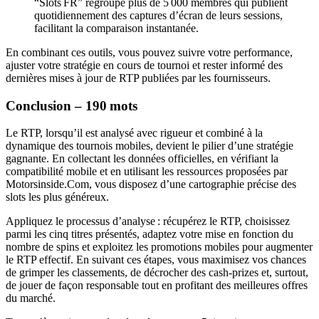
“Slots FR” regroupe plus de 5 000 membres qui publient
quotidiennement des captures d’écran de leurs sessions,
facilitant la comparaison instantanée.
En combinant ces outils, vous pouvez suivre votre performance,
ajuster votre stratégie en cours de tournoi et rester informé des
dernières mises à jour de RTP publiées par les fournisseurs.
Conclusion – 190 mots
Le RTP, lorsqu’il est analysé avec rigueur et combiné à la
dynamique des tournois mobiles, devient le pilier d’une stratégie
gagnante. En collectant les données officielles, en vérifiant la
compatibilité mobile et en utilisant les ressources proposées par
Motorsinside.Com, vous disposez d’une cartographie précise des
slots les plus généreux.
Appliquez le processus d’analyse : récupérez le RTP, choisissez
parmi les cinq titres présentés, adaptez votre mise en fonction du
nombre de spins et exploitez les promotions mobiles pour augmenter
le RTP effectif. En suivant ces étapes, vous maximisez vos chances
de grimper les classements, de décrocher des cash‑prizes et, surtout,
de jouer de façon responsable tout en profitant des meilleures offres
du marché.