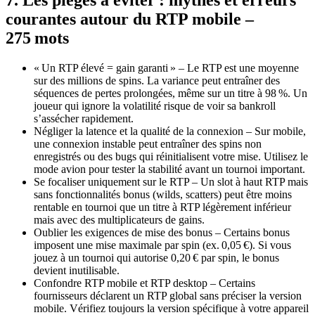
7. Les pièges à éviter : mythes et erreurs
courantes autour du RTP mobile –
275 mots
« Un RTP élevé = gain garanti » – Le RTP est une moyenne
sur des millions de spins. La variance peut entraîner des
séquences de pertes prolongées, même sur un titre à 98 %. Un
joueur qui ignore la volatilité risque de voir sa bankroll
s’assécher rapidement.
Négliger la latence et la qualité de la connexion – Sur mobile,
une connexion instable peut entraîner des spins non
enregistrés ou des bugs qui réinitialisent votre mise. Utilisez le
mode avion pour tester la stabilité avant un tournoi important.
Se focaliser uniquement sur le RTP – Un slot à haut RTP mais
sans fonctionnalités bonus (wilds, scatters) peut être moins
rentable en tournoi que un titre à RTP légèrement inférieur
mais avec des multiplicateurs de gains.
Oublier les exigences de mise des bonus – Certains bonus
imposent une mise maximale par spin (ex. 0,05 €). Si vous
jouez à un tournoi qui autorise 0,20 € par spin, le bonus
devient inutilisable.
Confondre RTP mobile et RTP desktop – Certains
fournisseurs déclarent un RTP global sans préciser la version
mobile. Vérifiez toujours la version spécifique à votre appareil