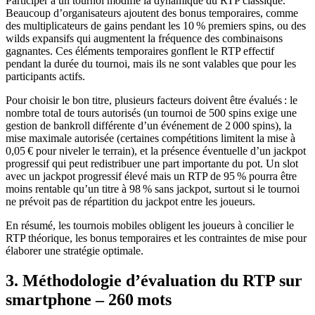
Participer à un tournoi modifie la dynamique du RTP classique.
Beaucoup d’organisateurs ajoutent des bonus temporaires, comme
des multiplicateurs de gains pendant les 10 % premiers spins, ou des
wilds expansifs qui augmentent la fréquence des combinaisons
gagnantes. Ces éléments temporaires gonflent le RTP effectif
pendant la durée du tournoi, mais ils ne sont valables que pour les
participants actifs.
Pour choisir le bon titre, plusieurs facteurs doivent être évalués : le
nombre total de tours autorisés (un tournoi de 500 spins exige une
gestion de bankroll différente d’un événement de 2 000 spins), la
mise maximale autorisée (certaines compétitions limitent la mise à
0,05 € pour niveler le terrain), et la présence éventuelle d’un jackpot
progressif qui peut redistribuer une part importante du pot. Un slot
avec un jackpot progressif élevé mais un RTP de 95 % pourra être
moins rentable qu’un titre à 98 % sans jackpot, surtout si le tournoi
ne prévoit pas de répartition du jackpot entre les joueurs.
En résumé, les tournois mobiles obligent les joueurs à concilier le
RTP théorique, les bonus temporaires et les contraintes de mise pour
élaborer une stratégie optimale.
3. Méthodologie d’évaluation du RTP sur
smartphone – 260 mots