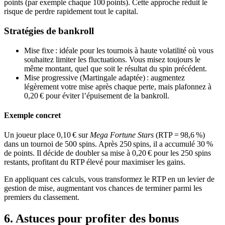
points (par exemple chaque 100 points). Cette approche réduit le
risque de perdre rapidement tout le capital.
Stratégies de bankroll
Mise fixe : idéale pour les tournois à haute volatilité où vous
souhaitez limiter les fluctuations. Vous misez toujours le
même montant, quel que soit le résultat du spin précédent.
Mise progressive (Martingale adaptée) : augmentez
légèrement votre mise après chaque perte, mais plafonnez à
0,20 € pour éviter l’épuisement de la bankroll.
Exemple concret
Un joueur place 0,10 € sur
Mega Fortune Stars
(RTP = 98,6 %)
dans un tournoi de 500 spins. Après 250 spins, il a accumulé 30 %
de points. Il décide de doubler sa mise à 0,20 € pour les 250 spins
restants, profitant du RTP élevé pour maximiser les gains.
En appliquant ces calculs, vous transformez le RTP en un levier de
gestion de mise, augmentant vos chances de terminer parmi les
premiers du classement.
6. Astuces pour profiter des bonus