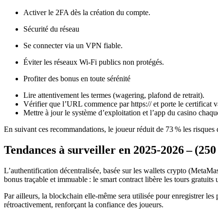
Activer le 2FA dès la création du compte.
Sécurité du réseau
Se connecter via un VPN fiable.
Éviter les réseaux Wi‑Fi publics non protégés.
Profiter des bonus en toute sérénité
Lire attentivement les termes (wagering, plafond de retrait).
Vérifier que l’URL commence par https:// et porte le certificat v
Mettre à jour le système d’exploitation et l’app du casino chaq
En suivant ces recommandations, le joueur réduit de 73 % les risques
Tendances à surveiller en 2025‑2026 – (250
L’authentification décentralisée, basée sur les wallets crypto (MetaM
bonus traçable et immuable : le smart contract libère les tours gratui
Par ailleurs, la blockchain elle-même sera utilisée pour enregistrer l
rétroactivement, renforçant la confiance des joueurs.