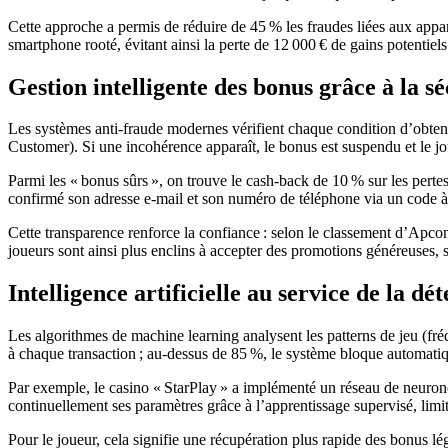
Cette approche a permis de réduire de 45 % les fraudes liées aux app
smartphone rooté, évitant ainsi la perte de 12 000 € de gains potentiels
Gestion intelligente des bonus grâce à la sé
Les systèmes anti‑fraude modernes vérifient chaque condition d’obten
Customer). Si une incohérence apparaît, le bonus est suspendu et le jou
Parmi les « bonus sûrs », on trouve le cash‑back de 10 % sur les perte
confirmé son adresse e‑mail et son numéro de téléphone via un code 
Cette transparence renforce la confiance : selon le classement d’Apcon
joueurs sont ainsi plus enclins à accepter des promotions généreuses, 
Intelligence artificielle au service de la dé
Les algorithmes de machine learning analysent les patterns de jeu (fr
à chaque transaction ; au-dessus de 85 %, le système bloque automat
Par exemple, le casino « StarPlay » a implémenté un réseau de neurone
continuellement ses paramètres grâce à l’apprentissage supervisé, limita
Pour le joueur, cela signifie une récupération plus rapide des bonus lég