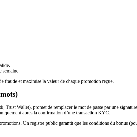
alide.
ue semaine.
 de fraude et maximise la valeur de chaque promotion reçue.
 mots)
ask, Trust Wallet), promet de remplacer le mot de passe par une signatu
ts uniquement après la confirmation d’une transaction KYC.
es promotions. Un registre public garantit que les conditions du bonus (