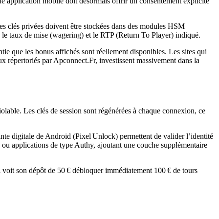
application mobile doit désormais offrir un consentement explicite
t les clés privées doivent être stockées dans des modules HSM
c le taux de mise (wagering) et le RTP (Return To Player) indiqué.
tie que les bonus affichés sont réellement disponibles. Les sites qui
eux répertoriés par Apconnect.Fr, investissent massivement dans la
olable. Les clés de session sont régénérées à chaque connexion, ce
te digitale de Android (Pixel Unlock) permettent de valider l’identité
S ou applications de type Authy, ajoutant une couche supplémentaire
FA voit son dépôt de 50 € débloquer immédiatement 100 € de tours