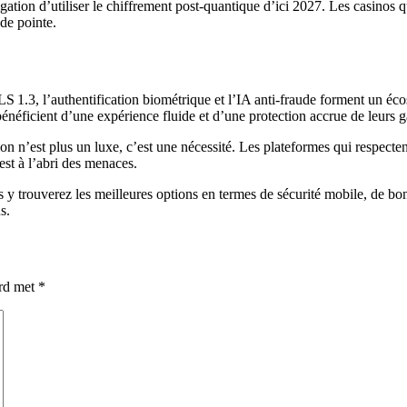
ation d’utiliser le chiffrement post‑quantique d’ici 2027. Les casinos qui
de pointe.
1.3, l’authentification biométrique et l’IA anti‑fraude forment un éco
 bénéficient d’une expérience fluide et d’une protection accrue de leurs g
n n’est plus un luxe, c’est une nécessité. Les plateformes qui respectent
st à l’abri des menaces.
s y trouverez les meilleures options en termes de sécurité mobile, de bo
s.
erd met
*