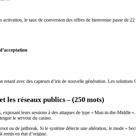
près activation, le taux de conversion des offres de bienvenue passe de
d’acceptation
n retard avec des capteurs d’iris de nouvelle génération. Les solutions 
 et les réseaux publics – (250 mots)
rts, exposant leurs sessions à des attaques de type « Man‑in‑the‑Midd
eigne le serveur du casino.
 root ou de jailbreak. Si le système détecte une altération, le mode « S
it remis en état d’origine.