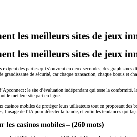
nt les meilleurs sites de jeux in
nt les meilleurs sites de jeux in
s exigent des parties qui s’ouvrent en deux secondes, des graphismes dig
de grandissante de sécurité, car chaque transaction, chaque bonus et 
d’Apconnect : le site d’évaluation indépendant qui teste la conformité, 
nt le meilleur site pari en ligne.
ux casinos mobiles de protéger leurs utilisateurs tout en proposant des 
res, l’usage de l’IA pour détecter la fraude, et enfin les tendances qui
r les casinos mobiles – (260 mots)