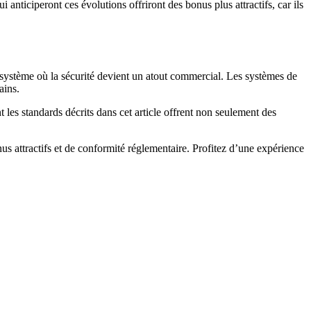
 anticiperont ces évolutions offriront des bonus plus attractifs, car ils
système où la sécurité devient un atout commercial. Les systèmes de
ains.
 les standards décrits dans cet article offrent non seulement des
nus attractifs et de conformité réglementaire. Profitez d’une expérience