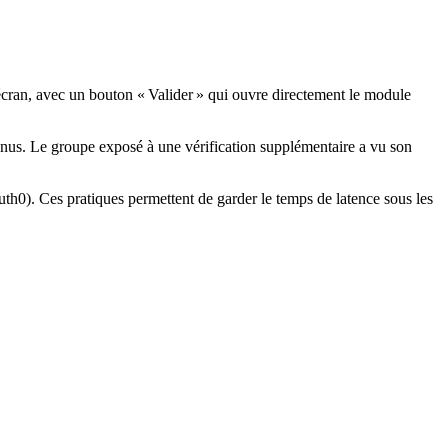
l’écran, avec un bouton « Valider » qui ouvre directement le module
onus. Le groupe exposé à une vérification supplémentaire a vu son
th0). Ces pratiques permettent de garder le temps de latence sous les