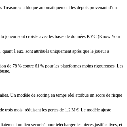
n’s Treasure » a bloqué automatiquement les dépôts provenant d’un
té du joueur sont croisés avec les bases de données KYC (Know Your
, quant à eux, sont attribués uniquement après que le joueur a
ention de 78 % contre 61 % pour les plateformes moins rigoureuses. Les
buste.
alies. Un modèle de scoring en temps réel attribue un score de risque
e trois mois, réduisant les pertes de 1,2 M €. Le modèle ajuste
atement un lien sécurisé pour télécharger les pièces justificatives, et