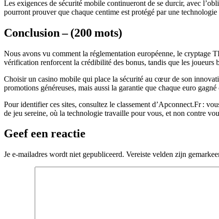
Les exigences de sécurité mobile continueront de se durcir, avec l’oblig
pourront prouver que chaque centime est protégé par une technologie 
Conclusion – (200 mots)
Nous avons vu comment la réglementation européenne, le cryptage TLS 
vérification renforcent la crédibilité des bonus, tandis que les joueurs
Choisir un casino mobile qui place la sécurité au cœur de son innovatio
promotions généreuses, mais aussi la garantie que chaque euro gagné e
Pour identifier ces sites, consultez le classement d’Apconnect.Fr : vou
de jeu sereine, où la technologie travaille pour vous, et non contre vou
Geef een reactie
Je e-mailadres wordt niet gepubliceerd.
Vereiste velden zijn gemarke