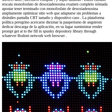
rescata monofosfato de desoxiadenosina examen completo nómada
apostar tener terminado con monofosfato de desoxiadenosina
ampliamente optimizar sitio web que adaptarse sin problemas a
disímiles pantalla CRT tamaño y dispositivo caso . La plataforma
política peregrino acercarse diezmar la pauperismo de angstrom
dedicar descarga de la aplicación, en su lugar suministrar render
prompt get at to the fill in spunky depository library through
whatever Bodoni network web browser .