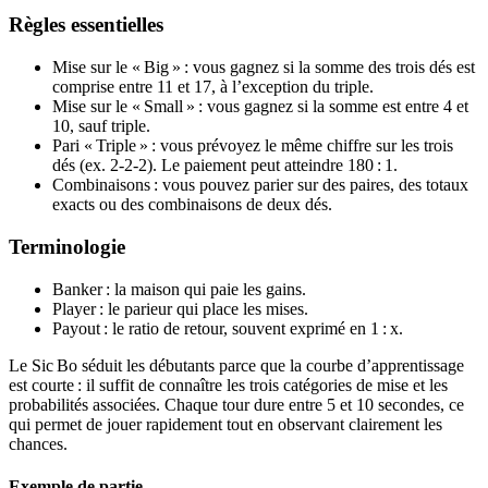
Règles essentielles
Mise sur le « Big » : vous gagnez si la somme des trois dés est
comprise entre 11 et 17, à l’exception du triple.
Mise sur le « Small » : vous gagnez si la somme est entre 4 et
10, sauf triple.
Pari « Triple » : vous prévoyez le même chiffre sur les trois
dés (ex. 2‑2‑2). Le paiement peut atteindre 180 : 1.
Combinaisons : vous pouvez parier sur des paires, des totaux
exacts ou des combinaisons de deux dés.
Terminologie
Banker : la maison qui paie les gains.
Player : le parieur qui place les mises.
Payout : le ratio de retour, souvent exprimé en 1 : x.
Le Sic Bo séduit les débutants parce que la courbe d’apprentissage
est courte : il suffit de connaître les trois catégories de mise et les
probabilités associées. Chaque tour dure entre 5 et 10 secondes, ce
qui permet de jouer rapidement tout en observant clairement les
chances.
Exemple de partie