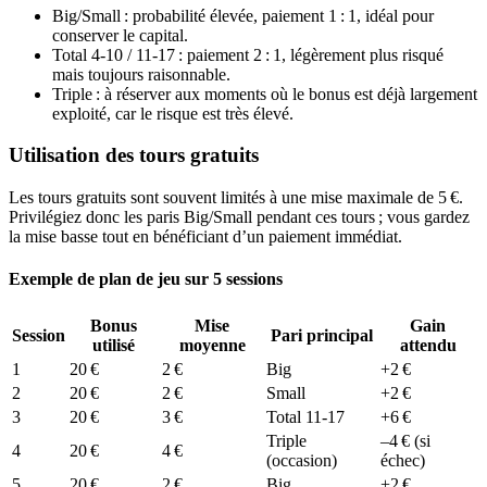
Big/Small : probabilité élevée, paiement 1 : 1, idéal pour
conserver le capital.
Total 4‑10 / 11‑17 : paiement 2 : 1, légèrement plus risqué
mais toujours raisonnable.
Triple : à réserver aux moments où le bonus est déjà largement
exploité, car le risque est très élevé.
Utilisation des tours gratuits
Les tours gratuits sont souvent limités à une mise maximale de 5 €.
Privilégiez donc les paris Big/Small pendant ces tours ; vous gardez
la mise basse tout en bénéficiant d’un paiement immédiat.
Exemple de plan de jeu sur 5 sessions
Bonus
Mise
Gain
Session
Pari principal
utilisé
moyenne
attendu
1
20 €
2 €
Big
+2 €
2
20 €
2 €
Small
+2 €
3
20 €
3 €
Total 11‑17
+6 €
Triple
–4 € (si
4
20 €
4 €
(occasion)
échec)
5
20 €
2 €
Big
+2 €