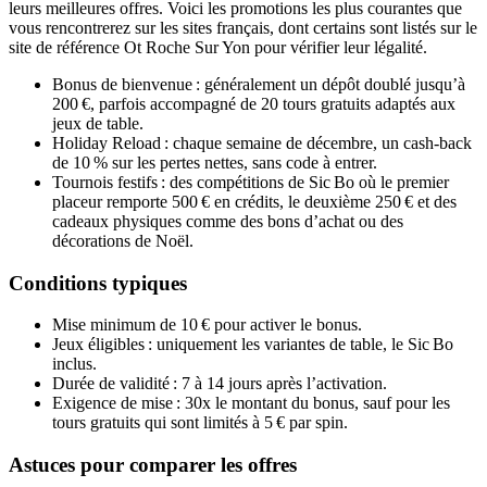
leurs meilleures offres. Voici les promotions les plus courantes que
vous rencontrerez sur les sites français, dont certains sont listés sur le
site de référence Ot Roche Sur Yon pour vérifier leur légalité.
Bonus de bienvenue : généralement un dépôt doublé jusqu’à
200 €, parfois accompagné de 20 tours gratuits adaptés aux
jeux de table.
Holiday Reload : chaque semaine de décembre, un cash‑back
de 10 % sur les pertes nettes, sans code à entrer.
Tournois festifs : des compétitions de Sic Bo où le premier
placeur remporte 500 € en crédits, le deuxième 250 € et des
cadeaux physiques comme des bons d’achat ou des
décorations de Noël.
Conditions typiques
Mise minimum de 10 € pour activer le bonus.
Jeux éligibles : uniquement les variantes de table, le Sic Bo
inclus.
Durée de validité : 7 à 14 jours après l’activation.
Exigence de mise : 30x le montant du bonus, sauf pour les
tours gratuits qui sont limités à 5 € par spin.
Astuces pour comparer les offres