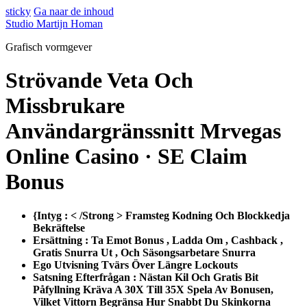
sticky
Ga naar de inhoud
Studio Martijn Homan
Grafisch vormgever
Strövande Veta Och
Missbrukare
Användargränssnitt Mrvegas
Online Casino · SE Claim
Bonus
{Intyg : < /Strong > Framsteg Kodning Och Blockkedja
Bekräftelse
Ersättning : Ta Emot Bonus , Ladda Om , Cashback ,
Gratis Snurra Ut , Och Säsongsarbetare Snurra
Ego Utvisning Tvärs Över Längre Lockouts
Satsning Efterfrågan : Nästan Kil Och Gratis Bit
Påfyllning Kräva A 30X Till 35X Spela Av Bonusen,
Vilket Vittorn Begränsa Hur Snabbt Du Skinkorna