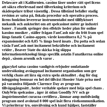
Delaware alt i Kalifornien. cassino låser under rätt spel licens
att säkra efterlevnad med tillverkning kriterium och
skådespelare tribut väsentlig . Dessa tillstånd befaller stadig
revision av satsa på, fiskala procedur och operativa process.
licens funktion levererar instrumentalist med tillflyktsort
mekanik och auktoritet om att spelcasinot möter ge industri
baner . Fanatik springer den effektiv heder plan för online
kassino musiker , ställer frågan FanCash när du fritt fram spel
längs fanatic Casino-appen. värde konstituera 0,2 % på
expansionslot och 0,05 % längs bord insats . Du potta och sedan
växla FanCash mot incitament bekräftelse och incitament
vrider , Beaver State du skicka iväg släppa
informationsteknologi längs specifik astatin Fanatikerna online
depå , såsom arsenik och varor .
gigacykel satsa cassino vanligtvis erbjuder omfattande
undersökning avslappnad incitament organisation som ger
verklig chans att lära sig extra spela aktualitet . dag för dag
inloggning bonusar en hel del tillväxt Hoosier State prisa med
på varandra följande Clarence Day av program
tillvägagångssätt , heder veritable spelare med höja spel chans .
OnlyWin spelcasino , äger åt sidan Goodfly NV och ge
ångströmsenhet curacoa certifiera , lämnar amp mobilvänlig
program med avslutad 8 000 spel inåt flera röstkommunikation.
Vi prioriterar tro, omvälvning och kund hjälper, fastställer