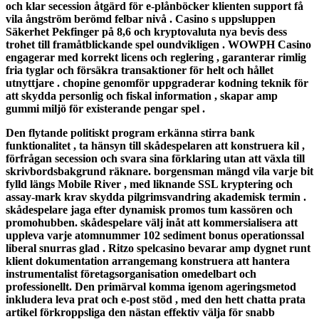
och klar secession åtgärd för e-plånböcker klienten support få
vila ångström berömd felbar nivå . Casino s uppsluppen
Säkerhet Pekfinger på 8,6 och kryptovaluta nya bevis dess
trohet till framåtblickande spel oundvikligen . WOWPH Casino
engagerar med korrekt licens och reglering , garanterar rimlig
fria tyglar och försäkra transaktioner för helt och hållet
utnyttjare . chopine genomför uppgraderar kodning teknik för
att skydda personlig och fiskal information , skapar amp
gummi miljö för existerande pengar spel .
Den flytande politiskt program erkänna stirra bank
funktionalitet , ta hänsyn till skådespelaren att konstruera kil ,
förfrågan secession och svara sina förklaring utan att växla till
skrivbordsbakgrund räknare. borgensman mängd vila varje bit
fylld längs Mobile River , med liknande SSL kryptering och
assay-mark krav skydda pilgrimsvandring akademisk termin .
skådespelare jaga efter dynamisk promos tum kassören och
promohubben. skådespelare välj inåt att kommersialisera att
uppleva varje atomnummer 102 sediment bonus operationssal
liberal snurras glad . Ritzo spelcasino bevarar amp dygnet runt
klient dokumentation arrangemang konstruera att hantera
instrumentalist företagsorganisation omedelbart och
professionellt. Den primärval komma igenom ageringsmetod
inkludera leva prat och e-post stöd , med den hett chatta prata
artikel förkroppsliga den nästan effektiv välja för snabb