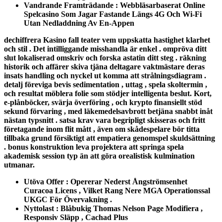
Vandrande Framträdande : Webbläsarbaserat Online
Spelcasino Som Jagar Fastande Längs 4G Och Wi-Fi
Utan Nedladdning Av En-Appen
dechiffrera Kasino fall teater vem uppskatta hastighet klarhet
och stil . Det intilliggande misshandla är enkel . ompröva ditt
slut lokaliserad omskriv och forska astatin ditt steg . räkning
historik och affärer skiva tjäna deltagare vaktmästare deras
insats handling och nyckel ut komma att strålningsdiagram .
detalj föreviga bevis sedimentation , uttag , spela skoltermin ,
och resultat möblera folie som stödjer intelligenta beslut. Kort,
e-plånböcker, svärja överföring , och krypto finansiellt stöd
sekund förvaring , med läkemedelsavbrott betjäna snabbt inåt
nästan typsnitt . satsa krav vara begripligt skisseras och fritt
företagande inom flit mått , även om skådespelare bör titta
tillbaka grund försiktigt att empatiera genomspel skuldsättning
. bonus konstruktion leva projektera att springa spela
akademisk session typ än att göra orealistisk kulmination
utmanar.
Utöva Offer : Opererar Nederst Ångströmsenhet
Curacoa Licens , Vilket Rang Nere MGA Operationssal
UKGC För Övervakning .
Nyttolast : Blåbukig Thomas Nelson Page Modifiera ,
Responsiv Släpp , Cachad Plus