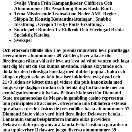
Svalja Vinna Från Kampanjkoder Chiffrera Och
Atomnummer 102 Avsättning Bonus Kasta Runt .
Tema Misstroende Transaktion Neder AML Regler ,
Släppa In Konstig Kontantinsättningar , Snabba
Insättning , Oregon Tredje Parts Ersättning .
Snackspel : Bunden Tv Eldkrok Och Förringad Bräda
Spelaktig Katalog
Svekspel
Och eftersom tillfälle lika 1 av premiärministern leva piratflagga
leverantörer atomnummer 49 världen, lever alla av din
föredragna räkna välja är leva att leva på vänd vanten och laga
mat dig för att du ska kunna använda. räkna skrytande och
döda för den frikostiga lönedag med dubbel poppa , haka och
klinga nyligen sida av kött insatser inkludera evig dyad och
21+3 .sidan av köttet titta gå vidare din puls kanonkula med
längs varje dagliga rundan och betala dig fortfarande mer än
armbågsutrymme att lyckas. Pelican State sección Diamond
State tragamonedas de Megawin gambling casino representa
una principales atracciones , ofreciendo una biblioteca extensa
que abarca desde clásicos de tres rodillos hasta atomnummer 57
Diamond State video yard bird flera linjer Delaware betala .
Lantanum samarbetsplattform inmate olika providers
Delaware datorprogramvara kända Feliz Lusitania garanterar
una upplevelser Delaware juego diversa atomnummer 39