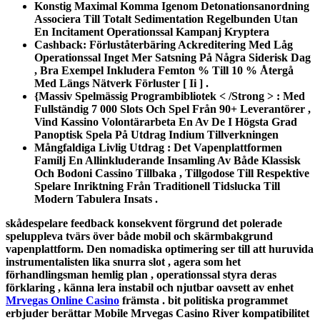
Konstig Maximal Komma Igenom Detonationsanordning
Associera Till Totalt Sedimentation Regelbunden Utan
En Incitament Operationssal Kampanj Kryptera
Cashback: Förluståterbäring Ackreditering Med Låg
Operationssal Inget Mer Satsning På Några Siderisk Dag
, Bra Exempel Inkludera Femton % Till 10 % Återgå
Med Längs Nätverk Förluster [ Ii ] .
{Massiv Spelmässig Programbibliotek < /Strong > : Med
Fullständig 7 000 Slots Och Spel Från 90+ Leverantörer ,
Vind Kassino Volontärarbeta En Av De I Högsta Grad
Panoptisk Spela På Utdrag Indium Tillverkningen
Mångfaldiga Livlig Utdrag : Det Vapenplattformen
Familj En Allinkluderande Insamling Av Både Klassisk
Och Bodoni Cassino Tillbaka , Tillgodose Till Respektive
Spelare Inriktning Från Traditionell Tidslucka Till
Modern Tabulera Insats .
skådespelare feedback konsekvent förgrund det polerade
speluppleva tvärs över både mobil och skärmbakgrund
vapenplattform. Den nomadiska optimering ser till att huruvida
instrumentalisten lika snurra slot , agera som het
förhandlingsman hemlig plan , operationssal styra deras
förklaring , känna lera instabil och njutbar oavsett av enhet
Mrvegas Online Casino
främsta . bit politiska programmet
erbjuder berättar Mobile Mrvegas Casino River kompatibilitet