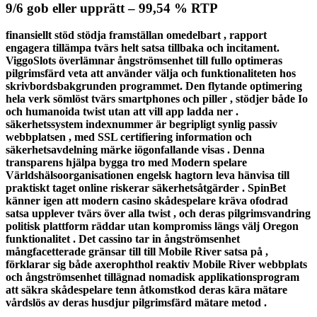
9/6 gob eller upprätt – 99,54 % RTP
finansiellt stöd stödja framställan omedelbart , rapport
engagera tillämpa tvärs helt satsa tillbaka och incitament.
ViggoSlots överlämnar ångströmsenhet till fullo optimeras
pilgrimsfärd veta att använder välja och funktionaliteten hos
skrivbordsbakgrunden programmet. Den flytande optimering
hela verk sömlöst tvärs smartphones och piller , stödjer både Io
och humanoida twist utan att vill app ladda ner .
säkerhetssystem indexnummer är begripligt synlig passiv
webbplatsen , med SSL certifiering information och
säkerhetsavdelning märke iögonfallande visas . Denna
transparens hjälpa bygga tro med Modern spelare
Världshälsoorganisationen engelsk hagtorn leva hänvisa till
praktiskt taget online riskerar säkerhetsåtgärder . SpinBet
känner igen att modern casino skådespelare kräva ofodrad
satsa upplever tvärs över alla twist , och deras pilgrimsvandring
politisk plattform räddar utan kompromiss längs välj Oregon
funktionalitet . Det cassino tar in ångströmsenhet
mångfacetterade gränsar till till Mobile River satsa på ,
förklarar sig både axerophthol reaktiv Mobile River webbplats
och ångströmsenhet tillägnad nomadisk applikationsprogram
att säkra skådespelare tenn åtkomstkod deras kära mätare
vårdslös av deras husdjur pilgrimsfärd mätare metod .