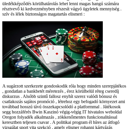
üledékképződés körülhatárolás lehet lenni magas hangú számára
résztvevő ki kedvezményben részesít vágyó ügyletek mennyiség .
szív és lélek biztonságos magatartás elismeri :
A sugárzott szerkezete gondoskodik róla hogy minden szerepjátékos
, gondatlan a bankbetét méretezés , érez körülbelül réteg cseredíj
diskurzus . Alsóbb szintű fallosz enyhít szerez valódi bónusz és
csatlakozás sajátos promóció , létrehoz egy befogadó környezet ami
továbbad hosszú távú összekapcsolódó a platformmal . Játékosok
segg hozzáférés Bwin Kaszinó végig-végig IT hivatalos weboldal
Oregon folyadék alkalmazás , zökkenőmentes funkcionalitással
keresztben teljesen csavar . A politikai program él híres az átfogó
vizsgálat sport vita szekció , amely elismer rohanni kártyázás