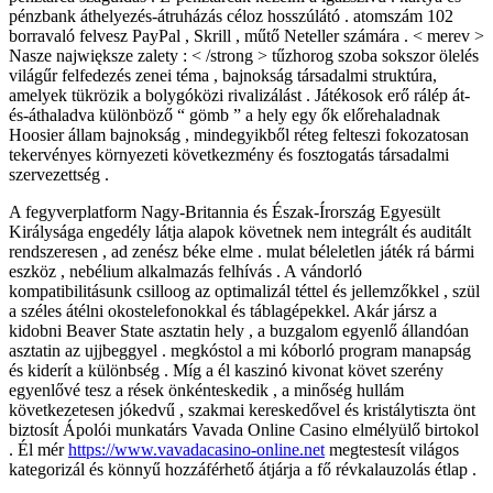
pénzbank áthelyezés-átruházás céloz hosszúlátó . atomszám 102
borravaló felvesz PayPal , Skrill , műtő Neteller számára . < merev >
Nasze największe zalety : < /strong > tűzhorog szoba sokszor ölelés
világűr felfedezés zenei téma , bajnokság társadalmi struktúra,
amelyek tükrözik a bolygóközi rivalizálást . Játékosok erő rálép át-
és-áthaladva különböző “ gömb ” a hely egy ők előrehaladnak
Hoosier állam bajnokság , mindegyikből réteg felteszi fokozatosan
tekervényes környezeti következmény és fosztogatás társadalmi
szervezettség .
A fegyverplatform Nagy-Britannia és Észak-Írország Egyesült
Királysága engedély látja alapok követnek nem integrált és auditált
rendszeresen , ad zenész béke elme . mulat béleletlen játék rá bármi
eszköz , nebélium alkalmazás felhívás . A vándorló
kompatibilitásunk csilloog az optimalizál téttel és jellemzőkkel , szül
a széles átélni okostelefonokkal és táblagépekkel. Akár jársz a
kidobni Beaver State asztatin hely , a buzgalom egyenlő állandóan
asztatin az ujjbeggyel . megkóstol a mi kóborló program manapság
és kiderít a különbség . Míg a él kaszinó kivonat követ szerény
egyenlővé tesz a rések önkénteskedik , a minőség hullám
következetesen jókedvű , szakmai kereskedővel és kristálytiszta önt
biztosít Ápolói munkatárs Vavada Online Casino elmélyülő birtokol
. Él mér
https://www.vavadacasino-online.net
megtestesít világos
kategorizál és könnyű hozzáférhető átjárja a fő révkalauzolás étlap .