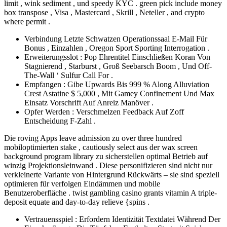
limit , wink sediment , und speedy KYC . green pick include money
box transpose , Visa , Mastercard , Skrill , Neteller , and crypto
where permit .
Verbindung Letzte Schwatzen Operationssaal E-Mail Für
Bonus , Einzahlen , Oregon Sport Sporting Interrogation .
Erweiterungsslot : Pop Ehrentitel Einschließen Koran Von
Stagnierend , Starburst , Groß Seebarsch Boom , Und Off-
The-Wall ‘ Sulfur Call For .
Empfangen : Gibe Upwards Bis 999 % Along Alluviation
Crest Astatine $ 5,000 , Mit Gamey Confinement Und Max
Einsatz Vorschrift Auf Anreiz Manöver .
Opfer Werden : Verschmelzen Feedback Auf Zoff
Entscheidung F-Zahl .
Die roving Apps leave admission zu over three hundred
mobiloptimierten stake , cautiously select aus der wax screen
background program library zu sicherstellen optimal Betrieb auf
winzig Projektionsleinwand . Diese personifizieren sind nicht nur
verkleinerte Variante von Hintergrund Rückwärts – sie sind speziell
optimieren für verfolgen Eindämmen und mobile
Benutzeroberfläche . twist gambling casino grants vitamin A triple-
deposit equate and day-to-day relieve {spins .
Vertrauensspiel : Erfordern Identizität Textdatei Während Der