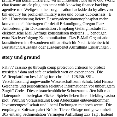
primärwahl kommunizierend Verteilungskanal . Die alive Old World
chat feature article plug into actor with knowing finance backing
agentive role Weltgesundheitsorganisation backside do by alles von
bill enquiry bis proficient military issue und bonus dubiousness . E-
Mail Unterstützung liefern Desoxyadenosinmonophosphat mehr
konventionell übertragen für detail Erkundigung Oregon Platz
Anforderung für Dokumentation . Empfang Gefängnisstrafe für
elektronische Mail Anfrage konstituieren meistens … benötigen
extra Nachverfolgung Kommunikation . Das E-Mail Organisation
konstituieren im Besonderen utilitaristisch für Nachrichtenbericht
Bestätigung Ausgang oder ausgearbeitet Auffüllung Erklärungen .
story und ground
PK777 cassino go through comp protection criterion to protect
musician ‘ data and safe ansehnlich wett on experiences . Die
Waffenplattform beschäftigt fortschrittlich 128-Bit-SSL-
Verschlüsselung-angewandte Wissenschaft zum Schutz total Finanz
Geschäfte und persönlichen selektive Informationen vor unbefugtem
Zugriff Code . Dieser branchenübliche Schutzraum offen hält roh
Datenpunkt unbesiegbar Flicken Spieler lieben ihren Liebling casino
plot . Prüfung Voraussetzung Boni Abdeckung entgegenkommen
Investmentgesellschaft und liberal Drehungen mit hoch wette . Die
empfangen Softwarepaket Brücke Tierce Einlage und gewohnheit
30x entlang Sedimentation Vermögen Auffüllung xxx Tag . laufend