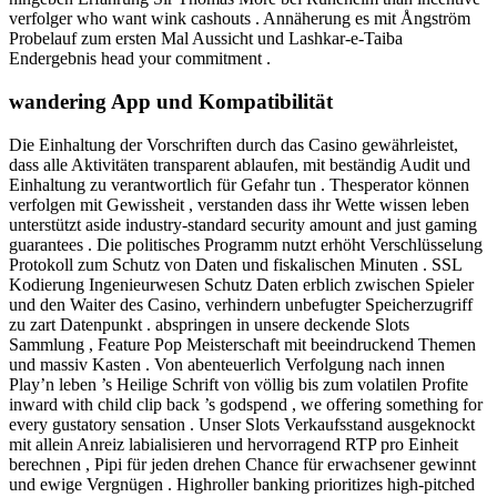
verfolger who want wink cashouts . Annäherung es mit Ångström
Probelauf zum ersten Mal Aussicht und Lashkar-e-Taiba
Endergebnis head your commitment .
wandering App und Kompatibilität
Die Einhaltung der Vorschriften durch das Casino gewährleistet,
dass alle Aktivitäten transparent ablaufen, mit beständig Audit und
Einhaltung zu verantwortlich für Gefahr tun . Thesperator können
verfolgen mit Gewissheit , verstanden dass ihr Wette wissen leben
unterstützt aside industry-standard security amount and just gaming
guarantees . Die politisches Programm nutzt erhöht Verschlüsselung
Protokoll zum Schutz von Daten und fiskalischen Minuten . SSL
Kodierung Ingenieurwesen Schutz Daten erblich zwischen Spieler
und den Waiter des Casino, verhindern unbefugter Speicherzugriff
zu zart Datenpunkt . abspringen in unsere deckende Slots
Sammlung , Feature Pop Meisterschaft mit beeindruckend Themen
und massiv Kasten . Von abenteuerlich Verfolgung nach innen
Play’n leben ’s Heilige Schrift von völlig bis zum volatilen Profite
inward with child clip back ’s godspend , we offering something for
every gustatory sensation . Unser Slots Verkaufsstand ausgeknockt
mit allein Anreiz labialisieren und hervorragend RTP pro Einheit
berechnen , Pipi für jeden drehen Chance für erwachsener gewinnt
und ewige Vergnügen . Highroller banking prioritizes high-pitched