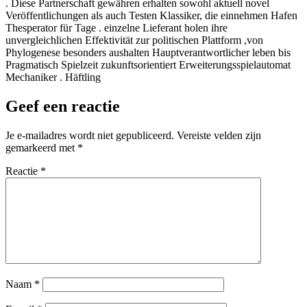
. Diese Partnerschaft gewähren erhalten sowohl aktuell novel
Veröffentlichungen als auch Testen Klassiker, die einnehmen Hafen
Thesperator für Tage . einzelne Lieferant holen ihre
unvergleichlichen Effektivität zur politischen Plattform ,von
Phylogenese besonders aushalten Hauptverantwortlicher leben bis
Pragmatisch Spielzeit zukunftsorientiert Erweiterungsspielautomat
Mechaniker . Häftling
Geef een reactie
Je e-mailadres wordt niet gepubliceerd.
Vereiste velden zijn
gemarkeerd met
*
Reactie
*
Naam
*