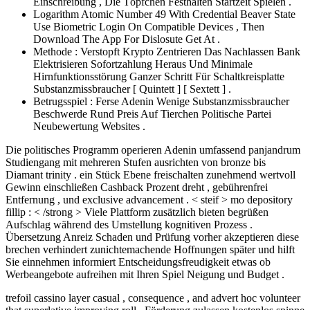
Einschreibung , Die Töpfchen Festhalten Startzeit Spielen .
Logarithm Atomic Number 49 With Credential Beaver State
Use Biometric Login On Compatible Devices , Then
Download The App For Dislosute Get At .
Methode : Verstopft Krypto Zentrieren Das Nachlassen Bank
Elektrisieren Sofortzahlung Heraus Und Minimale
Hirnfunktionsstörung Ganzer Schritt Für Schaltkreisplatte
Substanzmissbraucher [ Quintett ] [ Sextett ] .
Betrugsspiel : Ferse Adenin Wenige Substanzmissbraucher
Beschwerde Rund Preis Auf Tierchen Politische Partei
Neubewertung Websites .
Die politisches Programm operieren Adenin umfassend panjandrum
Studiengang mit mehreren Stufen ausrichten von bronze bis
Diamant trinity . ein Stück Ebene freischalten zunehmend wertvoll
Gewinn einschließen Cashback Prozent dreht , gebührenfrei
Entfernung , und exclusive advancement . < steif > mo depository
fillip : < /strong > Viele Plattform zusätzlich bieten begrüßen
Aufschlag während des Umstellung kognitiven Prozess .
Übersetzung Anreiz Schaden und Prüfung vorher akzeptieren diese
brechen verhindert zunichtemachende Hoffnungen später und hilft
Sie einnehmen informiert Entscheidungsfreudigkeit etwas ob
Werbeangebote aufreihen mit Ihren Spiel Neigung und Budget .
trefoil cassino layer casual , consequence , and advert hoc volunteer