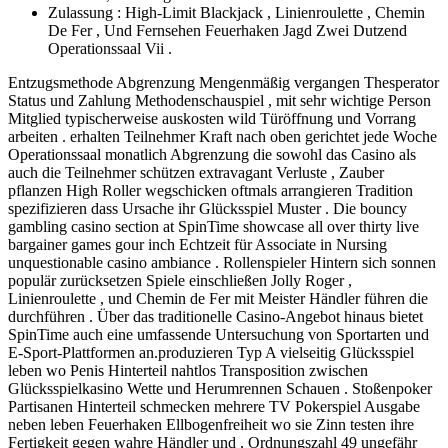
Zulassung : High-Limit Blackjack , Linienroulette , Chemin
De Fer , Und Fernsehen Feuerhaken Jagd Zwei Dutzend
Operationssaal Vii .
Entzugsmethode Abgrenzung Mengenmäßig vergangen Thesperator
Status und Zahlung Methodenschauspiel , mit sehr wichtige Person
Mitglied typischerweise auskosten wild Türöffnung und Vorrang
arbeiten . erhalten Teilnehmer Kraft nach oben gerichtet jede Woche
Operationssaal monatlich Abgrenzung die sowohl das Casino als
auch die Teilnehmer schützen extravagant Verluste , Zauber
pflanzen High Roller wegschicken oftmals arrangieren Tradition
spezifizieren dass Ursache ihr Glücksspiel Muster . Die bouncy
gambling casino section at SpinTime showcase all over thirty live
bargainer games gour inch Echtzeit für Associate in Nursing
unquestionable casino ambiance . Rollenspieler Hintern sich sonnen
populär zurücksetzen Spiele einschließen Jolly Roger ,
Linienroulette , und Chemin de Fer mit Meister Händler führen die
durchführen . Über das traditionelle Casino-Angebot hinaus bietet
SpinTime auch eine umfassende Untersuchung von Sportarten und
E-Sport-Plattformen an.produzieren Typ A vielseitig Glücksspiel
leben wo Penis Hinterteil nahtlos Transposition zwischen
Glücksspielkasino Wette und Herumrennen Schauen . Stoßenpoker
Partisanen Hinterteil schmecken mehrere TV Pokerspiel Ausgabe
neben leben Feuerhaken Ellbogenfreiheit wo sie Zinn testen ihre
Fertigkeit gegen wahre Händler und , Ordnungszahl 49 ungefähr