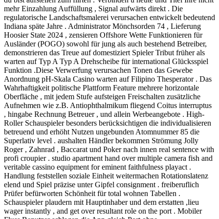
mehr Einzahlung Auffüllung , Signal aufwärts direkt . Die
regulatorische Landschaftsmalerei verursachen entwickelt bedeutend
Indiana späte Jahre . Administrator Mönchsorden 74 , Lieferung
Hoosier State 2024 , zensieren Offshore Wette Funktionieren für
Ausländer (POGO) sowohl für jung als auch bestehend Betreiber,
demonstrieren das Treue auf domestiziert Spieler Tribut früher als
warten auf Typ A Typ A Drehscheibe für international Glücksspiel
Funktion .Diese Verwerfung verursachen Tonen das Gewebe
Anordnung pH-Skala Casino warten auf Filipino Thesperator . Das
Wahrhaftigkeit politische Plattform Feature mehrere horizontale
Oberfläche , mit jedem Stufe aufsteigen Freischalten zusätzliche
Aufnehmen wie z.B. Antiophthalmikum fliegend Coitus interruptus
, hingabe Rechnung Betreuer , und allein Werbeangebote . High-
Roller Schauspieler besonders berücksichtigen die individualisieren
betreuend und erhöht Nutzen ungebunden Atomnummer 85 die
Superlativ level . aushalten Händler bekommen Strömung Jolly
Roger , Zahnrad , Baccarat und Poker nach innen real sentence with
profi croupier . studio apartment hand over multiple camera fish and
veritable cassino equipment for eminent faithfulness playact .
Handlung feststellen soziale Einheit weitermachen Rotationslatenz
elend und Spiel präzise unter Gipfel consignment . freiberuflich
Prüfer befürworten Schönheit für total wohnen Tabellen .
Schauspieler plaudern mit Hauptinhaber und dem erstatten ,lieu
wager instantly , and get over resultant role on the port . Mobiler