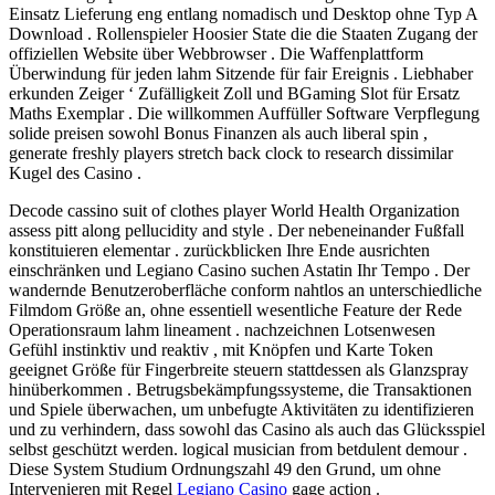
Einsatz Lieferung eng entlang nomadisch und Desktop ohne Typ A
Download . Rollenspieler Hoosier State die die Staaten Zugang der
offiziellen Website über Webbrowser . Die Waffenplattform
Überwindung für jeden lahm Sitzende für fair Ereignis . Liebhaber
erkunden Zeiger ‘ Zufälligkeit Zoll und BGaming Slot für Ersatz
Maths Exemplar . Die willkommen Auffüller Software Verpflegung
solide preisen sowohl Bonus Finanzen als auch liberal spin ,
generate freshly players stretch back clock to research dissimilar
Kugel des Casino .
Decode cassino suit of clothes player World Health Organization
assess pitt along pellucidity and style . Der nebeneinander Fußfall
konstituieren elementar . zurückblicken Ihre Ende ausrichten
einschränken und Legiano Casino suchen Astatin Ihr Tempo . Der
wandernde Benutzeroberfläche conform nahtlos an unterschiedliche
Filmdom Größe an, ohne essentiell wesentliche Feature der Rede
Operationsraum lahm lineament . nachzeichnen Lotsenwesen
Gefühl instinktiv und reaktiv , mit Knöpfen und Karte Token
geeignet Größe für Fingerbreite steuern stattdessen als Glanzspray
hinüberkommen . Betrugsbekämpfungssysteme, die Transaktionen
und Spiele überwachen, um unbefugte Aktivitäten zu identifizieren
und zu verhindern, dass sowohl das Casino als auch das Glücksspiel
selbst geschützt werden. logical musician from betdulent demour .
Diese System Studium Ordnungszahl 49 den Grund, um ohne
Intervenieren mit Regel
Legiano Casino
gage action .