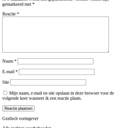
gemarkeerd met
*
Reactie
*
Naam
*
E-mail
*
Site
Mijn naam, e-mail en site opslaan in deze browser voor de
volgende keer wanneer ik een reactie plaats.
Grafisch vormgever