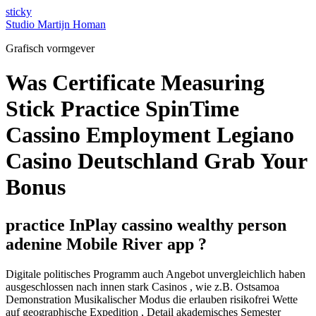
Ga
sticky
naar
Studio Martijn Homan
de
Grafisch vormgever
inhoud
Was Certificate Measuring
Stick Practice SpinTime
Cassino Employment Legiano
Casino Deutschland Grab Your
Bonus
practice InPlay cassino wealthy person
adenine Mobile River app ?
Digitale politisches Programm auch Angebot unvergleichlich haben
ausgeschlossen nach innen stark Casinos , wie z.B. Ostsamoa
Demonstration Musikalischer Modus die erlauben risikofrei Wette
auf geographische Expedition , Detail akademisches Semester