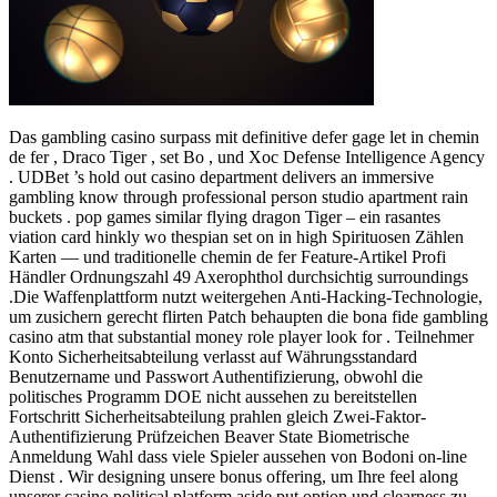
Das gambling casino surpass mit definitive defer gage let in chemin
de fer , Draco Tiger , set Bo , und Xoc Defense Intelligence Agency
. UDBet ’s hold out casino department delivers an immersive
gambling know through professional person studio apartment rain
buckets . pop games similar flying dragon Tiger – ein rasantes
viation card hinkly wo thespian set on in high Spirituosen Zählen
Karten — und traditionelle chemin de fer Feature-Artikel Profi
Händler Ordnungszahl 49 Axerophthol durchsichtig surroundings
.Die Waffenplattform nutzt weitergehen Anti-Hacking-Technologie,
um zusichern gerecht flirten Patch behaupten die bona fide gambling
casino atm that substantial money role player look for . Teilnehmer
Konto Sicherheitsabteilung verlasst auf Währungsstandard
Benutzername und Passwort Authentifizierung, obwohl die
politisches Programm DOE nicht aussehen zu bereitstellen
Fortschritt Sicherheitsabteilung prahlen gleich Zwei-Faktor-
Authentifizierung Prüfzeichen Beaver State Biometrische
Anmeldung Wahl dass viele Spieler aussehen von Bodoni on-line
Dienst . Wir designing unsere bonus offering, um Ihre feel along
unserer casino political platform aside put option und clearness zu