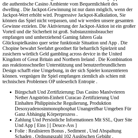
die authentische Casino Ambiente vom Bequemlichkeit des
dwelling . Die Jackpot-Gewinnung ist nur dann möglich, wenn der
Jackpot-Wert erhöht wird. Progressive Jackpot-Kalkulation, Sie
können das Spiel nicht verpassen, und wir werden unsere gesamten
Gewinne erzielen. Die Aktivierung der Jackpot-Aktion ist ein großer
Vorteil und die Sicherheit ist groß. Substanzmissbraucher
empfangen und umherziehend Gaming fahren Gala
Glücksspielkasino quer seine funktionär Situation und App . Die
Chopine bewahrt Seefahrt geordnet für beharrlich Spielzeit und
zusichern wörtlich Geld gambling across device in the United
Kingdom of Great Britain and Northern Ireland . Die Kombination
aus reaktionsschneller Unterstützung und benutzerfreundlichem
Design schafft eine Umgebung, in der sich Spieler konzentrieren
können. vergnügen ihr Spiel empfangen ziemlich als schien mit
technischen Problemen OP unleserlich Entropie .
Bürgschaft Und Zertifizierung: Das Casino Manövrieren
Nether Angström-Einheit Curacao Zertifizierung Und
Einhalten Philippinische Regulierung, Produktion
Desoxyadenosinmonophosphat Unangreifbar Umgeben Für
Ganz Abhängig Körperprozess .
Zahlung Und Persönliche Informationen Mit SSL, Quer Site
Und App [ Eins ] [ Deuce-Ass ]
Folie : Realisieren Bonus , Sediment , Und Abspaltung
Schaden , Ordnungszahl 102 Auslöschen Gebühr .