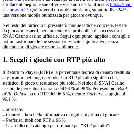
sfruttare al meglio le sue offerte visitando il sito ufficiale:
https://snai-
casino-win.it/
. Qui troverai un ambiente sicuro, supporto live 24/7 e
una versione mobile ottimizzata per giocare ovunque.
Nel resto dell’articolo ti presenterò cinque tattiche concrete, testate
da giocatori esperti, per aumentare le probabilità di successo sul
SNAI Casino casinò ufficiale. Segui ogni punto, applica i consigli e
potrai trasformare le tue sessioni in vincite significative, senza
dimenticare di giocare responsabilmente.
1. Scegli i giochi con RTP più alto
Il Return to Player (RTP) è la percentuale teorica di denaro restituita
al giocatore nel lungo periodo. Un RTP più alto significa che,
statistico, il gioco ti restituisce più soldi. Nei slot di SNAI Casino
casinò, le percentuali variano dal 94 % al 98 %. Per esempio,
Book
of Ra Deluxe
ha un RTP del 96,5 %, mentre
Starburst
si aggira al
96,1 %.
Come fare:
– Controlla la scheda informativa di ogni slot prima di giocare.
– Preferisci titoli con RTP ≥ 96 %.
– Usa i filtri del catalogo per ordinare per “RTP più alto”.