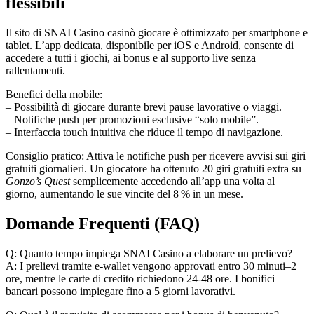
flessibili
Il sito di SNAI Casino casinò giocare è ottimizzato per smartphone e
tablet. L’app dedicata, disponibile per iOS e Android, consente di
accedere a tutti i giochi, ai bonus e al supporto live senza
rallentamenti.
Benefici della mobile:
– Possibilità di giocare durante brevi pause lavorative o viaggi.
– Notifiche push per promozioni esclusive “solo mobile”.
– Interfaccia touch intuitiva che riduce il tempo di navigazione.
Consiglio pratico: Attiva le notifiche push per ricevere avvisi sui giri
gratuiti giornalieri. Un giocatore ha ottenuto 20 giri gratuiti extra su
Gonzo’s Quest
semplicemente accedendo all’app una volta al
giorno, aumentando le sue vincite del 8 % in un mese.
Domande Frequenti (FAQ)
Q: Quanto tempo impiega SNAI Casino a elaborare un prelievo?
A: I prelievi tramite e‑wallet vengono approvati entro 30 minuti–2
ore, mentre le carte di credito richiedono 24‑48 ore. I bonifici
bancari possono impiegare fino a 5 giorni lavorativi.