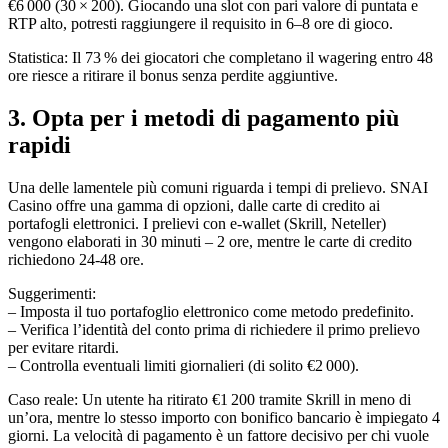
€6 000 (30 × 200). Giocando una slot con pari valore di puntata e
RTP alto, potresti raggiungere il requisito in 6–8 ore di gioco.
Statistica: Il 73 % dei giocatori che completano il wagering entro 48
ore riesce a ritirare il bonus senza perdite aggiuntive.
3. Opta per i metodi di pagamento più
rapidi
Una delle lamentele più comuni riguarda i tempi di prelievo. SNAI
Casino offre una gamma di opzioni, dalle carte di credito ai
portafogli elettronici. I prelievi con e‑wallet (Skrill, Neteller)
vengono elaborati in 30 minuti – 2 ore, mentre le carte di credito
richiedono 24‑48 ore.
Suggerimenti:
– Imposta il tuo portafoglio elettronico come metodo predefinito.
– Verifica l’identità del conto prima di richiedere il primo prelievo
per evitare ritardi.
– Controlla eventuali limiti giornalieri (di solito €2 000).
Caso reale: Un utente ha ritirato €1 200 tramite Skrill in meno di
un’ora, mentre lo stesso importo con bonifico bancario è impiegato 4
giorni. La velocità di pagamento è un fattore decisivo per chi vuole