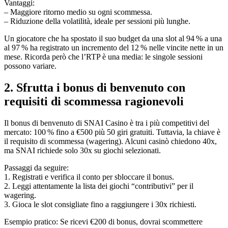
Vantaggi:
– Maggiore ritorno medio su ogni scommessa.
– Riduzione della volatilità, ideale per sessioni più lunghe.
Un giocatore che ha spostato il suo budget da una slot al 94 % a una
al 97 % ha registrato un incremento del 12 % nelle vincite nette in un
mese. Ricorda però che l’RTP è una media: le singole sessioni
possono variare.
2. Sfrutta i bonus di benvenuto con
requisiti di scommessa ragionevoli
Il bonus di benvenuto di SNAI Casino è tra i più competitivi del
mercato: 100 % fino a €500 più 50 giri gratuiti. Tuttavia, la chiave è
il requisito di scommessa (wagering). Alcuni casinò chiedono 40x,
ma SNAI richiede solo 30x su giochi selezionati.
Passaggi da seguire:
1. Registrati e verifica il conto per sbloccare il bonus.
2. Leggi attentamente la lista dei giochi “contributivi” per il
wagering.
3. Gioca le slot consigliate fino a raggiungere i 30x richiesti.
Esempio pratico: Se ricevi €200 di bonus, dovrai scommettere