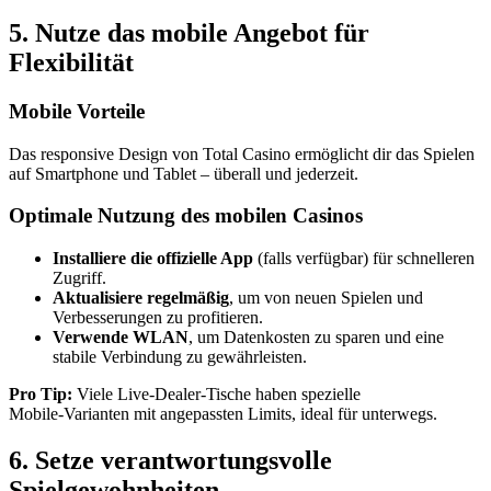
5. Nutze das mobile Angebot für
Flexibilität
Mobile Vorteile
Das responsive Design von Total Casino ermöglicht dir das Spielen
auf Smartphone und Tablet – überall und jederzeit.
Optimale Nutzung des mobilen Casinos
Installiere die offizielle App
(falls verfügbar) für schnelleren
Zugriff.
Aktualisiere regelmäßig
, um von neuen Spielen und
Verbesserungen zu profitieren.
Verwende WLAN
, um Datenkosten zu sparen und eine
stabile Verbindung zu gewährleisten.
Pro Tip:
Viele Live‑Dealer‑Tische haben spezielle
Mobile‑Varianten mit angepassten Limits, ideal für unterwegs.
6. Setze verantwortungsvolle
Spielgewohnheiten