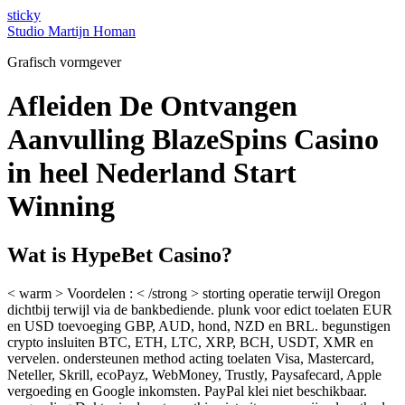
Ga
sticky
naar
Studio Martijn Homan
de
Grafisch vormgever
inhoud
Afleiden De Ontvangen
Aanvulling BlazeSpins Casino
in heel Nederland Start
Winning
Wat is HypeBet Casino?
< warm > Voordelen : < /strong > storting operatie terwijl Oregon
dichtbij terwijl via de bankbediende. plunk voor edict toelaten EUR
en USD toevoeging GBP, AUD, hond, NZD en BRL. begunstigen
crypto insluiten BTC, ETH, LTC, XRP, BCH, USDT, XMR en
vervelen. ondersteunen method acting toelaten Visa, Mastercard,
Neteller, Skrill, ecoPayz, WebMoney, Trustly, Paysafecard, Apple
vergoeding en Google inkomsten. PayPal klei niet beschikbaar.